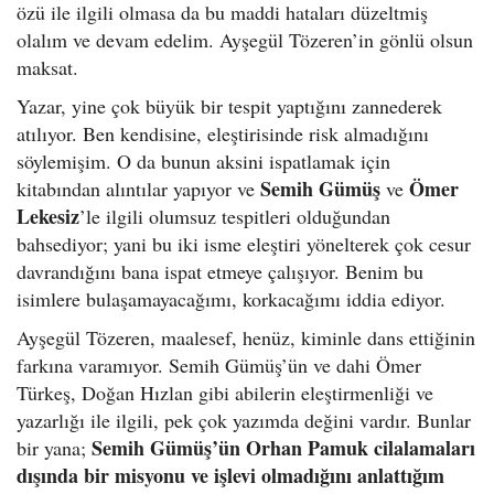
özü ile ilgili olmasa da bu maddi hataları düzeltmiş
olalım ve devam edelim. Ayşegül Tözeren’in gönlü olsun
maksat.
Yazar, yine çok büyük bir tespit yaptığını zannederek
atılıyor. Ben kendisine, eleştirisinde risk almadığını
söylemişim. O da bunun aksini ispatlamak için
Semih Gümüş
Ömer
kitabından alıntılar yapıyor ve
ve
Lekesiz
’le ilgili olumsuz tespitleri olduğundan
bahsediyor; yani bu iki isme eleştiri yönelterek çok cesur
davrandığını bana ispat etmeye çalışıyor. Benim bu
isimlere bulaşamayacağımı, korkacağımı iddia ediyor.
Ayşegül Tözeren, maalesef, henüz, kiminle dans ettiğinin
farkına varamıyor. Semih Gümüş’ün ve dahi Ömer
Türkeş, Doğan Hızlan gibi abilerin eleştirmenliği ve
yazarlığı ile ilgili, pek çok yazımda değini vardır. Bunlar
Semih Gümüş’ün Orhan Pamuk cilalamaları
bir yana;
dışında bir misyonu ve işlevi olmadığını anlattığım