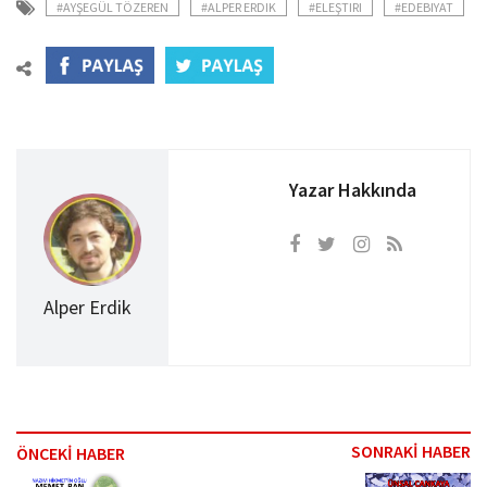
#AYŞEGÜL TÖZEREN
#ALPER ERDIK
#ELEŞTIRI
#EDEBIYAT
Yazar Hakkında
Alper Erdik
SONRAKİ HABER
ÖNCEKİ HABER