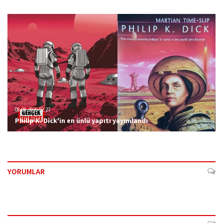
08.08.2026 02:27
Philip K. Dick'in en ünlü yapıtı yayımlandı
YORUMLAR