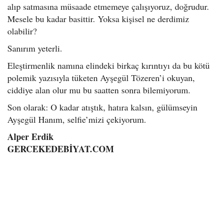
alıp satmasına müsaade etmemeye çalışıyoruz, doğrudur.
Mesele bu kadar basittir. Yoksa kişisel ne derdimiz
olabilir?
Sanırım yeterli.
Eleştirmenlik namına elindeki birkaç kırıntıyı da bu kötü
polemik yazısıyla tüketen Ayşegül Tözeren’i okuyan,
ciddiye alan olur mu bu saatten sonra bilemiyorum.
Son olarak: O kadar atıştık, hatıra kalsın, gülümseyin
Ayşegül Hanım, selfie’mizi çekiyorum.
Alper Erdik
GERCEKEDEBİYAT.COM