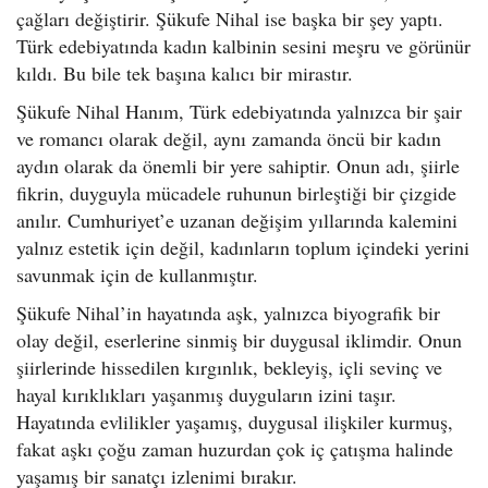
çağları değiştirir. Şükufe Nihal ise başka bir şey yaptı.
Türk edebiyatında kadın kalbinin sesini meşru ve görünür
kıldı. Bu bile tek başına kalıcı bir mirastır.
Şükufe Nihal Hanım, Türk edebiyatında yalnızca bir şair
ve romancı olarak değil, aynı zamanda öncü bir kadın
aydın olarak da önemli bir yere sahiptir. Onun adı, şiirle
fikrin, duyguyla mücadele ruhunun birleştiği bir çizgide
anılır. Cumhuriyet’e uzanan değişim yıllarında kalemini
yalnız estetik için değil, kadınların toplum içindeki yerini
savunmak için de kullanmıştır.
Şükufe Nihal’in hayatında aşk, yalnızca biyografik bir
olay değil, eserlerine sinmiş bir duygusal iklimdir. Onun
şiirlerinde hissedilen kırgınlık, bekleyiş, içli sevinç ve
hayal kırıklıkları yaşanmış duyguların izini taşır.
Hayatında evlilikler yaşamış, duygusal ilişkiler kurmuş,
fakat aşkı çoğu zaman huzurdan çok iç çatışma halinde
yaşamış bir sanatçı izlenimi bırakır.