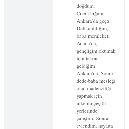
doğdum.
Çocukluğum
Ankara’da geçti.
Delikanlılığım,
baba memleketi
Adana’da,
gençliğim okumak
için tekrar
geldiğim
Ankara’da. Sonra
dede-baba mesleği
olan madenciliği
yapmak için
ülkenin çeşitli
yerlerinde
çalıştım.
Sonra
evlendim, hayatta