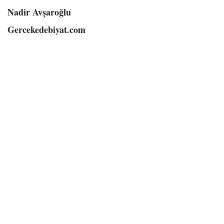
Nadir Avşaroğlu
Gercekedebiyat.com