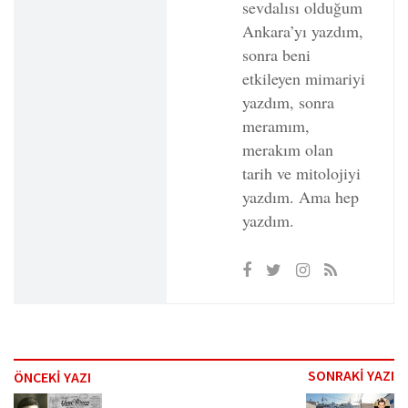
sevdalısı olduğum
Ankara’yı yazdım,
sonra beni
etkileyen mimariyi
yazdım, sonra
meramım,
merakım olan
tarih ve mitolojiyi
yazdım. Ama hep
yazdım.
SONRAKİ YAZI
ÖNCEKİ YAZI