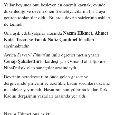
Yıllar boyunca onu besleyen en önemli kaynak, evinde
düzenlediği ve devrin önemli edebiyatçılarını bir araya
getiren toplantılar oldu. Bu arda devrin şairlerinin aşkları
ile tanındı.
Nazım Hikmet, Ahmet
Ona aşık edebiyatçılar arasında
Kutsi Tecer,
Faruk Nafiz Çamlıbel
ve
’in adları
sayılmaktadır.
Ayrıca
Servet-i Fünun
'un ünlü öğretici metin yazarı
Cenap Şahabettin
'in kardeşi şair Osman Fahri Şukufe
Nihal'e âşık olan sanatçılar arasındaydı.
Devrinin neredeyse tüm önde gelen gazete ve
dergilerinde şiirlerini ve özellikle kadın sorunları üzerine
makaleler yayımladı. Hayatının son yıllarına kadar Türk
Kadını dergisinin yazarları arasında yer aldı.
Nazım Hikmet ona aşıktı.