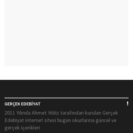
GERÇEK EDEBİYAT
2011 Yılında Ahmet Yıldız tarafından kurulan Gerçek
Edebiyat internet sitesi bugün okurlarına güncel ve
gerçek içerikleri