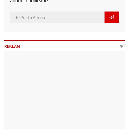
abone olabilirsiniz.
REKLAM