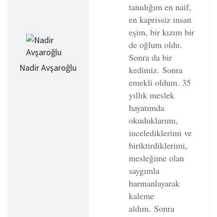
tanıdığım en naif,
en kaprissiz insan
eşim, bir kızım bir
de oğlum oldu.
Sonra da bir
Nadir Avşaroğlu
kedimiz.
Sonra
emekli oldum. 35
yıllık meslek
hayatımda
okuduklarımı,
incelediklerimi ve
biriktirdiklerimi,
mesleğime olan
saygımla
harmanlayarak
kaleme
aldım.
Sonra