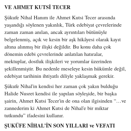
VE AHMET KUTSİ TECER
Şükufe Nihal Hanım ile Ahmet Kutsi Tecer arasında
yaşandığı söylenen yakınlık, Türk edebiyat çevrelerinde
zaman zaman anılan, ancak ayrıntıları bütünüyle
belgelenmiş, açık ve kesin bir aşk hikâyesi olarak kayıt
altına alınmış bir ilişki değildir. Bu konu daha çok
dönemin edebi çevrelerinde anlatılan hatıralar,
mektuplar, dostluk ilişkileri ve yorumlar üzerinden
şekillenmiştir. Bu nedenle meseleye kesin hükümle değil,
edebiyat tarihinin ihtiyatlı diliyle yaklaşmak gerekir.
Şükufe Nihal'in kendisi her zaman çok yakın bulduğu
Halide Nusret kendisi ile yapılan söyleşide, bir başka
şairin, Ahmet Kutsi Tecer'in de ona olan ilgisinden “…ve
zannederim ki Ahmet Kutsi de Nihal'e bir miktar
tutkundu” ifadesini kullanır.
ŞUKÜFE NİHAL’İN SON YILLARI ve VEFATI