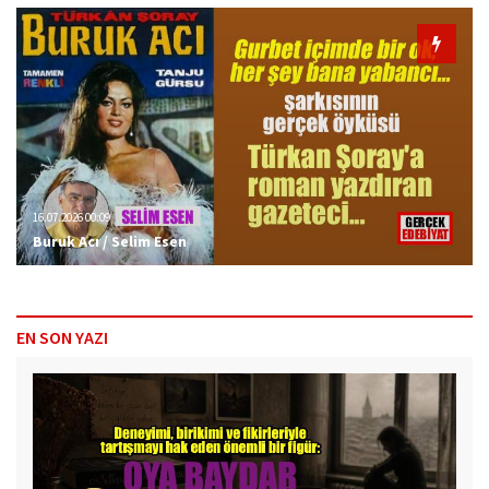
16.07.2026 00:09
Buruk Acı / Selim Esen
EN SON YAZI