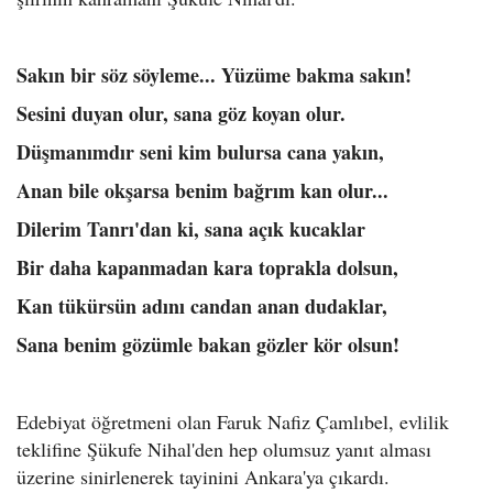
Sakın bir söz söyleme... Yüzüme bakma sakın!
Sesini duyan olur, sana göz koyan olur.
Düşmanımdır seni kim bulursa cana yakın,
Anan bile okşarsa benim bağrım kan olur...
Dilerim Tanrı'dan ki, sana açık kucaklar
Bir daha kapanmadan kara toprakla dolsun,
Kan tükürsün adını candan anan dudaklar,
Sana benim gözümle bakan gözler kör olsun!
Edebiyat öğretmeni olan Faruk Nafiz Çamlıbel, evlilik
teklifine Şükufe Nihal'den hep olumsuz yanıt alması
üzerine sinirlenerek tayinini Ankara'ya çıkardı.