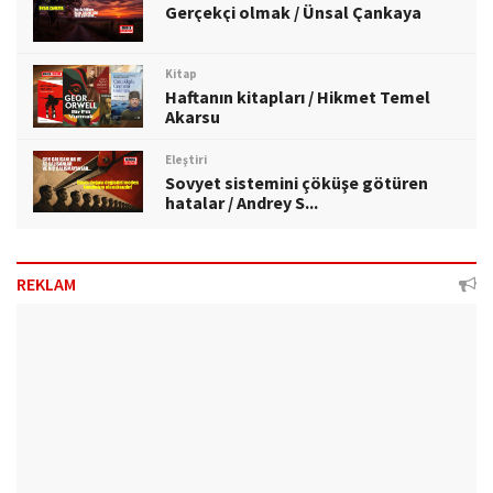
Gerçekçi olmak / Ünsal Çankaya
Kitap
Haftanın kitapları / Hikmet Temel
Akarsu
Eleştiri
Sovyet sistemini çöküşe götüren
hatalar / Andrey S...
REKLAM