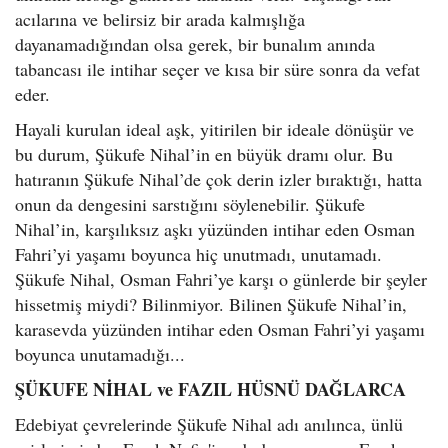
acılarına ve belirsiz bir arada kalmışlığa
dayanamadığından olsa gerek, bir bunalım anında
tabancası ile intihar seçer ve kısa bir süre sonra da vefat
eder.
Hayali kurulan ideal aşk, yitirilen bir ideale dönüşür ve
bu durum, Şükufe Nihal’in en büyük dramı olur. Bu
hatıranın Şükufe Nihal’de çok derin izler bıraktığı, hatta
onun da dengesini sarstığını söylenebilir. Şükufe
Nihal’in, karşılıksız aşkı yüzünden intihar eden Osman
Fahri’yi yaşamı boyunca hiç unutmadı, unutamadı.
Şükufe Nihal, Osman Fahri’ye karşı o günlerde bir şeyler
hissetmiş miydi? Bilinmiyor. Bilinen Şükufe Nihal’in,
karasevda yüzünden intihar eden Osman Fahri’yi yaşamı
boyunca unutamadığı...
ŞÜKUFE NİHAL ve FAZIL HÜSNÜ DAĞLARCA
Edebiyat çevrelerinde Şükufe Nihal adı anılınca, ünlü