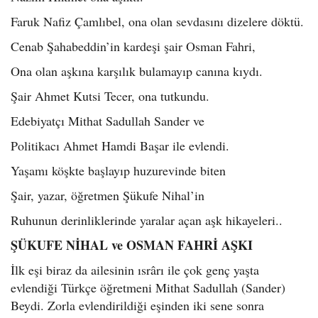
Faruk Nafiz Çamlıbel, ona olan sevdasını dizelere döktü.
Cenab Şahabeddin’in kardeşi şair Osman Fahri,
Ona olan aşkına karşılık bulamayıp canına kıydı.
Şair Ahmet Kutsi Tecer, ona tutkundu.
Edebiyatçı Mithat Sadullah Sander ve
Politikacı Ahmet Hamdi Başar ile evlendi.
Yaşamı köşkte başlayıp huzurevinde biten
Şair, yazar, öğretmen Şükufe Nihal’in
Ruhunun derinliklerinde yaralar açan aşk hikayeleri..
ŞÜKUFE NİHAL ve OSMAN FAHRİ AŞKI
İlk eşi biraz da ailesinin ısrârı ile çok genç yaşta
evlendiği Türkçe öğretmeni Mithat Sadullah (Sander)
Beydi. Zorla evlendirildiği eşinden iki sene sonra