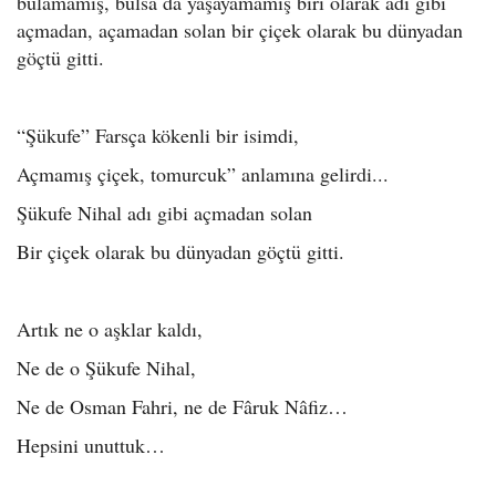
bulamamış, bulsa da yaşayamamış biri olarak adı gibi
açmadan, açamadan solan bir çiçek olarak bu dünyadan
göçtü gitti.
“Şükufe” Farsça kökenli bir isimdi,
Açmamış çiçek, tomurcuk” anlamına gelirdi...
Şükufe Nihal adı gibi açmadan solan
Bir çiçek olarak bu dünyadan göçtü gitti.
Artık ne o aşklar kaldı,
Ne de o Şükufe Nihal,
Ne de Osman Fahri, ne de Fâruk Nâfiz…
Hepsini unuttuk…