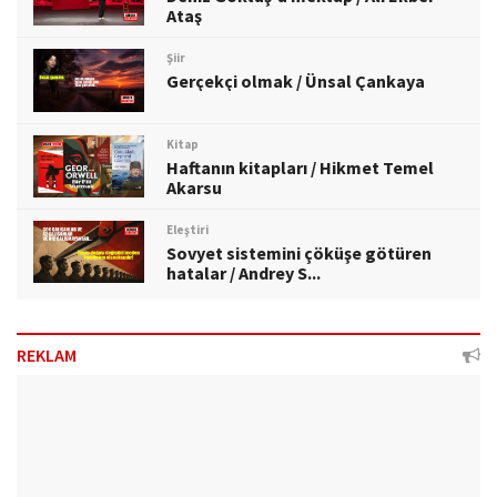
Ataş
Şiir
Gerçekçi olmak / Ünsal Çankaya
Kitap
Haftanın kitapları / Hikmet Temel
Akarsu
Eleştiri
Sovyet sistemini çöküşe götüren
hatalar / Andrey S...
REKLAM