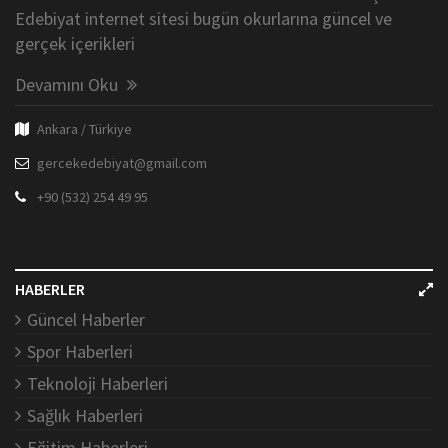
Edebiyat internet sitesi bugün okurlarına güncel ve
gerçek içerikleri
Devamını Oku
Ankara / Türkiye
gercekedebiyat@gmail.com
+90 (532) 254 49 95
HABERLER
Güncel Haberler
Spor Haberleri
Teknoloji Haberleri
Sağlık Haberleri
Eğitim Haberleri