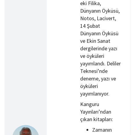
eki Filika,
Dünyanın Öyküsü,
Notos, Lacivert,
14 Şubat
Dünyanın Öyküsü
ve Ekin Sanat
dergilerinde yazı
ve öyküleri
yayımlandı. Deliler
Teknesi’nde
deneme, yazı ve
öyküleri
yayımlanıyor.
Kanguru
Yayınları’ndan
çıkan kitapları:
Zamanın