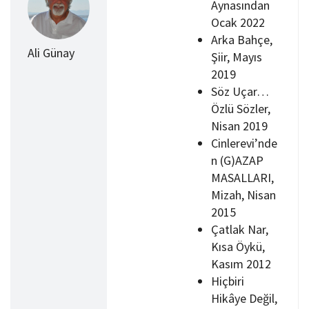
Aynasından
Ocak 2022
Arka Bahçe,
Ali Günay
Şiir, Mayıs
2019
Söz Uçar…
Özlü Sözler,
Nisan 2019
Cinlerevi’nde
n (G)AZAP
MASALLARI,
Mizah, Nisan
2015
Çatlak Nar,
Kısa Öykü,
Kasım 2012
Hiçbiri
Hikâye Değil,