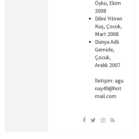
Öykü, Ekim
2008
Dilini Yitiren
Kuş, Çocuk,
Mart 2008
Dünya Adlı
Gemide,
Çocuk,
Aralık 2007
İletişim: agu
nay49@hot
mail.com