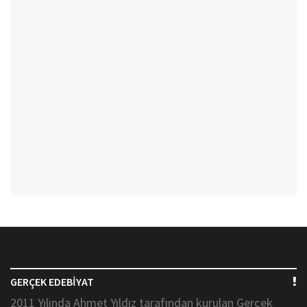
GERÇEK EDEBİYAT
2011 Yılında Ahmet Yıldız tarafından kurulan Gerçek