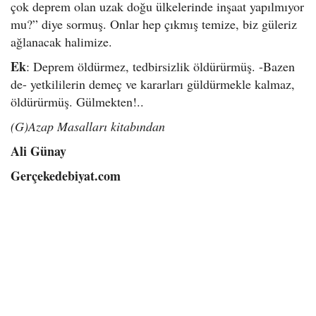
çok deprem olan uzak doğu ülkelerinde inşaat yapılmıyor
mu?” diye sormuş. Onlar hep çıkmış temize, biz güleriz
ağlanacak halimize.
Ek
: Deprem öldürmez, tedbirsizlik öldürürmüş. -Bazen
de- yetkililerin demeç ve kararları güldürmekle kalmaz,
öldürürmüş. Gülmekten!..
(G)Azap Masalları kitabından
Ali Günay
Gerçekedebiyat.com