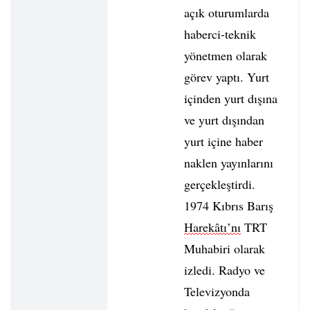
açık oturumlarda
haberci-teknik
yönetmen olarak
görev yaptı. Yurt
içinden yurt dışına
ve yurt dışından
yurt içine haber
naklen yayınlarını
gerçekleştirdi.
1974 Kıbrıs Barış
Harekâtı’nı
TRT
Muhabiri olarak
izledi. Radyo ve
Televizyonda