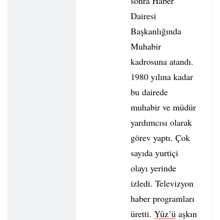
sonra Haber
Dairesi
Başkanlığında
Muhabir
kadrosuna atandı.
1980 yılına kadar
bu dairede
muhabir ve müdür
yardımcısı olarak
görev yaptı. Çok
sayıda yurtiçi
olayı yerinde
izledi. Televizyon
haber programları
üretti.
Yüz’ü
aşkın