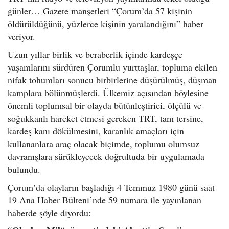
o
günler… Gazete manşetleri “Çorum’da 57 kişinin
n
öldürüldüğünü, yüzlerce kişinin yaralandığını” haber
veriyor.
Uzun yıllar birlik ve beraberlik içinde kardeşçe
yaşamlarını sürdüren Çorumlu yurttaşlar, topluma ekilen
nifak tohumları sonucu birbirlerine düşürülmüş, düşman
kamplara bölünmüşlerdi. Ülkemiz açısından böylesine
önemli toplumsal bir olayda bütünleştirici, ölçülü ve
soğukkanlı hareket etmesi gereken TRT, tam tersine,
kardeş kanı dökülmesini, karanlık amaçları için
kullananlara araç olacak biçimde, toplumu olumsuz
davranışlara sürükleyecek doğrultuda bir uygulamada
bulundu.
Çorum’da olayların başladığı 4 Temmuz 1980 günü saat
19 Ana Haber Bülteni’nde 59 numara ile yayınlanan
haberde şöyle diyordu: