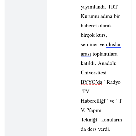
yayımlandı. TRT
Kurumu adına bir
haberci olarak
birçok kurs,
seminer ve
uluslar
arası
toplantılara
katıldı. Anadolu
Üniversitesi
BYYO’da
“Radyo
-TV
Haberciliği” ve “T
V. Yapım
Tekniği” konuların
da ders verdi.