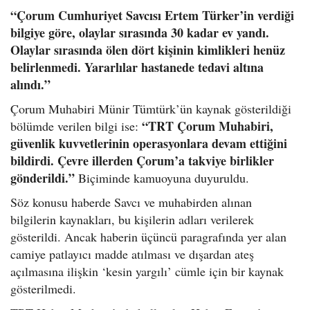
“Çorum Cumhuriyet Savcısı Ertem Türker’in verdiği
bilgiye göre, olaylar sırasında 30 kadar ev yandı.
Olaylar sırasında ölen dört kişinin kimlikleri henüz
belirlenmedi. Yararlılar hastanede tedavi altına
alındı.”
Çorum Muhabiri Münir Tümtürk’ün kaynak gösterildiği
“TRT Çorum Muhabiri,
bölümde verilen bilgi ise:
güvenlik kuvvetlerinin operasyonlara devam ettiğini
bildirdi. Çevre illerden Çorum’a takviye birlikler
gönderildi.”
Biçiminde kamuoyuna duyuruldu.
Söz konusu haberde Savcı ve muhabirden alınan
bilgilerin kaynakları, bu kişilerin adları verilerek
gösterildi. Ancak haberin üçüncü paragrafında yer alan
camiye patlayıcı madde atılması ve dışardan ateş
açılmasına ilişkin ‘kesin yargılı’ cümle için bir kaynak
gösterilmedi.