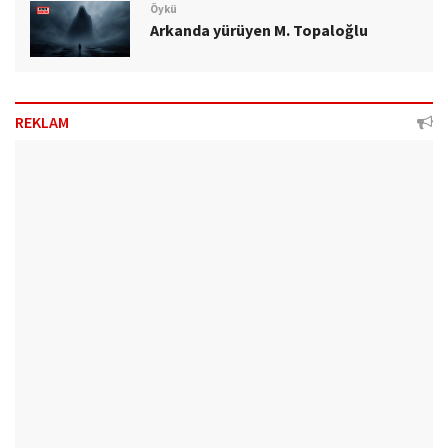
Öykü
Arkanda yürüyen M. Topaloğlu
REKLAM