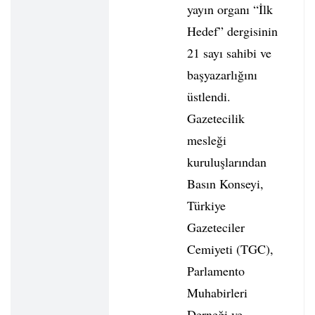
yayın organı “İlk
Hedef” dergisinin
21 sayı sahibi ve
başyazarlığını
üstlendi.
Gazetecilik
mesleği
kuruluşlarından
Basın Konseyi,
Türkiye
Gazeteciler
Cemiyeti (TGC),
Parlamento
Muhabirleri
Derneği ve