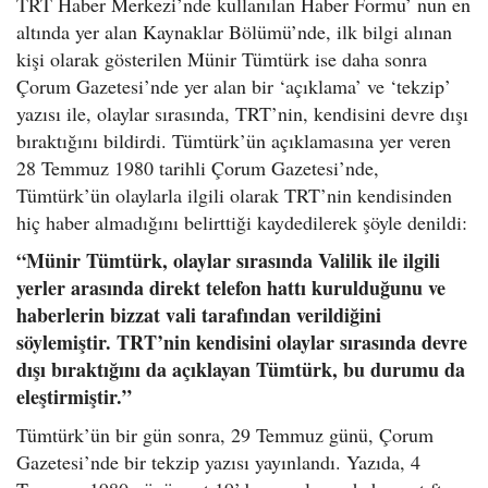
TRT Haber Merkezi’nde kullanılan Haber Formu’ nun en
altında yer alan Kaynaklar Bölümü’nde, ilk bilgi alınan
kişi olarak gösterilen Münir Tümtürk ise daha sonra
Çorum Gazetesi’nde yer alan bir ‘açıklama’ ve ‘tekzip’
yazısı ile, olaylar sırasında, TRT’nin, kendisini devre dışı
bıraktığını bildirdi. Tümtürk’ün açıklamasına yer veren
28 Temmuz 1980 tarihli Çorum Gazetesi’nde,
Tümtürk’ün olaylarla ilgili olarak TRT’nin kendisinden
hiç haber almadığını belirttiği kaydedilerek şöyle denildi:
“Münir Tümtürk, olaylar sırasında Valilik ile ilgili
yerler arasında direkt telefon hattı kurulduğunu ve
haberlerin bizzat vali tarafından verildiğini
söylemiştir. TRT’nin kendisini olaylar sırasında devre
dışı bıraktığını da açıklayan Tümtürk, bu durumu da
eleştirmiştir.”
Tümtürk’ün bir gün sonra, 29 Temmuz günü, Çorum
Gazetesi’nde bir tekzip yazısı yayınlandı. Yazıda, 4