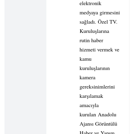
elektronik
medyaya girmesini
sağladı. Özel TV.
Kuruluşlarına
rutin haber
hizmeti vermek ve
kamu
kuruluşlarının
kamera
gereksinimlerini
karşılamak
amacıyla
kurulan Anadolu
Ajansı Görüntülü
Haber ve Yapım