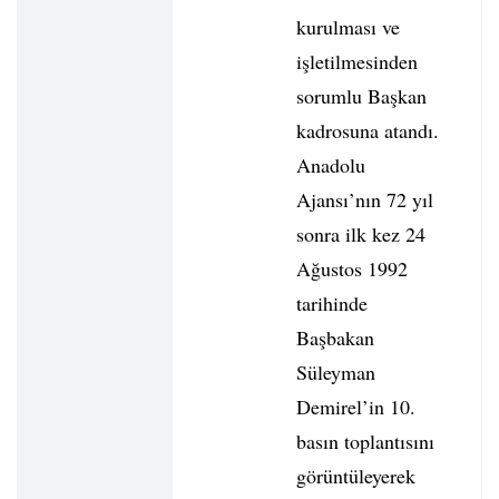
kurulması ve
işletilmesinden
sorumlu Başkan
kadrosuna atandı.
Anadolu
Ajansı’nın 72 yıl
sonra ilk kez 24
Ağustos 1992
tarihinde
Başbakan
Süleyman
Demirel’in 10.
basın toplantısını
görüntüleyerek