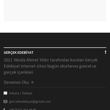
GERÇEK EDEBİYAT
2011 Yılında Ahmet Yıldız tarafından kurulan Gerçek
Edebiyat internet sitesi bugün okurlarına güncel ve
gerçek içerikleri
Devamını Oku
Ankara / Türkiye
gercekedebiyat@gmail.com
+90 (532) 254 49 95