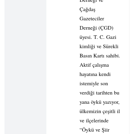
Çağdaş
Gazeteciler
Derneği (ÇGD)
üyesi. T. C. Gazi
kimliği ve Sürekli
Basın Kartı sahibi.
Aktif çalışma
hayatına kendi
istemiyle son
verdiği tarihten bu
yana öykü yazıyor,
ülkemizin çeşitli il
ve ilçelerinde
“Öykü ve Şiir