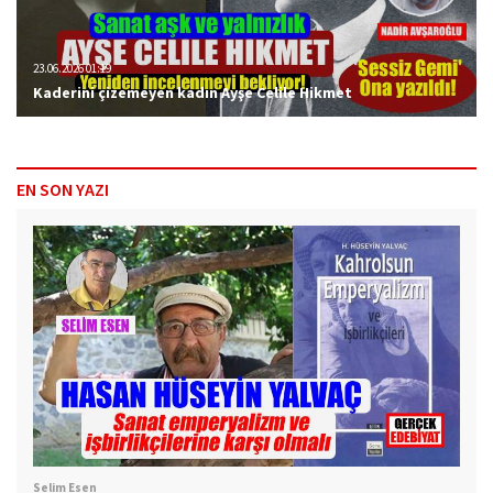
23.06.2026 01:19
Kaderini çizemeyen kadın Ayşe Celile Hikmet
EN SON YAZI
Selim Esen