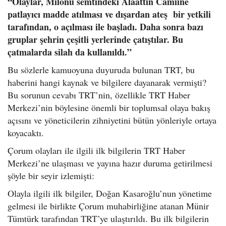
“Olaylar, Milönü semtindeki Alaattin Camiine
patlayıcı madde atılması ve dışardan ateş bir yetkili
tarafından, o açılması ile başladı. Daha sonra bazı
gruplar şehrin çeşitli yerlerinde çatıştılar. Bu
çatmalarda silah da kullanıldı.”
Bu sözlerle kamuoyuna duyuruda bulunan TRT, bu
haberini hangi kaynak ve bilgilere dayanarak vermişti?
Bu sorunun cevabı TRT’nin, özellikle TRT Haber
Merkezi’nin böylesine önemli bir toplumsal olaya bakış
açısını ve yöneticilerin zihniyetini bütün yönleriyle ortaya
koyacaktı.
Çorum olayları ile ilgili ilk bilgilerin TRT Haber
Merkezi’ne ulaşması ve yayına hazır duruma getirilmesi
şöyle bir seyir izlemişti:
Olayla ilgili ilk bilgiler, Doğan Kasaroğlu’nun yönetime
gelmesi ile birlikte Çorum muhabirliğine atanan Münir
Tümtürk tarafından TRT’ye ulaştırıldı. Bu ilk bilgilerin