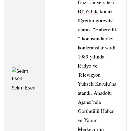
Gazi Üniversitesi
BYYO’da
konuk
öğretim görevlisi
olarak “Habercilik
” konusunda dizi
konferanslar verdi.
1989 yılında
Radyo ve
Televizyon
Yüksek Kurulu’na
Selim Esen
atandı. Anadolu
Ajansı’nda
Görüntülü Haber
ve Yapım
Merkezi’nin