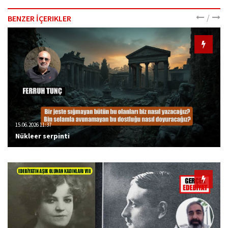
/
BENZER İÇERIKLER
15.06.2026 11:37
Nükleer serpinti