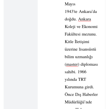
Mayıs
1943'te Ankara’da
doğdu.
Ankara
Koleji ve Ekonomi
Fakültesi mezunu.
Kitle İletişimi
üzerine lisansüstü
bilim uzmanlığı
(
master
) diploması
sahibi. 1966
yılında TRT
Kurumuna girdi.
Önce Dış Haberler
Müdürlüğü’nde