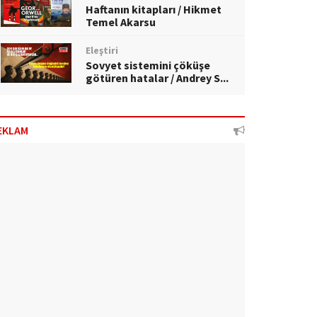
Haftanın kitapları / Hikmet
Temel Akarsu
Eleştiri
Sovyet sistemini çöküşe
götüren hatalar / Andrey S...
EKLAM