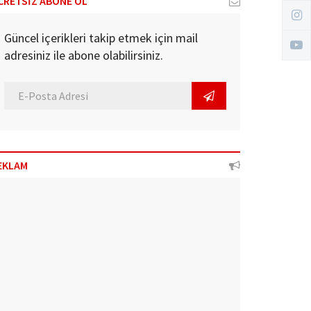
CRETSİZ ABONE OL
Güncel içerikleri takip etmek için mail
adresiniz ile abone olabilirsiniz.
EKLAM