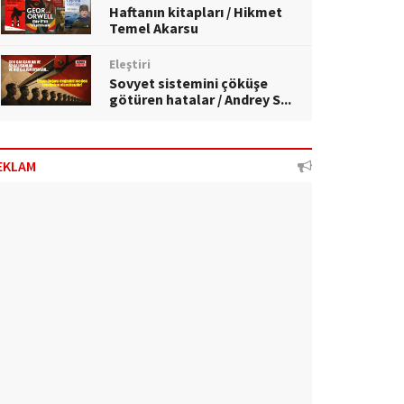
Haftanın kitapları / Hikmet
Temel Akarsu
Eleştiri
Sovyet sistemini çöküşe
götüren hatalar / Andrey S...
EKLAM