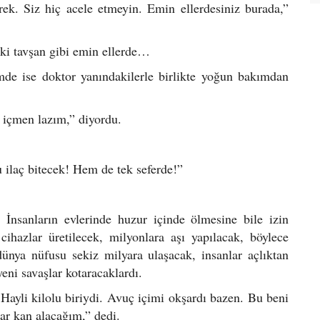
k. Siz hiç acele etmeyin. Emin ellerdesiniz burada,”
eki tavşan gibi emin ellerde…
de ise doktor yanındakilerle birlikte yoğun bakımdan
 içmen lazım,” diyordu.
ilaç bitecek! Hem de tek seferde!”
İnsanların evlerinde huzur içinde ölmesine bile izin
 cihazlar üretilecek, milyonlara aşı yapılacak, böylece
ünya nüfusu sekiz milyara ulaşacak, insanlar açlıktan
yeni savaşlar kotaracaklardı.
 Hayli kilolu biriydi. Avuç içimi okşardı bazen. Bu beni
ar kan alacağım,” dedi.