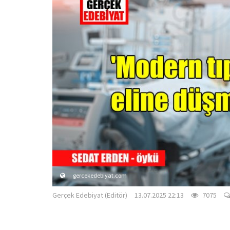
gercekedebiyat.com
Gerçek Edebiyat (Editör)
13.07.2025 22:13
7075