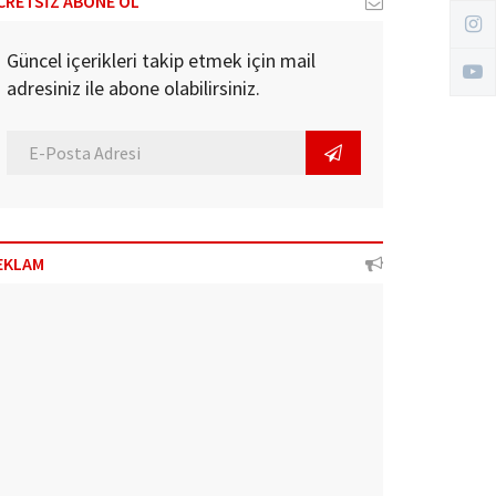
CRETSİZ ABONE OL
Güncel içerikleri takip etmek için mail
adresiniz ile abone olabilirsiniz.
EKLAM