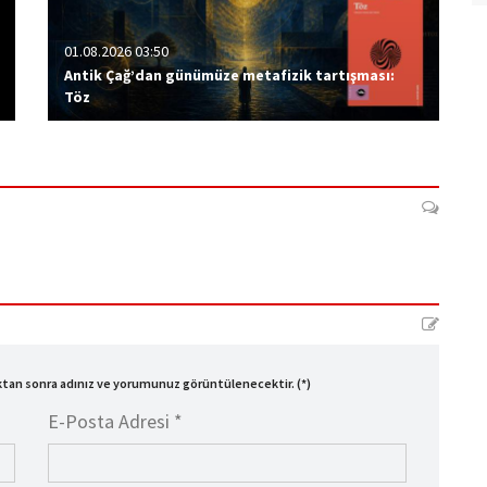
01.08.2026 03:50
Antik Çağ’dan günümüze metafizik tartışması:
Töz
ıktan sonra adınız ve yorumunuz görüntülenecektir. (*)
E-Posta Adresi *