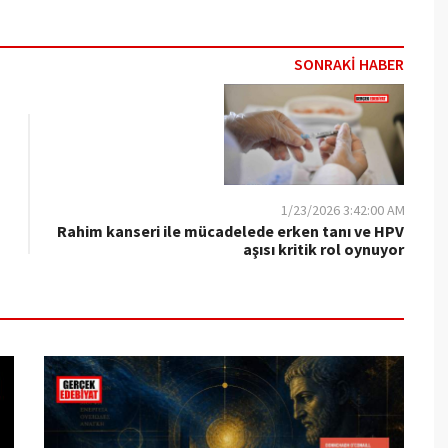
SONRAKİ HABER
1/23/2026 3:42:00 AM
Rahim kanseri ile mücadelede erken tanı ve HPV
aşısı kritik rol oynuyor