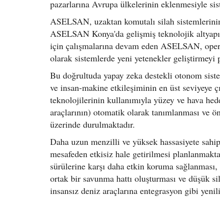
pazarlarına Avrupa ülkelerinin eklenmesiyle sist
ASELSAN, uzaktan komutalı silah sistemlerinin 
ASELSAN Konya'da gelişmiş teknolojik altyapı
için çalışmalarına devam eden ASELSAN, operas
olarak sistemlerde yeni yetenekler geliştirmeyi 
Bu doğrultuda yapay zeka destekli otonom siste
ve insan-makine etkileşiminin en üst seviyeye 
teknolojilerinin kullanımıyla yüzey ve hava hede
araçlarının) otomatik olarak tanımlanması ve ön
üzerinde durulmaktadır.
Daha uzun menzilli ve yüksek hassasiyete sahip
mesafeden etkisiz hale getirilmesi planlanmakta
sürülerine karşı daha etkin koruma sağlanması,
ortak bir savunma hattı oluşturması ve düşük silü
insansız deniz araçlarına entegrasyon gibi yeni