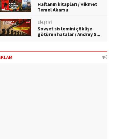
Haftanın kitapları / Hikmet
Temel Akarsu
Eleştiri
Sovyet sistemini çöküşe
götüren hatalar / Andrey S...
EKLAM