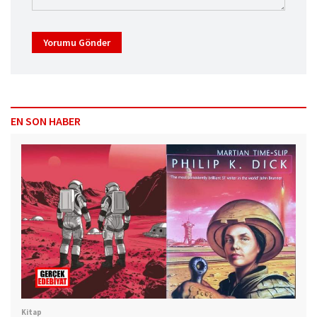
Yorumu Gönder
EN SON HABER
Kitap