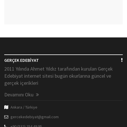
GERÇEK EDEBİYAT
2011 Yılında Ahmet Yıldız tarafından kurulan Gerçek
Edebiyat internet sitesi bugün okurlarına güncel ve
gerçek içerikleri
Devamını Oku
Ankara / Türkiye
gercekedebiyat@gmail.com
+90 (532) 254 49 95