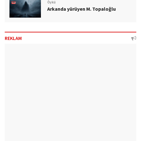
Öykü
Arkanda yürüyen M. Topaloğlu
REKLAM