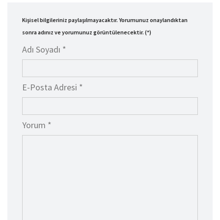
Kişisel bilgileriniz paylaşılmayacaktır. Yorumunuz onaylandıktan
sonra adınız ve yorumunuz görüntülenecektir. (*)
Adı Soyadı *
E-Posta Adresi *
Yorum *