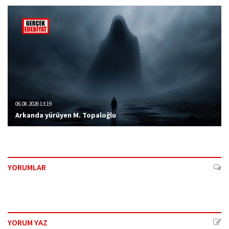
06.08.2026 13:19
Arkanda yürüyen M. Topaloğlu
YORUMLAR
YORUM YAZ