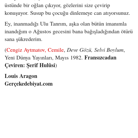
üstünde bir oğlan çıkıyor, gözlerini size çevirip
konuşuyor. Susup bu çocuğu dinlemeye can atıyorsunuz.
Ey, inanmadığı Ulu Tanrım, aşka olan bütün imanımla
inandığım o Ağustos gecesini bana bağışladığından ötürü
sana şükrederim.
(
Cengiz Aytmatov, Cemile
,
Deve Gözü, Selvi Boylum
,
Fransızcadan
Yeni Dünya Yayınları, Mayıs 1982.
Çeviren: Şerif Hulûsi
)
Louis Aragon
Gerçekedebiyat.com