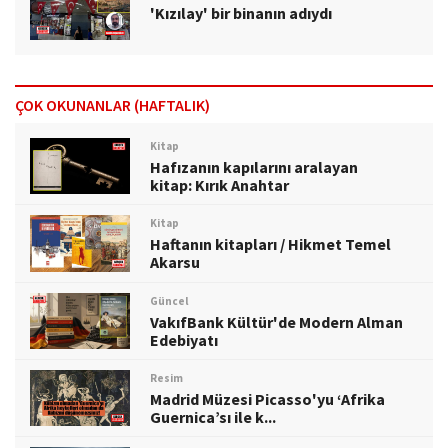
'Kızılay' bir binanın adıydı
ÇOK OKUNANLAR (HAFTALIK)
Kitap
Hafızanın kapılarını aralayan
kitap: Kırık Anahtar
Kitap
Haftanın kitapları / Hikmet Temel
Akarsu
Güncel
VakıfBank Kültür'de Modern Alman
Edebiyatı
Resim
Madrid Müzesi Picasso'yu ‘Afrika
Guernica’sı ile k...