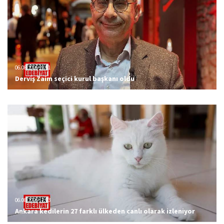
06.08.2026 23:51
Derviş Zaim seçici kurul başkanı oldu
06.08.2026 12:23
Ankara kedilerin 27 farklı ülkeden canlı olarak izleniyor