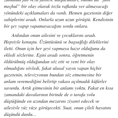
meçhul” bir olay olarak tozlu raflarda yer almayacağı
yönündeki açıklamaları da vardı. Hemen gazetenin diğer
sahiplerini aradı. Onlarla uzun uzun görüştü. Kendisinin
bir şey yapıp yapamayacağını sordu onlara.
Ardından onun ailesini ve çocuklarını aradı.
Hepsiyle konuştu. Üzüntüsünü ve başsağlığı dileklerini
iletti. Onun için her şeyi yapmaya hazır olduğunu da
ekledi sözlerine. Eşini aradı sonra, öğretmenin
öldürülmüş olduğundan söz etti ve yeni bir olay
olmadığını söyledi, fakat ulusal yayın yapan hiçbir
gazetenin, televizyonun bundan söz etmemesine bir
anlam veremediğini belirtip yakası açılmadık küfürler
savurdu. Artık gitmesinin bir anlamı yoktu. Fakat en kısa
zamandaki davalarının birinde de o tarafa yolu
düştüğünde en azından mezarını ziyaret edecek ve
ailesiyle yüz yüze görüşecekti. Suat, onun çileli hayatını
düşündü durdu...