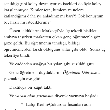
sanıldığı gibi kolay doymuyor ve istekleri de öyle kolay
karşılanmıyor. Kimler için, kimlere ve nelere
katlandığımı daha iyi anladınız mı bari?! Çok konuştum
be, hazır mı istediklerim?”
Üssen, aldıklarını Marketçi’yle üç tekerli bisiklet
arabaya taşırken marketten çıkan genç öğretmenle göz
göze geldi. Bu öğretmenin tanıdığı, bildiği
öğretmenlerden farklı olduğunu anlar gibi oldu. Sonra üç
tekerliye bindi.
Ve caddeden aşağıya bir yılan gibi süzüldü gitti.
Genç öğretmen, duyduklarını
Öğretmen Dünyası
na
yazmak için eve gitti.
Daktiloya bir kâğıt taktı.
Ve
yarası olan gocunsun
diyerek yazmaya başladı.
* Lafçı Kerim/Çukurova İnsanları adlı