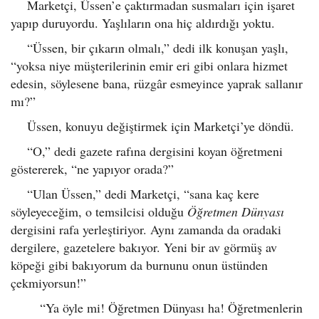
Marketçi, Üssen’e çaktırmadan susmaları için işaret
yapıp duruyordu. Yaşlıların ona hiç aldırdığı yoktu.
“Üssen, bir çıkarın olmalı,” dedi ilk konuşan yaşlı,
“yoksa niye müşterilerinin emir eri gibi onlara hizmet
edesin, söylesene bana, rüzgâr esmeyince yaprak sallanır
mı?”
Üssen, konuyu değiştirmek için Marketçi’ye döndü.
“O,” dedi gazete rafına dergisini koyan öğretmeni
göstererek, “ne yapıyor orada?”
“Ulan Üssen,” dedi Marketçi, “sana kaç kere
söyleyeceğim, o temsilcisi olduğu
Öğretmen Dünyası
dergisini rafa yerleştiriyor. Aynı zamanda da oradaki
dergilere, gazetelere bakıyor. Yeni bir av görmüş av
köpeği gibi bakıyorum da burnunu onun üstünden
çekmiyorsun!”
“Ya öyle mi! Öğretmen Dünyası ha! Öğretmenlerin