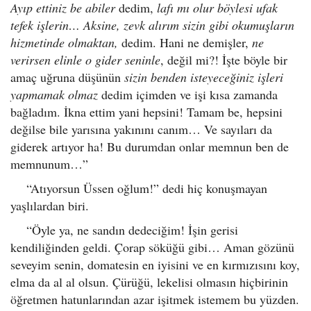
Ayıp ettiniz be abiler
dedim,
lafı mı olur böylesi ufak
tefek işlerin… Aksine, zevk alırım sizin gibi okumuşların
hizmetinde olmaktan,
dedim. Hani ne demişler,
ne
verirsen elinle o gider seninle
, değil mi?! İşte böyle bir
amaç uğruna düşünün
sizin benden isteyeceğiniz işleri
yapmamak olmaz
dedim içimden ve işi kısa zamanda
bağladım. İkna ettim yani hepsini! Tamam be, hepsini
değilse bile yarısına yakınını canım… Ve sayıları da
giderek artıyor ha! Bu durumdan onlar memnun ben de
memnunum…”
“Atıyorsun Üssen oğlum!” dedi hiç konuşmayan
yaşlılardan biri.
“Öyle ya, ne sandın dedeciğim! İşin gerisi
kendiliğinden geldi. Çorap söküğü gibi… Aman gözünü
seveyim senin, domatesin en iyisini ve en kırmızısını koy,
elma da al al olsun. Çürüğü, lekelisi olmasın hiçbirinin
öğretmen hatunlarından azar işitmek istemem bu yüzden.