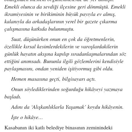
Emekli olunca da sevdiği ilçesine geri dönmüştü. Emekli
ikramiyesinin ve birikiminin büyük payıyla ev almış,
kalanıyla da arkadaşlarının yerel bir gazete çıkarma
çalışmasına katkıda bulunmuştu.
Suat, düşünürken onun en çok da öğretmenlerin,
özellikle kırsal kesimlerdekilerin ve varoşlardakilerin
günlük hayatın akışına kapılıp sıradanlaşmalarından söz
ettiğini anımsadı. Bununla ilgili gözlemlerini kendisiyle
paylaşmasını, ondan yeniden işitiyormuş gibi oldu.
Hemen masasına geçti, bilgisayarı açtı.
Onun söylediklerinden soğurduğu hikâyeyi yazmaya
başladı.
Adını da ‘Alışkanlıklarla Yaşamak’ koydu hikâyenin.
İşte o hikâye…
Kasabanın iki katlı belediye binasının zeminindeki