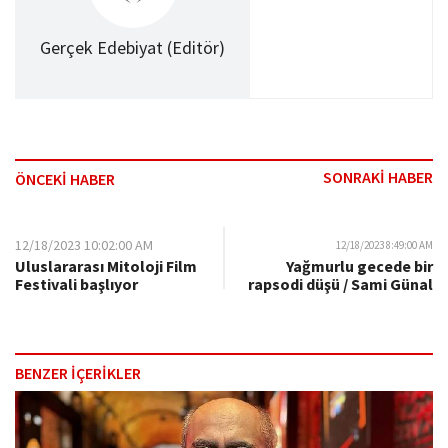
Gerçek Edebiyat (Editör)
SONRAKİ HABER
ÖNCEKİ HABER
12/18/2023 10:02:00 AM
12/18/2023 8:49:00 AM
Uluslararası Mitoloji Film
Yağmurlu gecede bir
Festivali başlıyor
rapsodi düşü / Sami Günal
BENZER İÇERİKLER