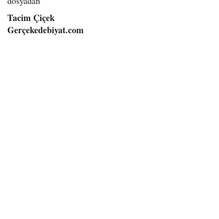
dosyadan
Tacim Çiçek
Gerçekedebiyat.com