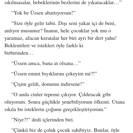
sıkılmasalar, bebeklerinin bezlerini de yıkatacaklar…”
“Yok be Üssen abartıyorsun!”
“Size öyle gelir tabii. Dışı seni yakar içi de beni,
anlıyor musunuz? İnanın, hele çocuklar yok mu o
yaramaz, afacan keratalar her biri ayrı bir dert yahu!
Beklentileri ve istekleri öyle farklı ki
birbirinden…
“Üssen amca, bana at olsana…”
“Üssen emmi bıyıklarını çekeyim mi?!”
“Çişim geldi, donumu indirsene!”
“O anda cinler tepeme çıkıyor. Çıldıracak gibi
oluyorum. Sonra güçlükle yenebiliyorum öfkemi. Utana
sıkıla bu isteklerin çoğunu gerçekleştiriyorum.”
“Niye?!” dedi içlerinden biri.
“Çünkü biz de çoluk çocuk sahibiyiz. Bunlar, öyle