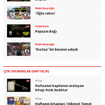
Nadir Avşaroğlu
‘Öğle rakısı’
Selim Esen
Papazın Bağı
Nadir Avşaroğlu
'Kızılay' bir binanın adıydı
ÇOK OKUNANLAR (HAFTALIK)
Kitap
Hafızanın kapılarını aralayan
kitap: Kırık Anahtar
Kitap
Haftanın kitapları / Hikmet Temel