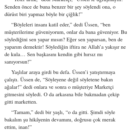
Senden önce de buna benzer bir şey söylendi ona, o
dürüst biri yapmaz böyle bir çiğlik!”
“Böyleleri insanı katil eder,” dedi Üssen, “ben
müşterilerime güveniyorum, onlar da bana güveniyor. Bu
söylediğini sen yapar mısın? Eğer sen yaparsan, ben de
yaparım demektir! Söylediğin iftira ne Allah’a yakışır ne
de kula… Sen başkasını kendin gibi hırsız mı
sanıyorsun!”
Yaşlılar araya girdi bu defa. Üssen’i yatıştırmaya
çalıştı. Üssen de, “Söyleyene değil söyletene bakın
ağalar!” dedi onlara ve sonra o müşteriye Marketçi
gitmesini söyledi. O da arkasına bile bakmadan çekip
gitti marketten.
“Tamam,” dedi bir yaşlı, “o da gitti. Şimdi söyle
bakalım şu hikâyenin devamını, doğrusu çok merak
ettim, inan!”