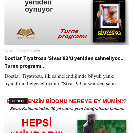
Güncel
04.02.2013 23:39
Dostlar Tiyatrosu 'Sivas 93'ü yeniden sahneliyor...
Turne programı...
Dostlar Tiyatrosu, ilk sahnelendiğinde büyük yankı
uyandıran belgesel oyunu “Sivas 93”ü yeniden sahn...
GÜNCEL