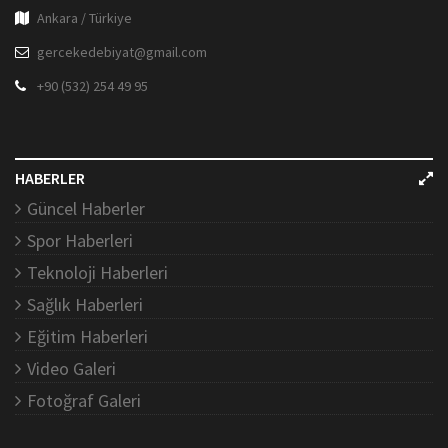
Ankara / Türkiye
gercekedebiyat@gmail.com
+90 (532) 254 49 95
HABERLER
Güncel Haberler
Spor Haberleri
Teknoloji Haberleri
Sağlık Haberleri
Eğitim Haberleri
Video Galeri
Fotoğraf Galeri