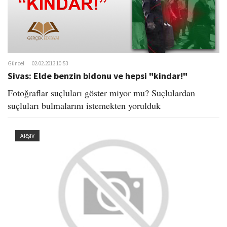
Güncel
02.02.2013 10:53
Sivas: Elde benzin bidonu ve hepsi "kindar!"
Fotoğraflar suçluları göster miyor mu? Suçlulardan
suçluları bulmalarını istemekten yorulduk
ARŞIV