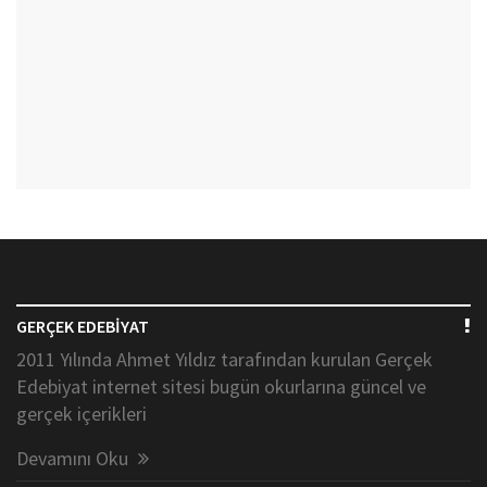
GERÇEK EDEBİYAT
2011 Yılında Ahmet Yıldız tarafından kurulan Gerçek
Edebiyat internet sitesi bugün okurlarına güncel ve
gerçek içerikleri
Devamını Oku