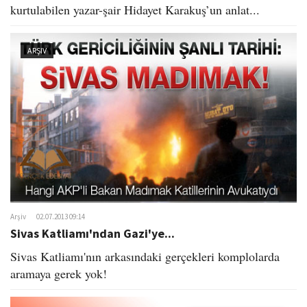
kurtulabilen yazar-şair Hidayet Karakuş’un anlat...
ARŞIV
Arşiv
02.07.2013 09:14
Sivas Katliamı'ndan Gazi'ye...
Sivas Katliamı'nın arkasındaki gerçekleri komplolarda
aramaya gerek yok!