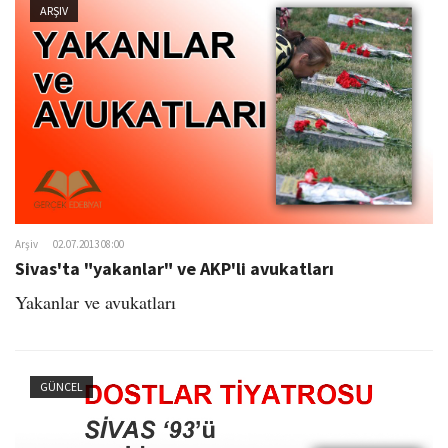
ARŞIV
Arşiv
02.07.2013 08:00
Sivas'ta "yakanlar" ve AKP'li avukatları
Yakanlar ve avukatları
GÜNCEL