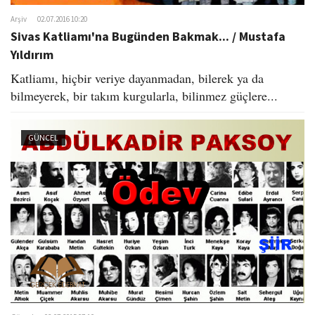
Arşiv
02.07.2016 10:20
Sivas Katliamı'na Bugünden Bakmak... / Mustafa
Yıldırım
Katliamı, hiçbir veriye dayanmadan, bilerek ya da
bilmeyerek, bir takım kurgularla, bilinmez güçlere...
GÜNCEL