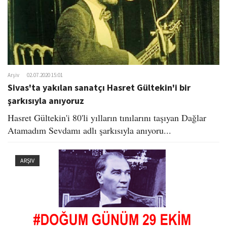
Arşiv
02.07.2020 15:01
Sivas'ta yakılan sanatçı Hasret Gültekin'i bir
şarkısıyla anıyoruz
Hasret Gültekin'i 80'li yılların tınılarını taşıyan Dağlar
Atamadım Sevdamı adlı şarkısıyla anıyoru...
ARŞIV