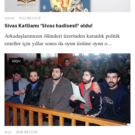
Güncel
03.12.2012 15:19
Sivas Katliamı 'Sivas hadisesi!' oldu!
Arkadaşlarımızın ölümleri üzerinden karanlık politik
emeller için yıllar sonra da oyun üstüne oyun o...
ARŞIV
Arşiv
29.08.2012 12:56