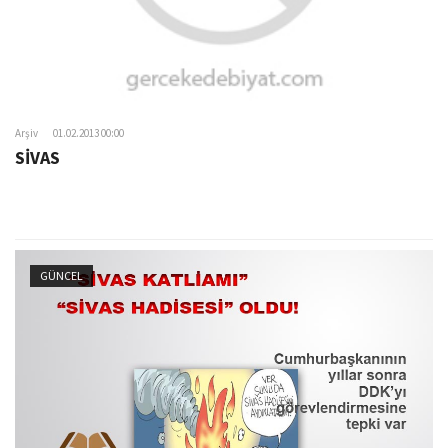
Arşiv
01.02.2013 00:00
SİVAS
GÜNCEL