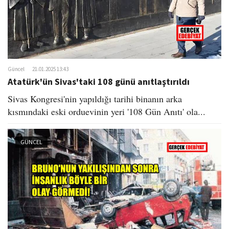
Güncel
21.01.2025 13:43
Atatürk'ün Sivas'taki 108 günü anıtlaştırıldı
Sivas Kongresi'nin yapıldığı tarihi binanın arka
kısmındaki eski orduevinin yeri '108 Gün Anıtı' ola...
GÜNCEL