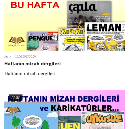
Arşiv
15.06.2013 10:00
Haftanın mizah dergileri
Haftanın mizah dergileri
ARŞIV