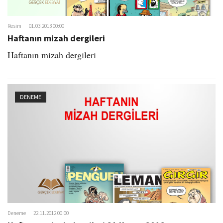
Resim
01.03.2013 00:00
Haftanın mizah dergileri
Haftanın mizah dergileri
DENEME
Deneme
22.11.2012 00:00