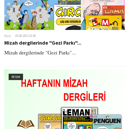
Arşiv
05.06.2013 22:28
Mizah dergilerinde "Gezi Parkı"...
Mizah dergilerinde "Gezi Parkı"...
RESIM