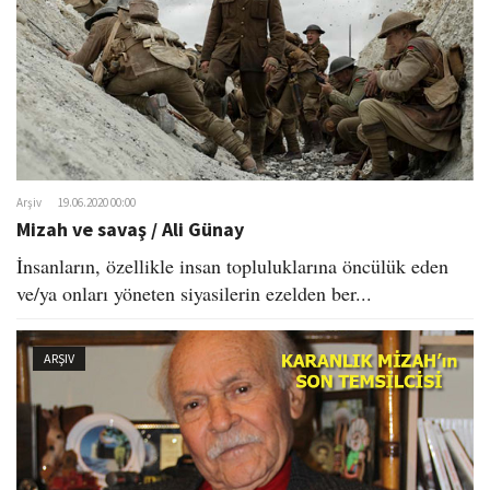
Arşiv
19.06.2020 00:00
Mizah ve savaş / Ali Günay
İnsanların, özellikle insan topluluklarına öncülük eden
ve/ya onları yöneten siyasilerin ezelden ber...
ARŞIV