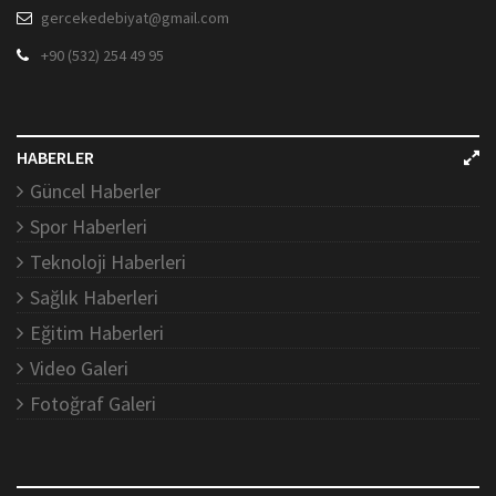
gercekedebiyat@gmail.com
+90 (532) 254 49 95
HABERLER
Güncel Haberler
Spor Haberleri
Teknoloji Haberleri
Sağlık Haberleri
Eğitim Haberleri
Video Galeri
Fotoğraf Galeri