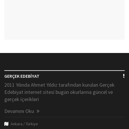
GERÇEK EDEBİYAT
2011 Yılında Ahmet Yıldız tarafından kurulan Gerçek
Edebiyat internet sitesi bugün okurlarına güncel ve
gerçek içerikleri
Devamını Oku
Ankara / Türkiye