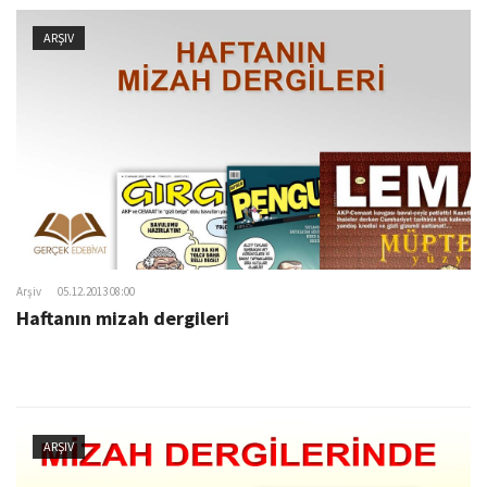
ARŞIV
Arşiv
05.12.2013 08:00
Haftanın mizah dergileri
ARŞIV