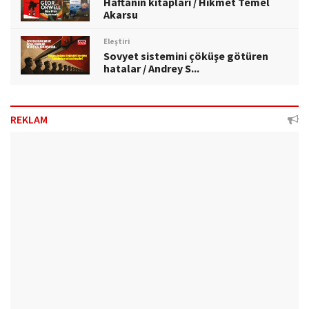
Haftanın kitapları / Hikmet Temel
Akarsu
Eleştiri
Sovyet sistemini çöküşe götüren
hatalar / Andrey S...
REKLAM