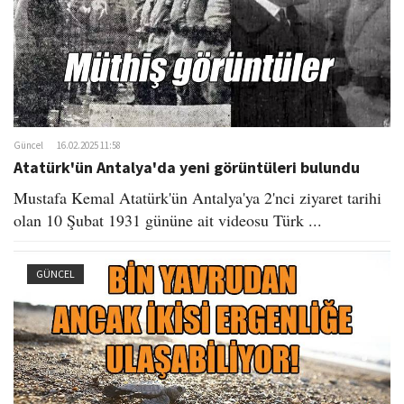
Güncel
16.02.2025 11:58
Atatürk'ün Antalya'da yeni görüntüleri bulundu
Mustafa Kemal Atatürk'ün Antalya'ya 2'nci ziyaret tarihi
olan 10 Şubat 1931 gününe ait videosu Türk ...
GÜNCEL