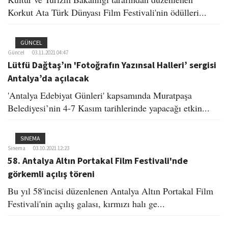
Korkut Ata Türk Dünyası Film Festivali'nin ödülleri...
GÜNCEL
Güncel
03.11.2021 04:47
Lütfü Dağtaş’ın 'Fotoğrafın Yazınsal Halleri’ sergisi
Antalya’da açılacak
'Antalya Edebiyat Günleri' kapsamında Muratpaşa
Belediyesi’nin 4-7 Kasım tarihlerinde yapacağı etkin...
SINEMA
Sinema
03.10.2021 12:23
58. Antalya Altın Portakal Film Festivali'nde
görkemli açılış töreni
Bu yıl 58'incisi düzenlenen Antalya Altın Portakal Film
Festivali'nin açılış galası, kırmızı halı ge...