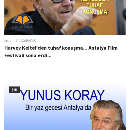
Arşiv
24.10.2016 00:00
Harvey Keitel'den tuhaf konuşma... Antalya Film
Festivali sona erdi...
ŞIIR