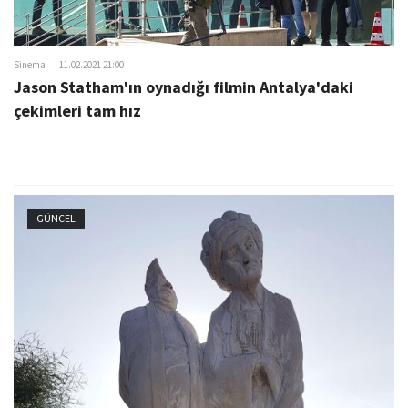
Sinema
11.02.2021 21:00
Jason Statham'ın oynadığı filmin Antalya'daki
çekimleri tam hız
GÜNCEL