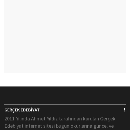
GERÇEK EDEBİYAT
2011 Yılında Ahmet Yıldız tarafından kurulan Gerçek
Edebiyat internet sitesi bugün okurlarına güncel ve