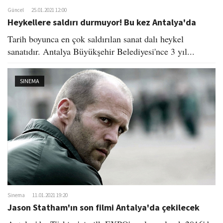
Güncel
25.01.2021 12:00
Heykellere saldırı durmuyor! Bu kez Antalya'da
Tarih boyunca en çok saldırılan sanat dalı heykel
sanatıdır. Antalya Büyükşehir Belediyesi'nce 3 yıl...
SINEMA
Sinema
11.01.2021 19:20
Jason Statham'ın son filmi Antalya'da çekilecek