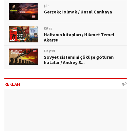
Şiir
Gerçekçi olmak / Ünsal Çankaya
Kitap
Haftanın kitapları / Hikmet Temel
Akarsu
Eleştiri
Sovyet sistemini çöküşe götüren
hatalar / Andrey S...
REKLAM