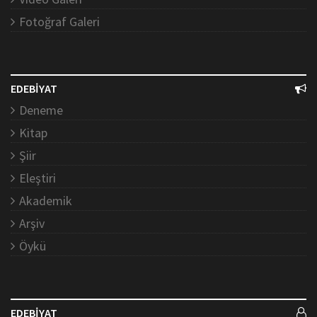
Fotoğraf Galeri
EDEBİYAT
Deneme
Kitap
Şiir
Eleştiri
Akademik
Arşiv
Öykü
EDEBİYAT