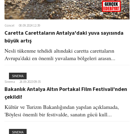
Güncel
08.09.2024 12:39
Caretta Carettaların Antalya'daki yuva sayısında
büyük artış
Nesli tükenme tehdidi altındaki caretta carettaların
Avrupa'daki en önemli yuvalama bölgeleri arasın...
SINEMA
Sinema
28.09.2023 09:35
Bakanlık Antalya Altın Portakal Film Festivali'nden
çekildi!
Kültür ve Turizm Bakanlığından yapılan açıklamada,
'Böylesi önemli bir festivalde, sanatın gücü kull...
SINEMA