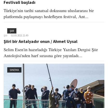
Festivali başladı
Türkiye'nin tarihi sanatsal dokusunu uluslararası bir
platformda paylaşmayı hedefleyen festival, Ant...
ŞIIR
Şiir
02.05.2021 21:49
Şiiri bir Antalyadır onun / Ahmet Uysal
Selim Esen'in hazırladığı Türkiye Yazıları Dergisi Şiir
Antolojisi'nden harf sırasına göre yayınladı...
SINEMA