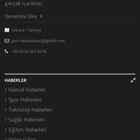
gerçek içerikleri
Devamını Oku
Ankara / Türkiye
gercekedebiyat@gmail.com
+90 (532) 254 49 95
HABERLER
Güncel Haberler
Spor Haberleri
Teknoloji Haberleri
Sağlık Haberleri
Eğitim Haberleri
Video Galeri