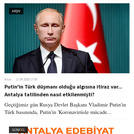
ARŞIV
Arşiv
11.04.2020 17:00
Putin'in Türk düşmanı olduğu algısına itiraz var...
Antalya tatilinden nasıl etkilenmişti?
Geçtiğimiz gün Rusya Devlet Başkanı Vladimir Putin'in
Türk basınında, Putin'in 'Koronavirüsle mücade...
GÜNCEL