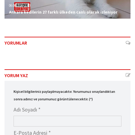
06.08.2026 12:23
Ankara kedilerin 27 farklı ülkeden canlı olarak izleniyor
YORUMLAR
YORUM YAZ
Kişisel bilgileriniz paylaşılmayacaktır. Yorumunuz onaylandıktan
sonra adınız ve yorumunuz görüntülenecektir. (*)
Adı Soyadı *
E-Posta Adresi *