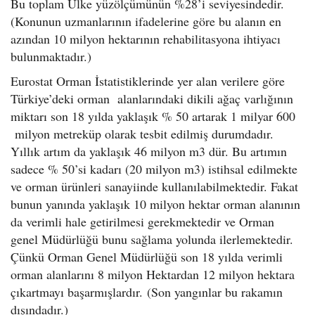
Bu toplam Ülke yüzölçümünün %28’i seviyesindedir.
(Konunun uzmanlarının ifadelerine göre bu alanın en
azından 10 milyon hektarının rehabilitasyona ihtiyacı
bulunmaktadır.)
Eurostat Orman İstatistiklerinde yer alan verilere göre
Türkiye’deki orman alanlarındaki dikili ağaç varlığının
miktarı son 18 yılda yaklaşık % 50 artarak 1 milyar 600
milyon metreküp olarak tesbit edilmiş durumdadır.
Yıllık artım da yaklaşık 46 milyon m3 dür. Bu artımın
sadece % 50’si kadarı (20 milyon m3) istihsal edilmekte
ve orman ürünleri sanayiinde kullanılabilmektedir. Fakat
bunun yanında yaklaşık 10 milyon hektar orman alanının
da verimli hale getirilmesi gerekmektedir ve Orman
genel Müdürlüğü bunu sağlama yolunda ilerlemektedir.
Çünkü Orman Genel Müdürlüğü son 18 yılda verimli
orman alanlarını 8 milyon Hektardan 12 milyon hektara
çıkartmayı başarmışlardır. (Son yangınlar bu rakamın
dışındadır.)