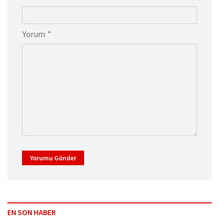
Yorum *
Yorumu Gönder
EN SON HABER