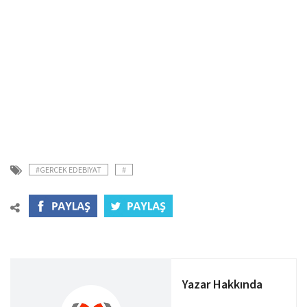
#GERCEK EDEBIYAT
#
Yazar Hakkında