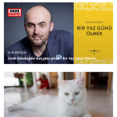
01.08.2026 02:56
Cenk Gündoğdu’dan yeni şiirler: Bir Yaz Günü Ölmek