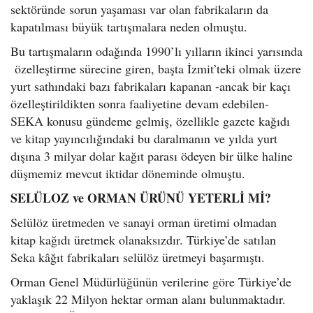
sektöründe sorun yaşaması var olan fabrikaların da
kapatılması büyük tartışmalara neden olmuştu.
Bu tartışmaların odağında 1990’lı yılların ikinci yarısında
özelleştirme sürecine giren, başta İzmit’teki olmak üzere
yurt sathındaki bazı fabrikaları kapanan -ancak bir kaçı
özelleştirildikten sonra faaliyetine devam edebilen-
SEKA konusu gündeme gelmiş, özellikle gazete kağıdı
ve kitap yayıncılığındaki bu daralmanın ve yılda yurt
dışına 3 milyar dolar kağıt parası ödeyen bir ülke haline
düşmemiz mevcut iktidar döneminde olmuştu.
SELÜLOZ ve ORMAN ÜRÜNÜ YETERLİ Mİ?
Selülöz üretmeden ve sanayi orman üretimi olmadan
kitap kağıdı üretmek olanaksızdır. Türkiye’de satılan
Seka kâğıt fabrikaları selülöz üretmeyi başarmıştı.
Orman Genel Müdürlüğünün verilerine göre Türkiye’de
yaklaşık 22 Milyon hektar orman alanı bulunmaktadır.