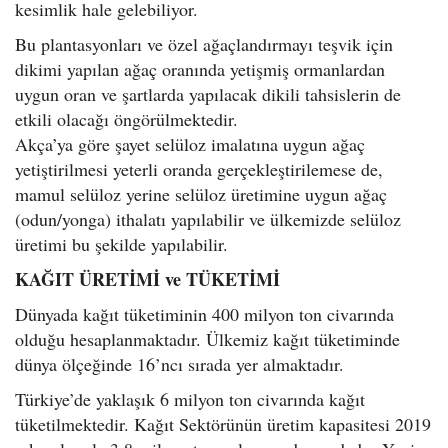
kesimlik hale gelebiliyor.
Bu plantasyonları ve özel ağaçlandırmayı teşvik için
dikimi yapılan ağaç oranında yetişmiş ormanlardan
uygun oran ve şartlarda yapılacak dikili tahsislerin de
etkili olacağı öngörülmektedir.
Akça’ya göre şayet selüloz imalatına uygun ağaç
yetiştirilmesi yeterli oranda gerçekleştirilemese de,
mamul selüloz yerine selüloz üretimine uygun ağaç
(odun/yonga) ithalatı yapılabilir ve ülkemizde selüloz
üretimi bu şekilde yapılabilir.
KAĞIT ÜRETİMİ ve TÜKETİMİ
Dünyada kağıt tüketiminin 400 milyon ton civarında
olduğu hesaplanmaktadır. Ülkemiz kağıt tüketiminde
dünya ölçeğinde 16’ncı sırada yer almaktadır.
Türkiye’de yaklaşık 6 milyon ton civarında kağıt
tüketilmektedir. Kağıt Sektörünün üretim kapasitesi 2019