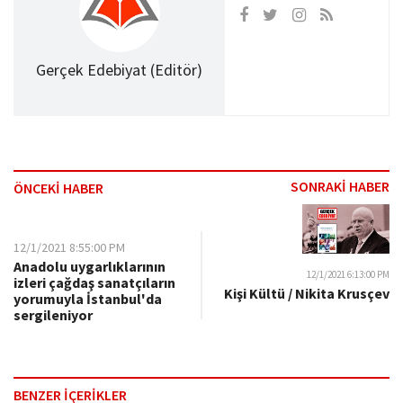
Gerçek Edebiyat (Editör)
SONRAKİ HABER
ÖNCEKİ HABER
12/1/2021 8:55:00 PM
Anadolu uygarlıklarının
12/1/2021 6:13:00 PM
izleri çağdaş sanatçıların
Kişi Kültü / Nikita Krusçev
yorumuyla İstanbul'da
sergileniyor
BENZER İÇERİKLER