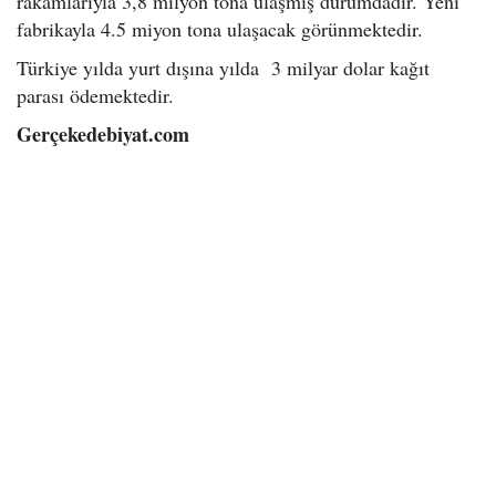
rakamlarıyla 3,8 milyon tona ulaşmış durumdadır. Yeni
fabrikayla 4.5 miyon tona ulaşacak görünmektedir.
Türkiye yılda yurt dışına yılda 3 milyar dolar kağıt
parası ödemektedir.
Gerçekedebiyat.com