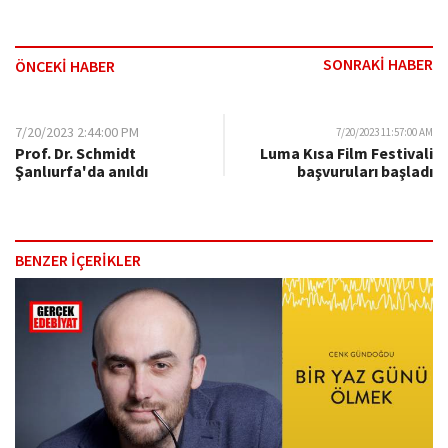
SONRAKİ HABER
ÖNCEKİ HABER
7/20/2023 2:44:00 PM
7/20/2023 11:57:00 AM
Prof. Dr. Schmidt
Luma Kısa Film Festivali
Şanlıurfa'da anıldı
başvuruları başladı
BENZER İÇERİKLER