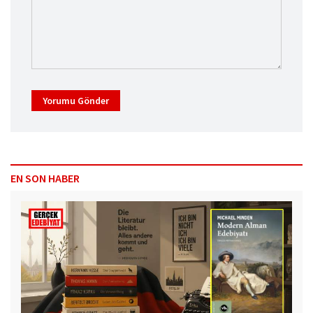
Yorumu Gönder
EN SON HABER