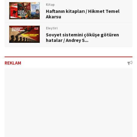
Kitap
Haftanın kitapları / Hikmet Temel
Akarsu
Eleştiri
Sovyet sistemini çöküşe götüren
hatalar / Andrey S...
REKLAM