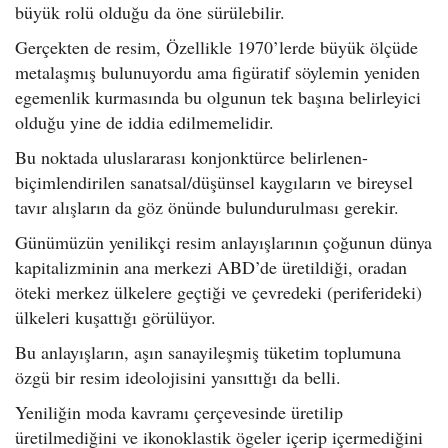
büyük rolü olduğu da öne sürülebilir.
Gerçekten de resim, Özellikle 1970’lerde büyük ölçüde
metalaşmış bulunuyordu ama figüratif söylemin yeniden
egemenlik kurmasında bu olgunun tek başına belirleyici
olduğu yine de iddia edilmemelidir.
Bu noktada uluslararası konjonktürce belirlenen-
biçimlendirilen sanatsal/düşünsel kaygıların ve bireysel
tavır alışların da göz önünde bulundurulması gerekir.
Günümüzün yenilikçi resim anlayışlarının çoğunun dünya
kapitalizminin ana merkezi ABD’de üretildiği, oradan
öteki merkez ülkelere geçtiği ve çevredeki (periferideki)
ülkeleri kuşattığı görülüyor.
Bu anlayışların, aşın sanayileşmiş tüketim toplumuna
özgü bir resim ideolojisini yansıttığı da belli.
Yeniliğin moda kavramı çerçevesinde üretilip
üretilmediğini ve ikonoklastik ögeler içerip içermediğini