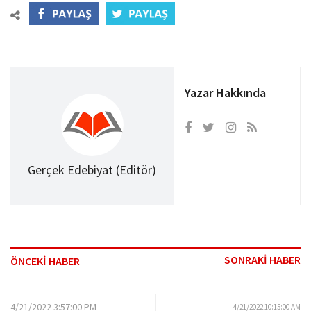
Yazar Hakkında
Gerçek Edebiyat (Editör)
SONRAKİ HABER
ÖNCEKİ HABER
4/21/2022 3:57:00 PM
4/21/2022 10:15:00 AM