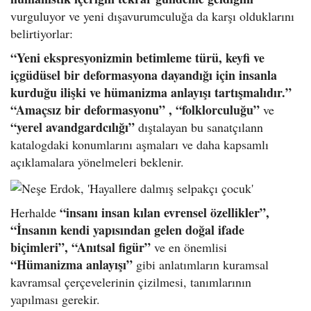
vurguluyor ve yeni dışavurumculuğa da karşı olduklarını
belirtiyorlar:
“Yeni ekspresyonizmin betimleme türü, keyfi ve
içgüdüsel bir deformasyona dayandığı için insanla
kurduğu ilişki ve hümanizma anlayışı tartışmalıdır.”
“Amaçsız bir deformasyonu” , “folklorculuğu”
ve
“yerel avandgardcılığı”
dıştalayan bu sanatçılann
katalogdaki konumlarını aşmaları ve daha kapsamlı
açıklamalara yönelmeleri beklenir.
“insanı insan kılan evrensel özellikler”,
Herhalde
“İnsanın kendi yapısından gelen doğal ifade
biçimleri”, “Anıtsal figür”
ve en önemlisi
“Hümanizma anlayışı”
gibi anlatımların kuramsal
kavramsal çerçevelerinin çizilmesi, tanımlarının
yapılması gerekir.