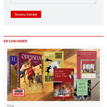
Yorumu Gönder
EN SON HABER
Kitap