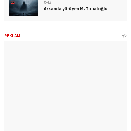
Öykü
Arkanda yürüyen M. Topaloğlu
REKLAM