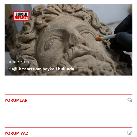
06.08.2026 13:41
Sağlık tanrısının heykeli bulundu
YORUMLAR
YORUM YAZ