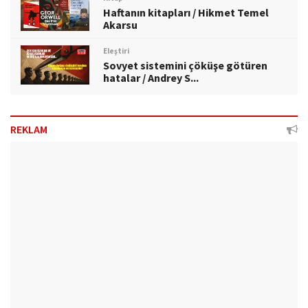
Haftanın kitapları / Hikmet Temel
Akarsu
Eleştiri
Sovyet sistemini çöküşe götüren
hatalar / Andrey S...
REKLAM