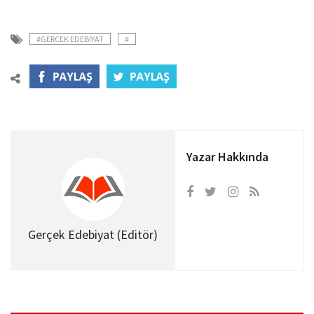
#GERCEK EDEBIYAT
#
Yazar Hakkında
Gerçek Edebiyat (Editör)