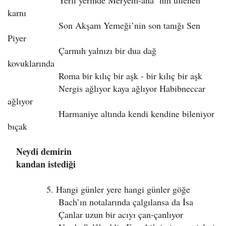
Yerli yerinde Meryem-ana‘ nın üflenen
karnı
Son Akşam Yemeği’nin son tanığı Sen
Piyer
Çarmıh yalnızı bir dua dağ
kovuklarında
Roma bir kılıç bir aşk - bir kılıç bir aşk
Nergis ağlıyor kaya ağlıyor Habibneccar
ağlıyor
Harmaniye altında kendi kendine bileniyor
bıçak
Neydi demirin
kandan istediği
5. Hangi günler yere hangi günler göğe
Bach’ın notalarında çalgılansa da İsa
Çanlar uzun bir acıyı çan-çanlıyor