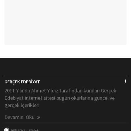
GERÇEK EDEBİYAT
2011 Yılında Ahmet Yıldız tarafından kurulan Gerçek
Edebiyat internet sitesi bugün okurlarına güncel ve
gerçek içerikleri
Devamını Oku
Ankara / Türkiye