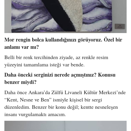
Mor rengin bolca kullandığınızı görüyoruz. Özel bir
anlamı var mı?
Belli bir renk tercihinden ziyade, az renkle resim
yüzeyini tamamlama isteği var bende.
Daha önceki serginizi nerede açmıştınız? Konusu
benzer miydi?
Daha önce Ankara’da Zülfü Livaneli Kültür Merkezi’nde
“Kent, Nesne ve Ben” ismiyle kişisel bir sergi
düzenledim. Benzer bir konu değil; kentte nesneleşen
insanı vurgulamaktı amacım.