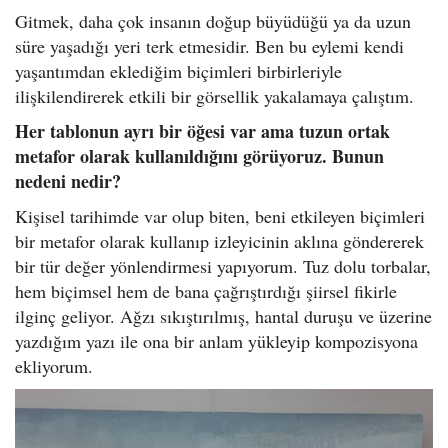
Gitmek, daha çok insanın doğup büyüdüğü ya da uzun
süre yaşadığı yeri terk etmesidir. Ben bu eylemi kendi
yaşantımdan eklediğim biçimleri birbirleriyle
ilişkilendirerek etkili bir görsellik yakalamaya çalıştım.
Her tablonun ayrı bir öğesi var ama tuzun ortak
metafor olarak kullanıldığını görüyoruz. Bunun
nedeni nedir?
Kişisel tarihimde var olup biten, beni etkileyen biçimleri
bir metafor olarak kullanıp izleyicinin aklına göndererek
bir tür değer yönlendirmesi yapıyorum. Tuz dolu torbalar,
hem biçimsel hem de bana çağrıştırdığı şiirsel fikirle
ilginç geliyor. Ağzı sıkıştırılmış, hantal duruşu ve üzerine
yazdığım yazı ile ona bir anlam yükleyip kompozisyona
ekliyorum.