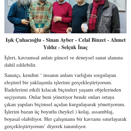
Işık Çuhacıoğlu - Sinan Ayber - Celal Binzet - Ahmet
Yıldız - Selçuk İnaç
İşleri, kavramsal anlatı güncel ve deneysel sanat alanına
dahil edilebilir.
Sanatçı, kendini ‘ insanın anlam varlığını sorgulayan
eleştirel bir yaklaşımla işlerimi gerçekleştiriyorum.
İfadelerimi etkili kılacak biçimleri yaşantı objelerinden
seçiyorum. Onlar beni yönetiyor bende onları ortaya
çıkan yapıları biçimsel açıdan kurgulayarak yönetiyorum.
İşlerim bazan üç boyutlu (heykel ) kolaj, assamblaj,
boyasal olabiliyor. Her çalışmamı bir kavramı sınırlayarak
gerçekleştiriyorum’ diyerek tanımlıyor.