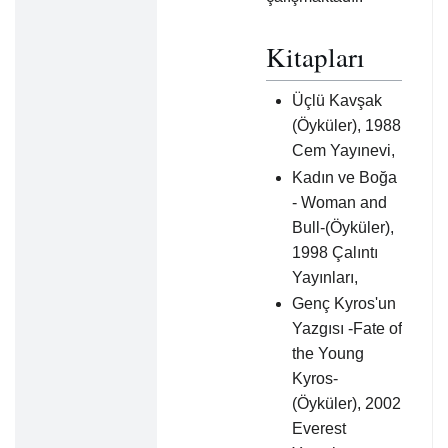
Kitapları
Üçlü Kavşak
(Öyküler), 1988
Cem Yayınevi,
Kadın ve Boğa
- Woman and
Bull-(Öyküler),
1998 Çalıntı
Yayınları,
Genç Kyros'un
Yazgısı -Fate of
the Young
Kyros-
(Öyküler), 2002
Everest