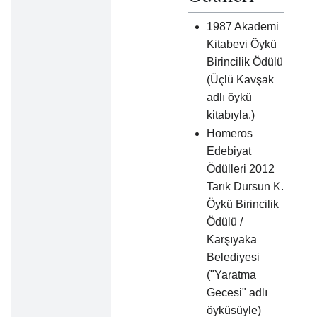
1987 Akademi
Kitabevi Öykü
Birincilik Ödülü
(Üçlü Kavşak
adlı öykü
kitabıyla.)
Homeros
Edebiyat
Ödülleri 2012
Tarık Dursun K.
Öykü Birincilik
Ödülü /
Karşıyaka
Belediyesi
("Yaratma
Gecesi" adlı
öyküsüyle)