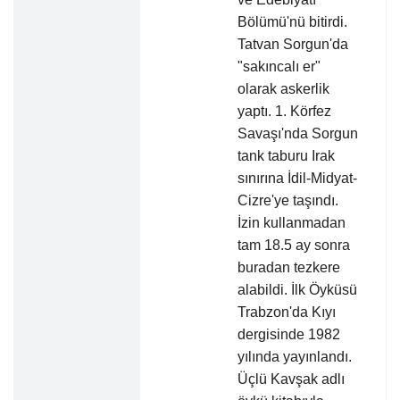
Bölümü'nü bitirdi.
Tatvan Sorgun'da
"sakıncalı er"
olarak askerlik
yaptı. 1. Körfez
Savaşı'nda Sorgun
tank taburu Irak
sınırına İdil-Midyat-
Cizre'ye taşındı.
İzin kullanmadan
tam 18.5 ay sonra
buradan tezkere
alabildi. İlk Öyküsü
Trabzon'da Kıyı
dergisinde 1982
yılında yayınlandı.
Üçlü Kavşak adlı