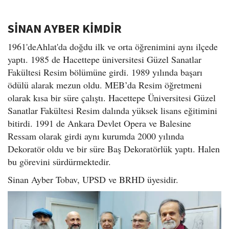
SİNAN AYBER KİMDİR
1961'deAhlat'da doğdu ilk ve orta öğrenimini aynı ilçede
yaptı. 1985 de Hacettepe üniversitesi Güzel Sanatlar
Fakültesi Resim bölümüne girdi. 1989 yılında başarı
ödülü alarak mezun oldu. MEB’da Resim öğretmeni
olarak kısa bir süre çalıştı. Hacettepe Üniversitesi Güzel
Sanatlar Fakültesi Resim dalında yüksek lisans eğitimini
bitirdi. 1991 de Ankara Devlet Opera ve Balesine
Ressam olarak girdi aynı kurumda 2000 yılında
Dekoratör oldu ve bir süre Baş Dekoratörlük yaptı. Halen
bu görevini sürdürmektedir.
Sinan Ayber Tobav, UPSD ve BRHD üyesidir.