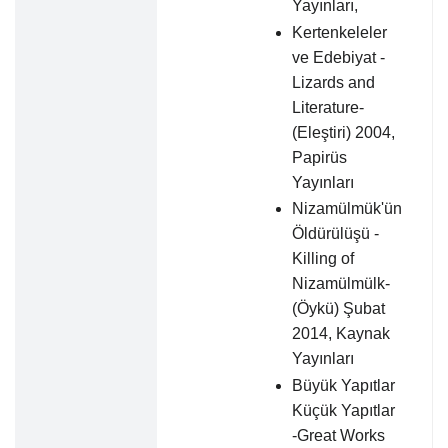
Yayınları,
Kertenkeleler
ve Edebiyat -
Lizards and
Literature-
(Eleştiri) 2004,
Papirüs
Yayınları
Nizamülmük'ün
Öldürülüşü -
Killing of
Nizamülmülk-
(Öykü) Şubat
2014, Kaynak
Yayınları
Büyük Yapıtlar
Küçük Yapıtlar
-Great Works