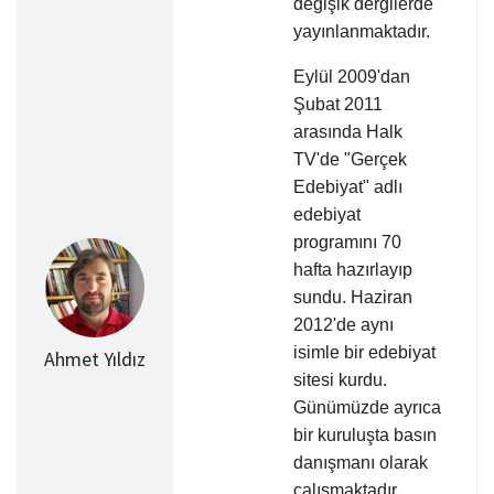
değişik dergilerde
yayınlanmaktadır.
Eylül 2009'dan
Şubat 2011
arasında Halk
TV'de "Gerçek
Edebiyat" adlı
edebiyat
programını 70
hafta hazırlayıp
sundu. Haziran
2012'de aynı
isimle bir edebiyat
Ahmet Yıldız
sitesi kurdu.
Günümüzde ayrıca
bir kuruluşta basın
danışmanı olarak
çalışmaktadır.