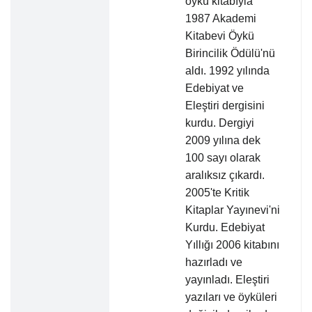
öykü kitabıyla
1987 Akademi
Kitabevi Öykü
Birincilik Ödülü'nü
aldı. 1992 yılında
Edebiyat ve
Eleştiri dergisini
kurdu. Dergiyi
2009 yılına dek
100 sayı olarak
aralıksız çıkardı.
2005'te Kritik
Kitaplar Yayınevi'ni
Kurdu. Edebiyat
Yıllığı 2006 kitabını
hazırladı ve
yayınladı. Eleştiri
yazıları ve öyküleri