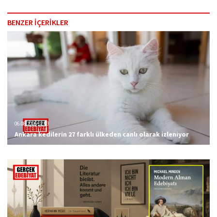
BENZER İÇERİKLER
06.08.2026 12:23
Ankara kedilerin 27 farklı ülkeden canlı olarak izleniyor