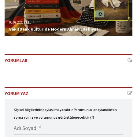
05.08.2026 12:11
VakıfBank Kültür'de Modern Alman Edebiyatı
YORUMLAR
YORUM YAZ
Kişisel bilgileriniz paylaşılmayacaktır. Yorumunuz onaylandıktan
sonra adınız ve yorumunuz görüntülenecektir. (*)
Adı Soyadı *