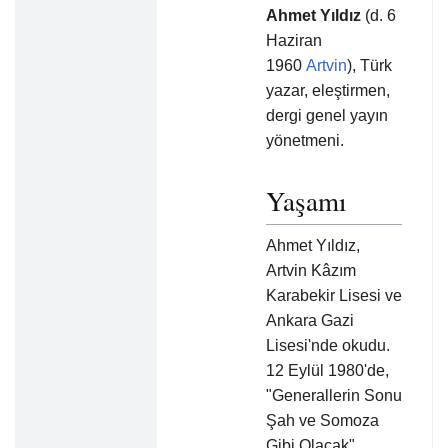
Ahmet Yıldız
(d. 6
Haziran
1960
Artvin
), Türk
yazar, eleştirmen,
dergi genel yayın
yönetmeni.
Yaşamı
Ahmet Yıldız,
Artvin Kâzım
Karabekir Lisesi ve
Ankara Gazi
Lisesi'nde okudu.
12 Eylül 1980'de,
"Generallerin Sonu
Şah ve Somoza
Gibi Olacak"