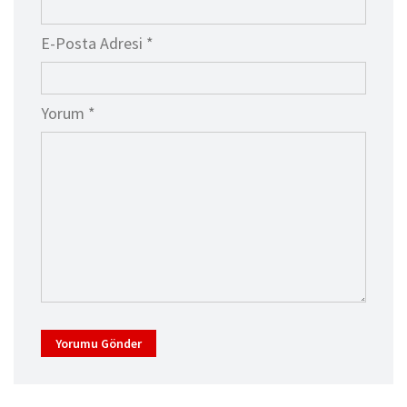
E-Posta Adresi *
Yorum *
Yorumu Gönder