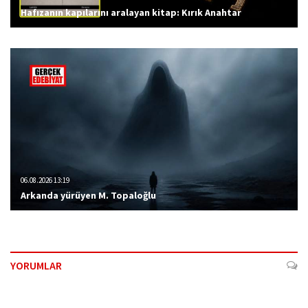
Hafızanın kapılarını aralayan kitap: Kırık Anahtar
06.08.2026 13:19
Arkanda yürüyen M. Topaloğlu
YORUMLAR