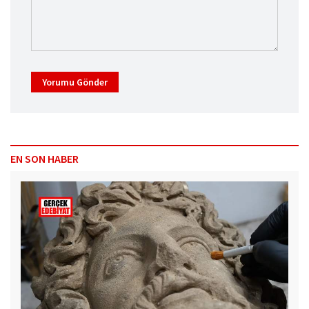
Yorumu Gönder
EN SON HABER