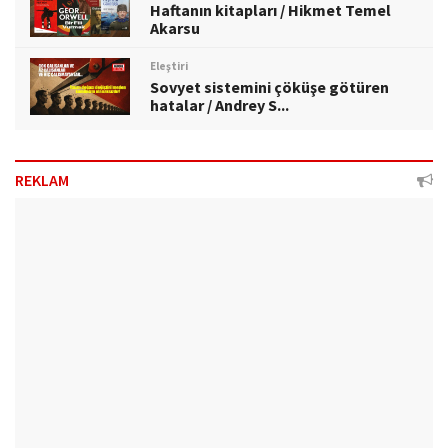
Haftanın kitapları / Hikmet Temel
Akarsu
Eleştiri
Sovyet sistemini çöküşe götüren
hatalar / Andrey S...
REKLAM