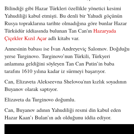
Bilindiği gibi Hazar Türkleri özellikle yönetici kesimi
Yahudiliği kabul etmişti. Bu denli bir Yahudi göçünün
Rusya topraklarına tarihte olmadığına göre bunlar Hazar
Türküdür iddiasında bulunan Tan Can'ın
Hazaryada
Çiçekler Kızıl Açar
adlı kitabı var.
Annesinin babası ise İvan Andreyeviç Salomov. Doğduğu
yerse Turginovo. Turginovo’nun Türkili, Türkyeri
anlamına geldiğini söyleyen Tan Can Putin’in baba
tarafını 1610 yılına kadar iz sürmeyi başarıyor.
Can, Elizaveta Alekseevna Shelovoa'nın kızlık soyadının
Buyanov olarak saptıyor.
Elizaveta da Turginovo doğumlu.
Can, Buyanov adının Yahudiliği resmi din kabul eden
Hazar Kaan’ı Bulan’ın adı olduğunu iddia ediyor.