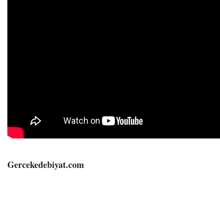
Gercekedebiyat.com