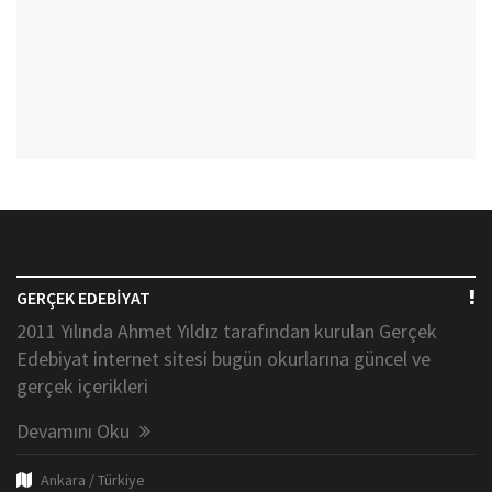
GERÇEK EDEBİYAT
2011 Yılında Ahmet Yıldız tarafından kurulan Gerçek
Edebiyat internet sitesi bugün okurlarına güncel ve
gerçek içerikleri
Devamını Oku
Ankara / Türkiye