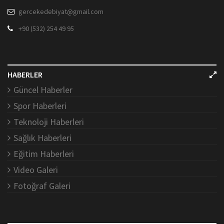
gercekedebiyat@gmail.com
+90 (532) 254 49 95
HABERLER
Güncel Haberler
Spor Haberleri
Teknoloji Haberleri
Sağlık Haberleri
Eğitim Haberleri
Video Galeri
Fotoğraf Galeri