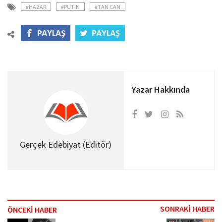
#HAZAR
#PUTIN
#TAN CAN
Yazar Hakkında
Gerçek Edebiyat (Editör)
SONRAKİ HABER
ÖNCEKİ HABER