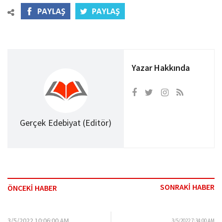
Yazar Hakkında
Gerçek Edebiyat (Editör)
SONRAKİ HABER
ÖNCEKİ HABER
3/5/2022 10:06:00 AM
3/5/2022 7:34:00 AM