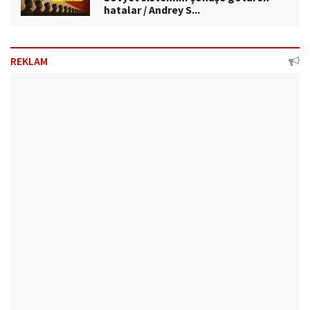
hatalar / Andrey S...
REKLAM