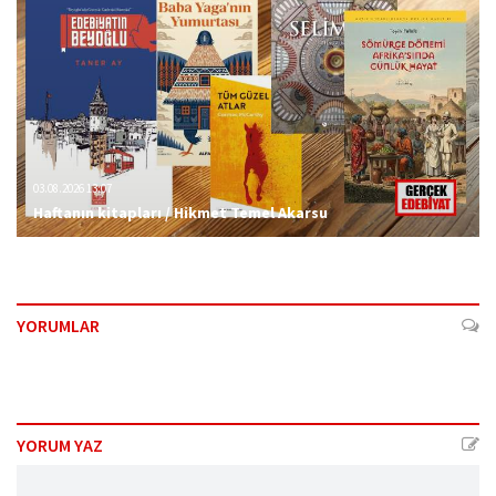
03.08.2026 13:07
Haftanın kitapları / Hikmet Temel Akarsu
YORUMLAR
YORUM YAZ