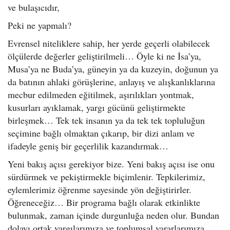
ve bulaşıcıdır,
Peki ne yapmalı?
Evrensel niteliklere sahip, her yerde geçerli olabilecek
ölçülerde değerler geliştirilmeli… Öyle ki ne İsa’ya,
Musa’ya ne Buda’ya, güneyin ya da kuzeyin, doğunun ya
da batının ahlaki görüşlerine, anlayış ve alışkanlıklarına
mecbur edilmeden eğitilmek, aşırılıkları yontmak,
kusurları ayıklamak, yargı gücünü geliştirmekte
birleşmek… Tek tek insanın ya da tek tek topluluğun
seçimine bağlı olmaktan çıkarıp, bir dizi anlam ve
ifadeyle geniş bir geçerlilik kazandırmak…
Yeni bakış açısı gerekiyor bize. Yeni bakış açısı ise onu
sürdürmek ve pekiştirmekle biçimlenir. Tepkilerimiz,
eylemlerimiz öğrenme sayesinde yön değiştirirler.
Öğreneceğiz… Bir programa bağlı olarak etkinlikte
bulunmak, zaman içinde durgunluğa neden olur. Bundan
dolayı ortak yargılarımıza ve toplumsal yararlarımıza