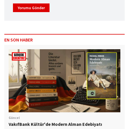
Yorumu Gönder
EN SON HABER
Güncel
VakıfBank Kültür'de Modern Alman Edebiyatı