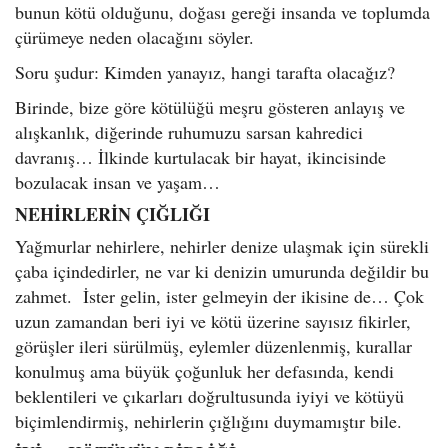
bunun kötü olduğunu, doğası gereği insanda ve toplumda
çürümeye neden olacağını söyler.
Soru şudur: Kimden yanayız, hangi tarafta olacağız?
Birinde, bize göre kötülüğü meşru gösteren anlayış ve
alışkanlık, diğerinde ruhumuzu sarsan kahredici
davranış… İlkinde kurtulacak bir hayat, ikincisinde
bozulacak insan ve yaşam…
NEHİRLERİN ÇIĞLIĞI
Yağmurlar nehirlere, nehirler denize ulaşmak için sürekli
çaba içindedirler, ne var ki denizin umurunda değildir bu
zahmet. İster gelin, ister gelmeyin der ikisine de… Çok
uzun zamandan beri iyi ve kötü üzerine sayısız fikirler,
görüşler ileri sürülmüş, eylemler düzenlenmiş, kurallar
konulmuş ama büyük çoğunluk her defasında, kendi
beklentileri ve çıkarları doğrultusunda iyiyi ve kötüyü
biçimlendirmiş, nehirlerin çığlığını duymamıştır bile.