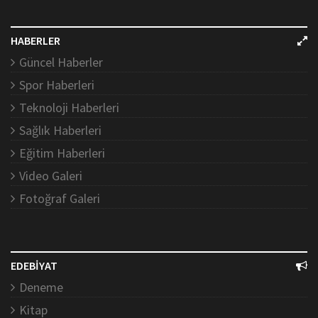
HABERLER
Güncel Haberler
Spor Haberleri
Teknoloji Haberleri
Sağlık Haberleri
Eğitim Haberleri
Video Galeri
Fotoğraf Galeri
EDEBİYAT
Deneme
Kitap