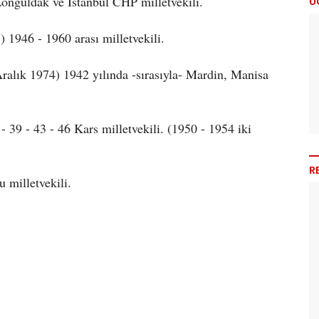
onguldak ve İstanbul CHP milletvekili.
Ü
 1946 - 1960 arası milletvekili.
ralık 1974) 1942 yılında -sırasıyla- Mardin, Manisa
 39 - 43 - 46 Kars milletvekili. (1950 - 1954 iki
R
 milletvekili.