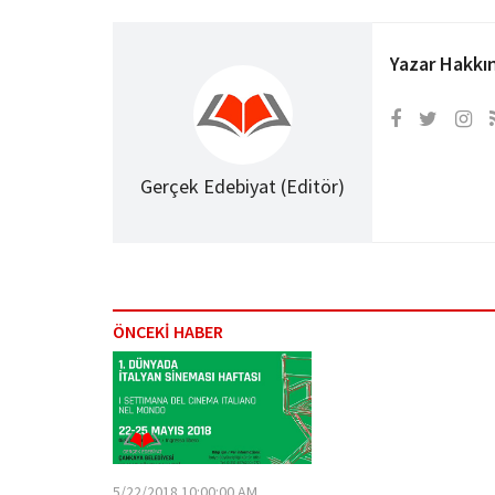
Yazar Hakkı
Gerçek Edebiyat (Editör)
ÖNCEKİ HABER
5/22/2018 10:00:00 AM