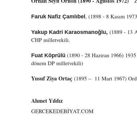
Orhan Seyfi Orhon (1890 - Ağustos 1972)
Z
, (1898 - 8 Kasım 1973)
Faruk Nafiz Çamlıbel
(1889 - 13 A
Yakup Kadri Karaosmanoğlu,
CHP milletvekili.
(1890 - 28 Haziran 1966) 1935 -
Fuat Köprülü
dönem DP milletvekili)
Yusuf Ziya Ortaç
(1895 – 11 Mart 1967) Ordu
Ahmet Yıldız
GERCEKEDEBİYAT.COM