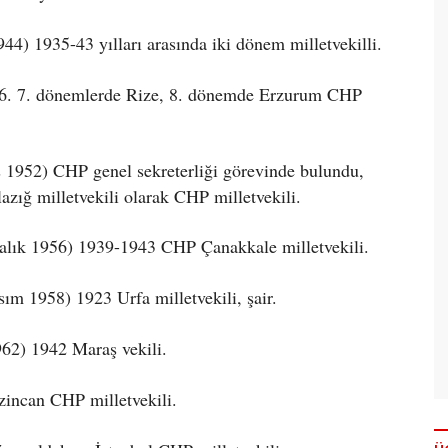
44) 1935-43 yılları arasında iki dönem milletvekilli.
6. 7. dönemlerde Rize, 8. dönemde Erzurum CHP
 1952) CHP genel sekreterliği görevinde bulundu,
lazığ milletvekili olarak CHP milletvekili.
lık 1956) 1939-1943 CHP Çanakkale milletvekili.
ım 1958) 1923 Urfa milletvekili, şair.
962) 1942 Maraş vekili.
zincan CHP milletvekili.