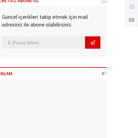
CRETSİZ ABONE OL
Güncel içerikleri takip etmek için mail
adresiniz ile abone olabilirsiniz.
EKLAM