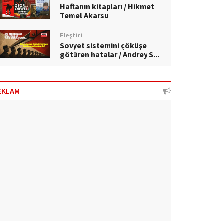
Haftanın kitapları / Hikmet
Temel Akarsu
Eleştiri
Sovyet sistemini çöküşe
götüren hatalar / Andrey S...
EKLAM