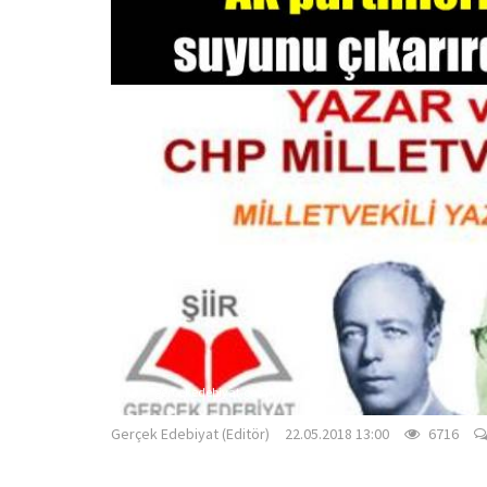
gercekedebiyat.com
Gerçek Edebiyat (Editör)
22.05.2018 13:00
6716