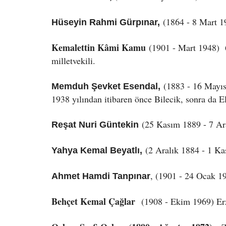
(1864 - 8 Mart 19
Hüseyin Rahmi Gürpınar,
Kemalettin Kâmi Kamu
(1901 - Mart 1948) 
milletvekili
.
(1883 - 16 Mayıs
Memduh Şevket Esendal,
1938 yılından itibaren önce Bilecik, sonra da E
(25 Kasım 1889 - 7 Ara
Reşat Nuri Güntekin
(2 Aralık 1884 - 1 Kas
Yahya Kemal Beyatlı,
, (1901 - 24 Ocak 1
Ahmet Hamdi Tanpınar
Behçet Kemal Çağlar
(1908 - Ekim 1969) Er