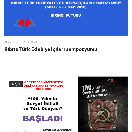
Arşiv
28.11.2017 00:00
Kıbrıs Türk Edebiyatçıları sempozyumu
ARŞIV