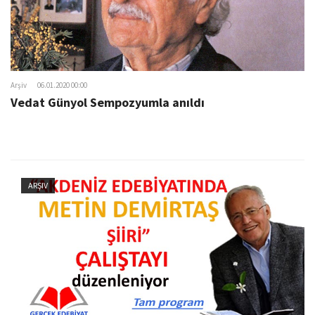
Arşiv
06.01.2020 00:00
Vedat Günyol Sempozyumla anıldı
ARŞIV