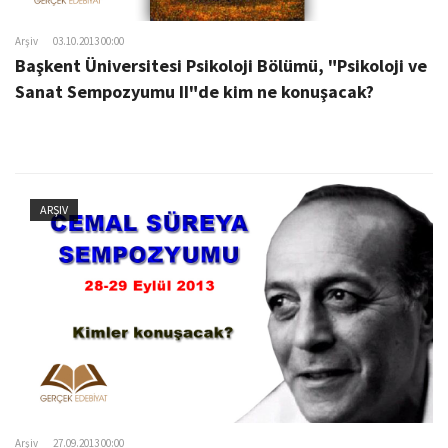
Arşiv
03.10.2013 00:00
Başkent Üniversitesi Psikoloji Bölümü, "Psikoloji ve
Sanat Sempozyumu II"de kim ne konuşacak?
ARŞIV
Arşiv
27.09.2013 00:00