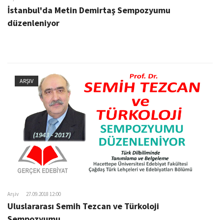
İstanbul'da Metin Demirtaş Sempozyumu
düzenleniyor
ARŞIV
Arşiv
27.09.2018 12:00
Uluslararası Semih Tezcan ve Türkoloji
Sempozyumu