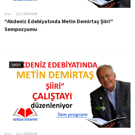
Arşiv
22.11.2018 00:00
“Akdeniz Edebiyatında Metin Demirtaş Şiiri”
Sempozyumu
ARŞIV
Arşiv
22.11.2018 00:00