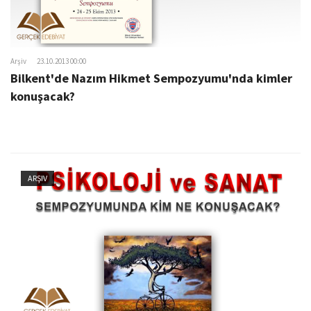
Arşiv
23.10.2013 00:00
Bilkent'de Nazım Hikmet Sempozyumu'nda kimler
konuşacak?
ARŞIV