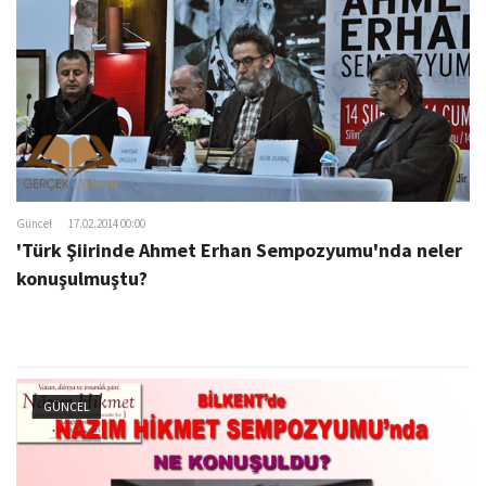
Güncel
17.02.2014 00:00
'Türk Şiirinde Ahmet Erhan Sempozyumu'nda neler
konuşulmuştu?
GÜNCEL