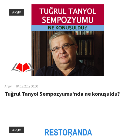
ARŞIV
Arşiv
04.12.2017 00:00
Tuğrul Tanyol Sempozyumu'nda ne konuşuldu?
ARŞIV