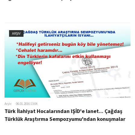
ARŞIV
Arşiv
06.01.2016 13:04
Türk İlahiyat Hocalarından IŞİD'e lanet... Çağdaş
Türklük Araştırma Sempozyumu'ndan konuşmalar