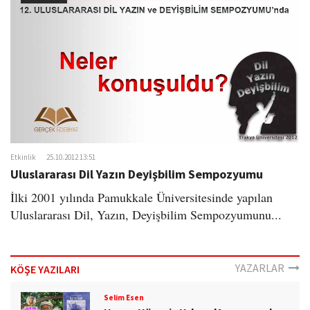
Etkinlik
25.10.2012 13:51
Uluslararası Dil Yazın Deyişbilim Sempozyumu
İlki 2001 yılında Pamukkale Üniversitesinde yapılan
Uluslararası Dil, Yazın, Deyişbilim Sempozyumunu...
YAZARLAR
KÖŞE YAZILARI
Selim Esen