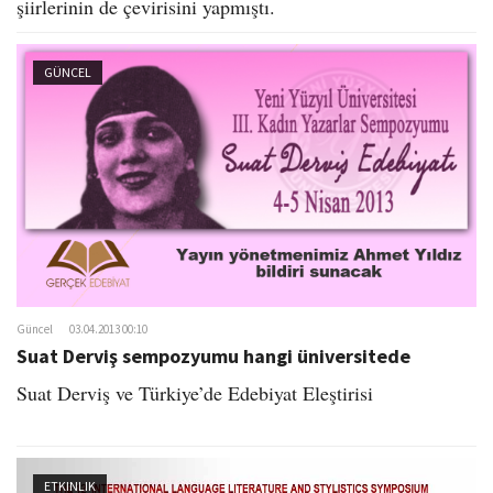
şiirlerinin de çevirisini yapmıştı.
GÜNCEL
Güncel
03.04.2013 00:10
Suat Derviş sempozyumu hangi üniversitede
Suat Derviş ve Türkiye’de Edebiyat Eleştirisi
ETKINLIK