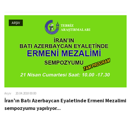
ARŞIV
Arşiv
20.04.2018 00:00
İran’ın Batı Azerbaycan Eyaletinde Ermeni Mezalimi
sempozyumu yapılıyor...