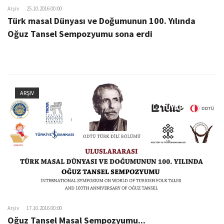
Arşiv
25.10.2016 00:00
Türk masal Dünyası ve Doğumunun 100. Yılında
Oğuz Tansel Sempozyumu sona erdi
ARŞIV
Arşiv
17.10.2016 00:00
Oğuz Tansel Masal Sempozyumu...