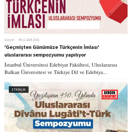
Güncel
09.12.2024 23:01
'Geçmişten Günümüze Türkçenin İmlası'
uluslararası sempozyumu yapılıyor
İstanbul Üniversitesi Edebiyat Fakültesi, Uluslararası
Balkan Üniversitesi ve Türkiye Dil ve Edebiya...
ETKINLIK