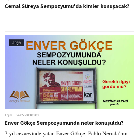
Cemal Süreya Sempozyumu'da kimler konuşacak?
ARŞIV
Arşiv
24.05.2013 00:00
Enver Gökçe Sempozyumunda neler konuşuldu?
7 yıl cezaevinde yatan Enver Gökçe, Pablo Neruda’nın