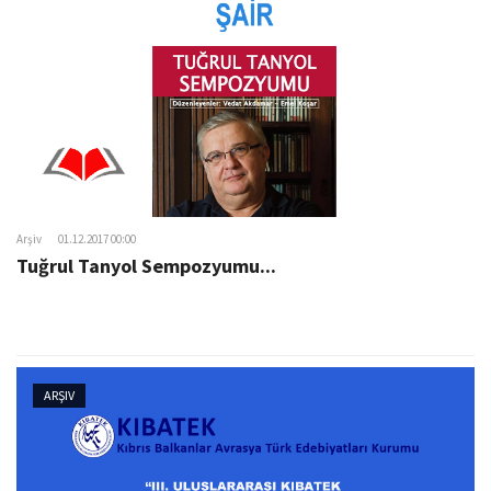
Arşiv
01.12.2017 00:00
Tuğrul Tanyol Sempozyumu...
ARŞIV