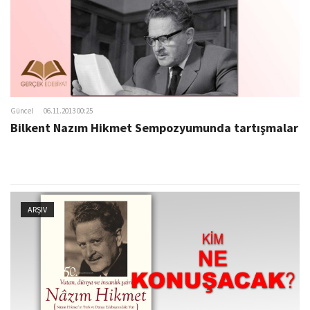
Güncel
06.11.2013 00:25
Bilkent Nazım Hikmet Sempozyumunda tartışmalar
ARŞIV