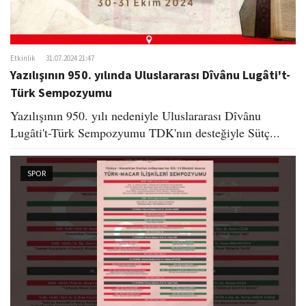
Etkinlik
31.07.2024 21:47
Yazılışının 950. yılında Uluslararası Dîvânu Lugâti't-
Türk Sempozyumu
Yazılışının 950. yılı nedeniyle Uluslararası Dîvânu
Lugâti't-Türk Sempozyumu TDK'nın desteğiyle Sütç...
SPOR