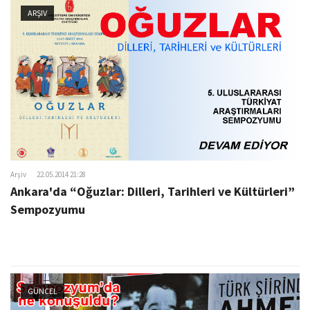
ARŞIV
Arşiv
22.05.2014 21:28
Ankara'da “Oğuzlar: Dilleri, Tarihleri ve Kültürleri”
Sempozyumu
GÜNCEL