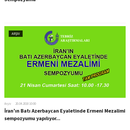
ARŞIV
Arşiv
20.04.2018 10:00
İran’ın Batı Azerbaycan Eyaletinde Ermeni Mezalimi
sempozyumu yapılıyor...