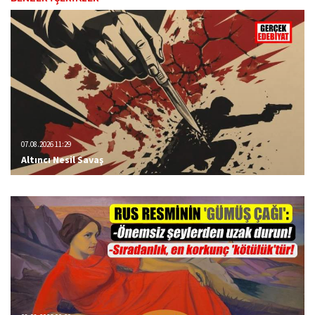
07.08.2026 11:29
Altıncı Nesil Savaş