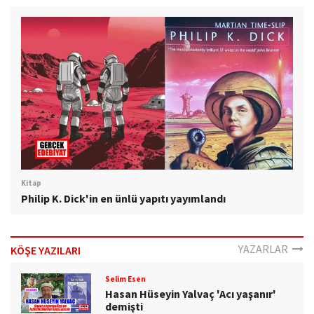
Kitap
Philip K. Dick'in en ünlü yapıtı yayımlandı
YAZARLAR
KÖŞE YAZILARI
Selim Esen
Hasan Hüseyin Yalvaç 'Acı yaşanır'
demişti