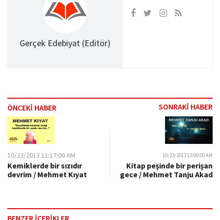
Gerçek Edebiyat (Editör)
SONRAKİ HABER
ÖNCEKİ HABER
10/23/2013 11:17:00 AM
10/23/2013 12:00:00 AM
Kitap peşinde bir perişan
Kemiklerde bir sızıdır
gece / Mehmet Tanju Akad
devrim / Mehmet Kıyat
BENZER İÇERİKLER