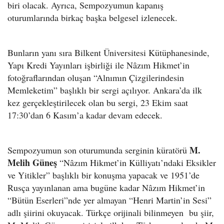
biri olacak. Ayrıca, Sempozyumun kapanış
oturumlarında birkaç başka belgesel izlenecek.
Bunların yanı sıra Bilkent Üniversitesi Kütüphanesinde,
Yapı Kredi Yayınları işbirliği ile Nâzım Hikmet’in
fotoğraflarından oluşan “Alnımın Çizgilerindesin
Memleketim” başlıklı bir sergi açılıyor. Ankara’da ilk
kez gerçekleştirilecek olan bu sergi, 23 Ekim saat
17:30’dan 6 Kasım’a kadar devam edecek.
M.
Sempozyumun son oturumunda serginin küratörü
Melih Güneş
“Nâzım Hikmet’in Külliyatı’ndaki Eksikler
ve Yitikler” başlıklı bir konuşma yapacak ve 1951’de
Rusça yayınlanan ama bugüne kadar Nâzım Hikmet’in
“Bütün Eserleri”nde yer almayan “Henri Martin’in Sesi”
adlı şiirini okuyacak. Türkçe orijinali bilinmeyen bu şiir,