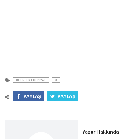
#GERCEK EDEBIYAT
#
Yazar Hakkında