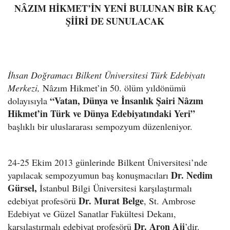
NÂZIM HİKMET’İN YENİ BULUNAN BİR KAÇ
ŞİİRİ DE SUNULACAK
İhsan Doğramacı Bilkent Üniversitesi Türk Edebiyatı
Merkezi,
Nâzım Hikmet’in 50. ölüm yıldönümü
“Vatan, Dünya ve İnsanlık Şairi Nâzım
dolayısıyla
Hikmet’in Türk ve Dünya Edebiyatındaki Yeri”
başlıklı bir uluslararası sempozyum düzenleniyor.
24-25 Ekim 2013 günlerinde Bilkent Üniversitesi’nde
Dr. Nedim
yapılacak sempozyumun baş konuşmacıları
Gürsel,
İstanbul Bilgi Üniversitesi karşılaştırmalı
Dr. Murat Belge
edebiyat profesörü
, St. Ambrose
Edebiyat ve Güzel Sanatlar Fakültesi Dekanı,
Dr. Aron Aji
karşılaştırmalı edebiyat profesörü
’dir.