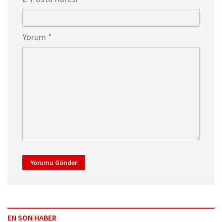
Yorum *
Yorumu Gönder
EN SON HABER