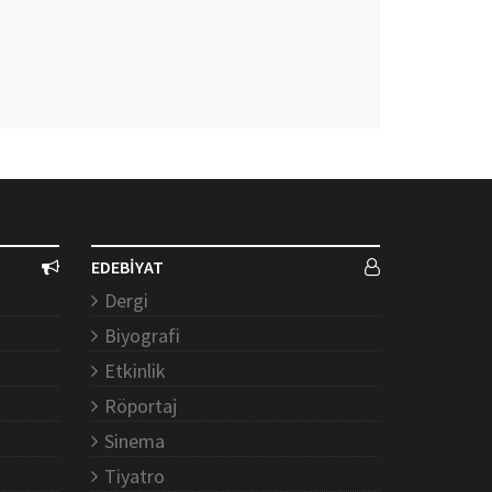
EDEBİYAT
Dergi
Biyografi
Etkinlik
Röportaj
Sinema
Tiyatro