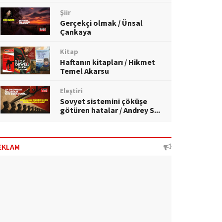
Şiir
Gerçekçi olmak / Ünsal
Çankaya
Kitap
Haftanın kitapları / Hikmet
Temel Akarsu
Eleştiri
Sovyet sistemini çöküşe
götüren hatalar / Andrey S...
EKLAM