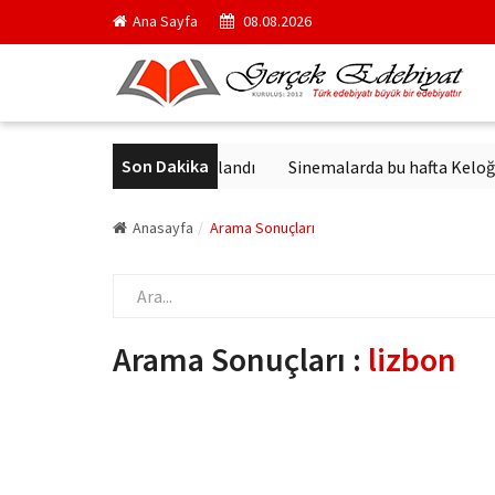
Ana Sayfa
08.08.2026
Son Dakika
ck'in en ünlü yapıtı yayımlandı
Sinemalarda bu hafta Keloğlan ve
Anasayfa
Arama Sonuçları
Arama Sonuçları :
lizbon