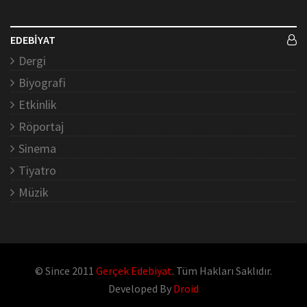
EDEBİYAT
Dergi
Biyografi
Etkinlik
Röportaj
Sinema
Tiyatro
Müzik
© Since 2011
Gerçek Edebiyat
. Tüm Hakları Saklıdır.
Developed By
Droid