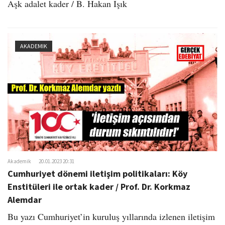
Aşk adalet kader / B. Hakan Işık
AKADEMIK
Akademik
20.01.2023 20:31
Cumhuriyet dönemi iletişim politikaları: Köy
Enstitüleri ile ortak kader / Prof. Dr. Korkmaz
Alemdar
Bu yazı Cumhuriyet’in kuruluş yıllarında izlenen iletişim