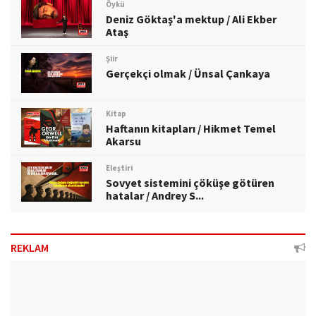
Öykü
Deniz Göktaş'a mektup / Ali Ekber
Ataş
Şiir
Gerçekçi olmak / Ünsal Çankaya
Kitap
Haftanın kitapları / Hikmet Temel
Akarsu
Eleştiri
Sovyet sistemini çöküşe götüren
hatalar / Andrey S...
REKLAM