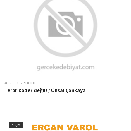
Arşiv
16.12.2018 00:00
Terör kader değil! / Ünsal Çankaya
ARŞIV