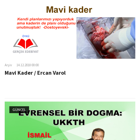
Arşiv
14.12.2018 00:00
Mavi Kader / Ercan Varol
GÜNCEL