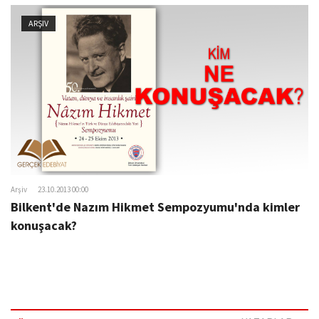
ARŞIV
Arşiv
23.10.2013 00:00
Bilkent'de Nazım Hikmet Sempozyumu'nda kimler
konuşacak?