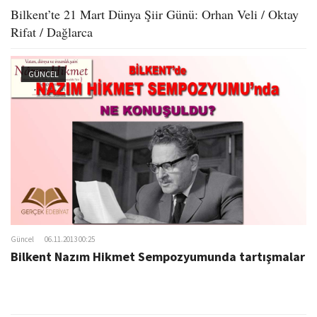
Bilkent’te 21 Mart Dünya Şiir Günü: Orhan Veli / Oktay
Rifat / Dağlarca
GÜNCEL
Güncel
06.11.2013 00:25
Bilkent Nazım Hikmet Sempozyumunda tartışmalar