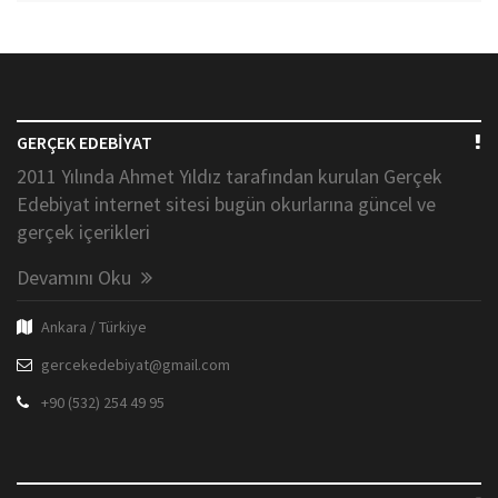
GERÇEK EDEBİYAT
2011 Yılında Ahmet Yıldız tarafından kurulan Gerçek
Edebiyat internet sitesi bugün okurlarına güncel ve
gerçek içerikleri
Devamını Oku
Ankara / Türkiye
gercekedebiyat@gmail.com
+90 (532) 254 49 95