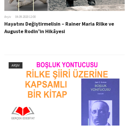
Arşiv
04.09.2020 12:00
Hayatını Değiştirmelisin – Rainer Maria Rilke ve
Auguste Rodin’in Hikâyesi
ARŞIV