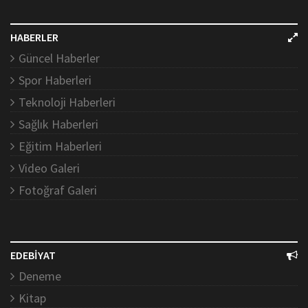
HABERLER
Güncel Haberler
Spor Haberleri
Teknoloji Haberleri
Sağlık Haberleri
Eğitim Haberleri
Video Galeri
Fotoğraf Galeri
EDEBİYAT
Deneme
Kitap