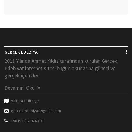
GERÇEK EDEBİYAT
2011 Yılında Ahmet Yıldız tarafından kurulan Gerçek
Edebiyat internet sitesi bugün okurlarına güncel ve
gerçek içerikleri
Devamını Oku
Ankara / Türkiye
gercekedebiyat@gmail.com
+90 (532) 254 49 95