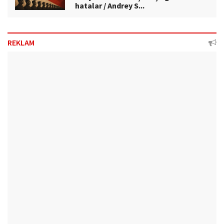
hatalar / Andrey S...
REKLAM