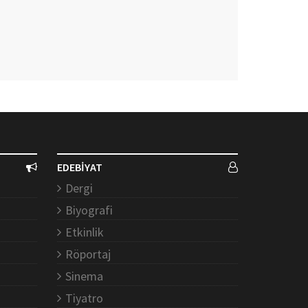
EDEBİYAT
Dergi
Biyografi
Etkinlik
Röportaj
Sinema
Tiyatro