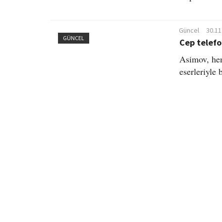
Güncel
30.11
GÜNCEL
Cep telefo
Asimov, hen
eserleriyle 