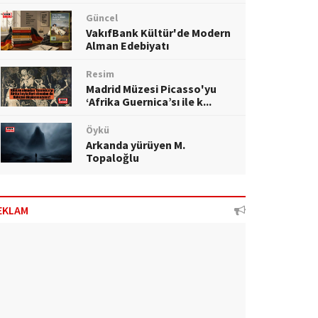
Güncel
VakıfBank Kültür'de Modern
Alman Edebiyatı
Resim
Madrid Müzesi Picasso'yu
‘Afrika Guernica’sı ile k...
Öykü
Arkanda yürüyen M.
Topaloğlu
EKLAM