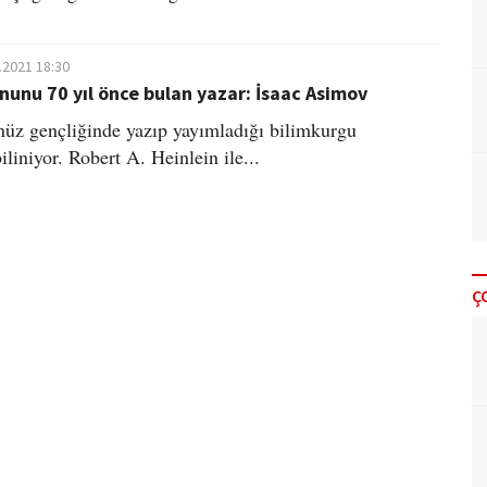
.2021 18:30
nunu 70 yıl önce bulan yazar: İsaac Asimov
üz gençliğinde yazıp yayımladığı bilimkurgu
biliniyor. Robert A. Heinlein ile...
Ç