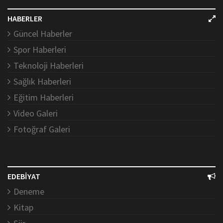
HABERLER
Güncel Haberler
Spor Haberleri
Teknoloji Haberleri
Sağlık Haberleri
Eğitim Haberleri
Video Galeri
Fotoğraf Galeri
EDEBİYAT
Deneme
Kitap