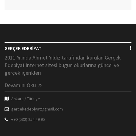
GERÇEK EDEBİYAT
2011 Yılında Ahmet Yıldız tarafından kurulan Gerçek
Edebiyat internet sitesi bugün okurlarına güncel ve
gerçek içerikleri
Devamını Oku
Ankara / Türkiye
gercekedebiyat@gmail.com
+90 (532) 254 49 95