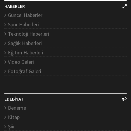
HABERLER
Güncel Haberler
Spor Haberleri
Teknoloji Haberleri
Sağlık Haberleri
Eğitim Haberleri
Video Galeri
Fotoğraf Galeri
EDEBİYAT
Deneme
Kitap
Şiir