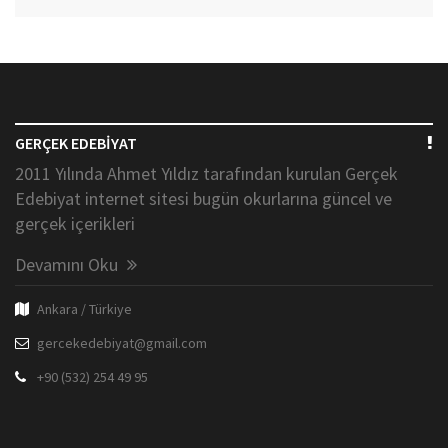
GERÇEK EDEBİYAT
2011 Yılında Ahmet Yıldız tarafından kurulan Gerçek
Edebiyat internet sitesi bugün okurlarına güncel ve
gerçek içerikleri
Devamını Oku
Ankara / Türkiye
gercekedebiyat@gmail.com
+90 (532) 254 49 95