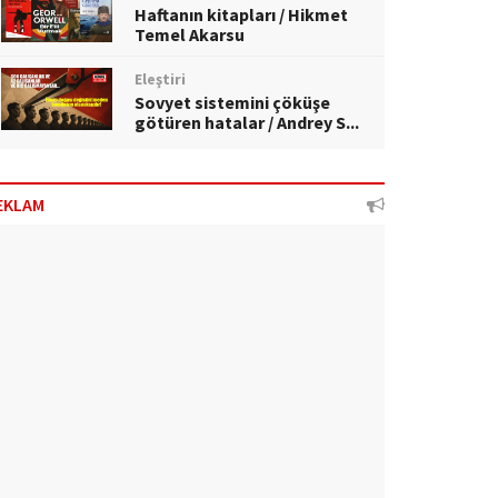
Haftanın kitapları / Hikmet
Temel Akarsu
Eleştiri
Sovyet sistemini çöküşe
götüren hatalar / Andrey S...
EKLAM