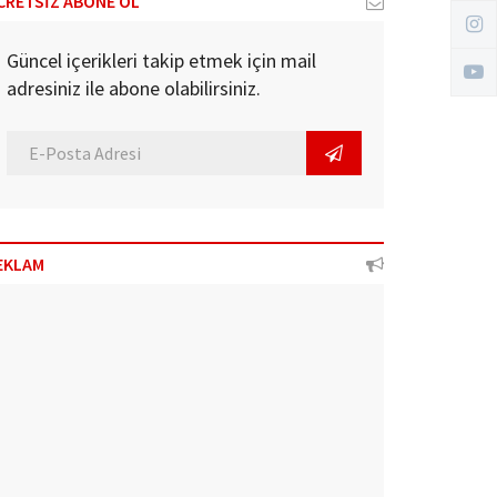
CRETSİZ ABONE OL
Güncel içerikleri takip etmek için mail
adresiniz ile abone olabilirsiniz.
EKLAM