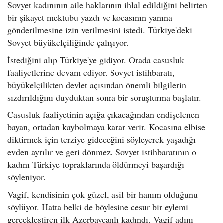
Sovyet kadınının aile haklarının ihlal edildiğini belirten
bir şikayet mektubu yazdı ve kocasının yanına
gönderilmesine izin verilmesini istedi. Türkiye'deki
Sovyet büyükelçiliğinde çalışıyor.
İstediğini alıp Türkiye'ye gidiyor. Orada casusluk
faaliyetlerine devam ediyor. Sovyet istihbaratı,
büyükelçilikten devlet açısından önemli bilgilerin
sızdırıldığını duyduktan sonra bir soruşturma başlatır.
Casusluk faaliyetinin açığa çıkacağından endişelenen
bayan, ortadan kaybolmaya karar verir. Kocasına elbise
diktirmek için terziye gideceğini söyleyerek yaşadığı
evden ayrılır ve geri dönmez. Sovyet istihbaratının o
kadını Türkiye topraklarında öldürmeyi başardığı
söyleniyor.
Vagif, kendisinin çok güzel, asil bir hanım olduğunu
söylüyor. Hatta belki de böylesine cesur bir eylemi
gerçekleştiren ilk Azerbaycanlı kadındı. Vagif adını