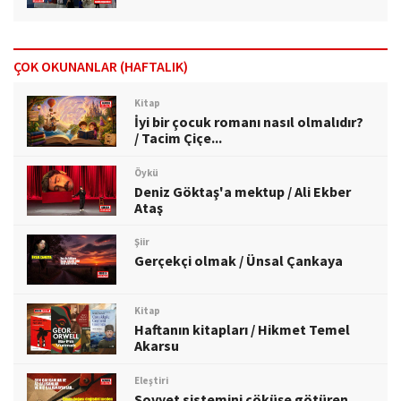
ÇOK OKUNANLAR (HAFTALIK)
Kitap
İyi bir çocuk romanı nasıl olmalıdır?
/ Tacim Çiçe...
Öykü
Deniz Göktaş'a mektup / Ali Ekber
Ataş
Şiir
Gerçekçi olmak / Ünsal Çankaya
Kitap
Haftanın kitapları / Hikmet Temel
Akarsu
Eleştiri
Sovyet sistemini çöküşe götüren