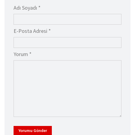
Adı Soyadı *
E-Posta Adresi *
Yorum *
Yorumu Gönder