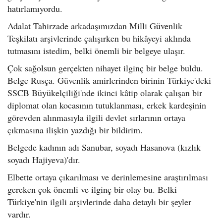
hatırlamıyordu.
Adalat Tahirzade arkadaşımızdan Milli Güvenlik
Teşkilatı arşivlerinde çalışırken bu hikâyeyi aklında
tutmasını istedim, belki önemli bir belgeye ulaşır.
Çok sağolsun gerçekten nihayet ilginç bir belge buldu.
Belge Rusça. Güvenlik amirlerinden birinin Türkiye'deki
SSCB Büyükelçiliği'nde ikinci kâtip olarak çalışan bir
diplomat olan kocasının tutuklanması, erkek kardeşinin
görevden alınmasıyla ilgili devlet sırlarının ortaya
çıkmasına ilişkin yazdığı bir bildirim.
Belgede kadının adı Sanubar, soyadı Hasanova (kızlık
soyadı Hajiyeva)'dır.
Elbette ortaya çıkarılması ve derinlemesine araştırılması
gereken çok önemli ve ilginç bir olay bu. Belki
Türkiye'nin ilgili arşivlerinde daha detaylı bir şeyler
vardır.