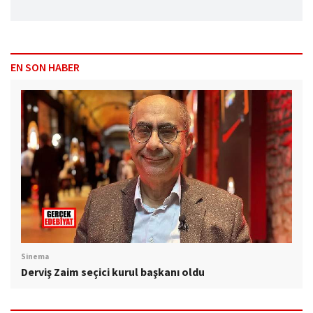
EN SON HABER
Sinema
Derviş Zaim seçici kurul başkanı oldu