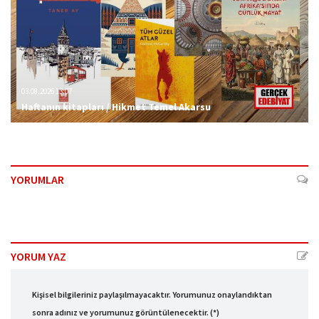
03.08.2026 13:07
Haftanın kitapları / Hikmet Temel Akarsu
YORUMLAR
YORUM YAZ
Kişisel bilgileriniz paylaşılmayacaktır. Yorumunuz onaylandıktan
sonra adınız ve yorumunuz görüntülenecektir. (*)