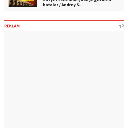
hatalar / Andrey S...
REKLAM