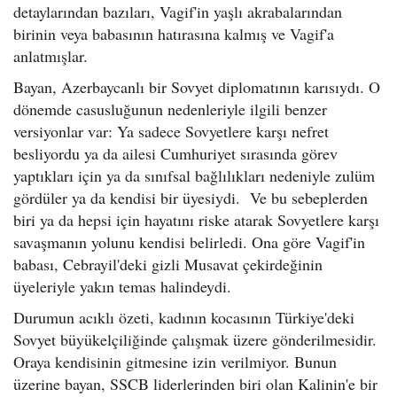
detaylarından bazıları, Vagif'in yaşlı akrabalarından
birinin veya babasının hatırasına kalmış ve Vagif'a
anlatmışlar.
Bayan, Azerbaycanlı bir Sovyet diplomatının karısıydı. O
dönemde casusluğunun nedenleriyle ilgili benzer
versiyonlar var: Ya sadece Sovyetlere karşı nefret
besliyordu ya da ailesi Cumhuriyet sırasında görev
yaptıkları için ya da sınıfsal bağlılıkları nedeniyle zulüm
gördüler ya da kendisi bir üyesiydi. Ve bu sebeplerden
biri ya da hepsi için hayatını riske atarak Sovyetlere karşı
savaşmanın yolunu kendisi belirledi. Ona göre Vagif'in
babası, Cebrayil'deki gizli Musavat çekirdeğinin
üyeleriyle yakın temas halindeydi.
Durumun acıklı özeti, kadının kocasının Türkiye'deki
Sovyet büyükelçiliğinde çalışmak üzere gönderilmesidir.
Oraya kendisinin gitmesine izin verilmiyor. Bunun
üzerine bayan, SSCB liderlerinden biri olan Kalinin'e bir