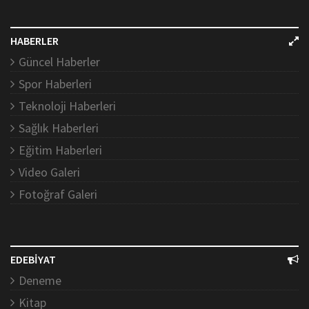
HABERLER
Güncel Haberler
Spor Haberleri
Teknoloji Haberleri
Sağlık Haberleri
Eğitim Haberleri
Video Galeri
Fotoğraf Galeri
EDEBİYAT
Deneme
Kitap