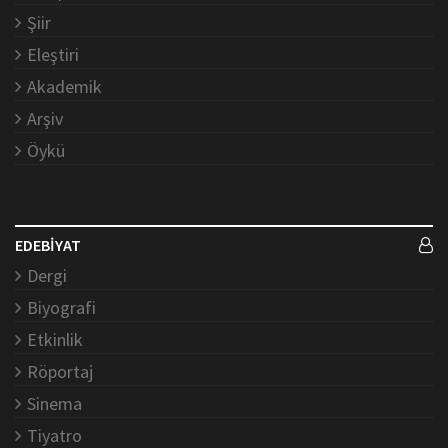
Şiir
Eleştiri
Akademik
Arşiv
Öykü
EDEBİYAT
Dergi
Biyografi
Etkinlik
Röportaj
Sinema
Tiyatro