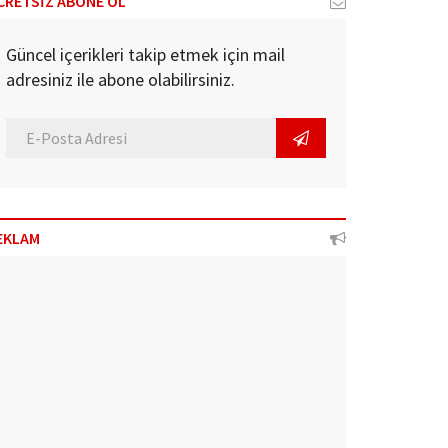
CRETSİZ ABONE OL
Güncel içerikleri takip etmek için mail
adresiniz ile abone olabilirsiniz.
EKLAM