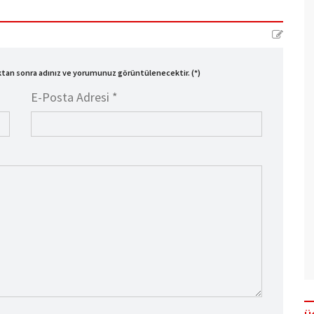
ıktan sonra adınız ve yorumunuz görüntülenecektir. (*)
E-Posta Adresi *