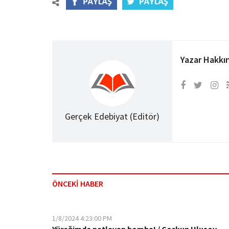
Yazar Hakkı
Gerçek Edebiyat (Editör)
ÖNCEKİ HABER
1/8/2024 4:23:00 PM