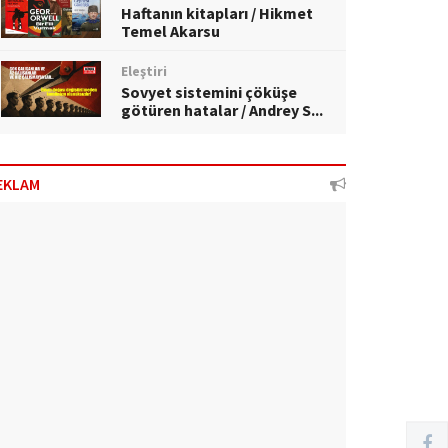
Haftanın kitapları / Hikmet
Temel Akarsu
Eleştiri
Sovyet sistemini çöküşe
götüren hatalar / Andrey S...
EKLAM