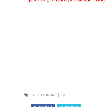
#GERCEK EDEBIYAT
#