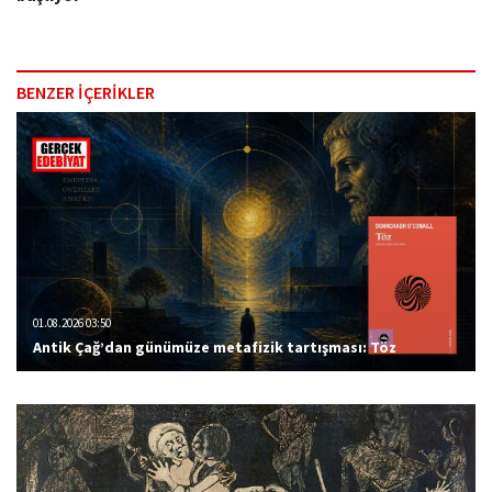
BENZER İÇERİKLER
01.08.2026 03:50
Antik Çağ’dan günümüze metafizik tartışması: Töz