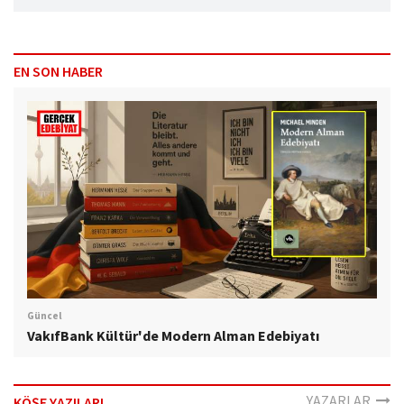
EN SON HABER
Güncel
VakıfBank Kültür'de Modern Alman Edebiyatı
YAZARLAR
KÖŞE YAZILARI