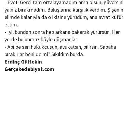
- Evet. Gerçi tam ortalayamadım ama olsun, güvercini
yalnız bırakmadım. Bakışlarına karşılık verdim. Şişenin
elimde kalanıyla da o ikisine yürüdüm, ana avrat küfür
ettim.
- İyi, bundan sonra hep arkana bakarak yürürsün. Her
yerde bulunmaz böyle düşmanlar.
- Abi be sen hukukçusun, avukatsın, bilirsin. Sabaha
bırakırlar beni de mi? Sıkıldım burda.
Erdinç Gültekin
Gerçekedebiyat.com