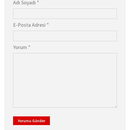
Adı Soyadı *
E-Posta Adresi *
Yorum *
Yorumu Gönder