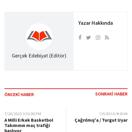
Yazar Hakkında
Gerçek Edebiyat (Editör)
SONRAKİ HABER
ÖNCEKİ HABER
7/26/2023 3:53:00 PM
7/25/2023 10:38:00 AM
A Milli Erkek Basketbol
Çağrılmış'a / Turgut Uyar
Takımının maç trafiği
başlıyor