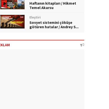
Haftanın kitapları / Hikmet
Temel Akarsu
Eleştiri
Sovyet sistemini çöküşe
götüren hatalar / Andrey S...
EKLAM