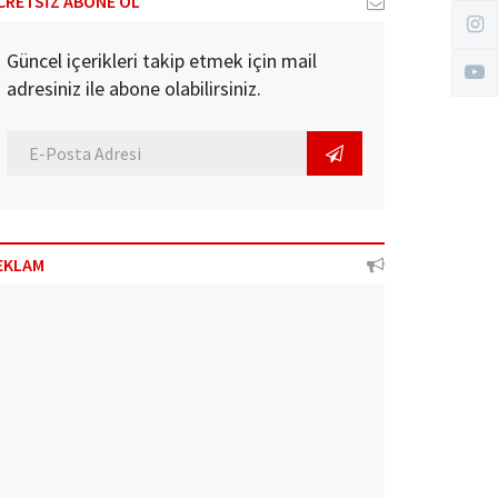
CRETSİZ ABONE OL
Güncel içerikleri takip etmek için mail
adresiniz ile abone olabilirsiniz.
EKLAM