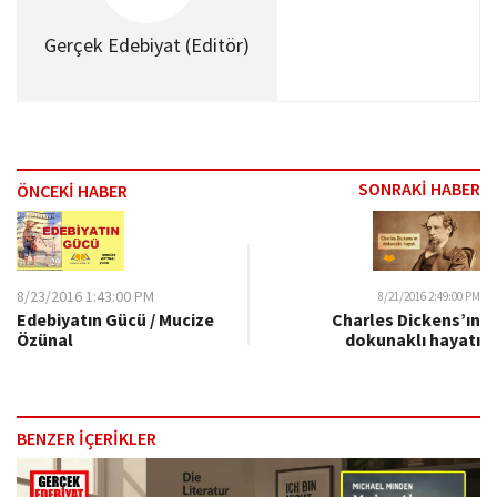
Gerçek Edebiyat (Editör)
SONRAKİ HABER
ÖNCEKİ HABER
8/23/2016 1:43:00 PM
8/21/2016 2:49:00 PM
Edebiyatın Gücü / Mucize
Charles Dickens’ın
Özünal
dokunaklı hayatı
BENZER İÇERİKLER