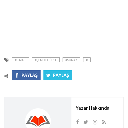
#ISMAIL
#ŞENOL GÜREL
#SUNAK
#
Yazar Hakkında