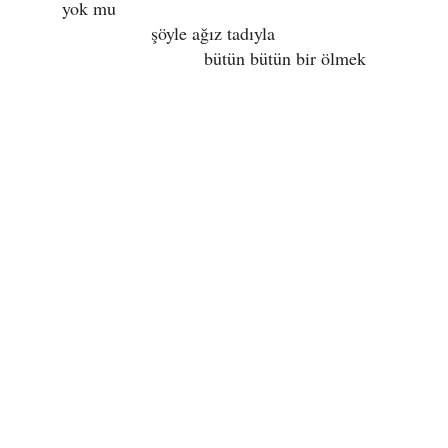
yok mu
şöyle ağız tadıyla
bütün bütün bir ölmek