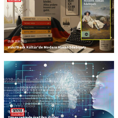
05.08.2026 12:11
VakıfBank Kültür'de Modern Alman Edebiyatı
08.08.2026 01:49
Yapay zekayla üretilen diziler