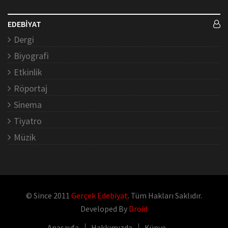
EDEBİYAT
Dergi
Biyografi
Etkinlik
Röportaj
Sinema
Tiyatro
Müzik
© Since 2011
Gerçek Edebiyat
. Tüm Hakları Saklıdır.
Developed By
Droid
Anasayfa
Hakkımızda
Künye