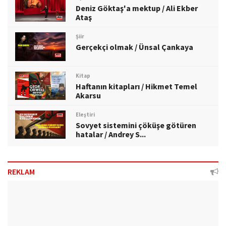
Deniz Göktaş'a mektup / Ali Ekber
Ataş
Şiir
Gerçekçi olmak / Ünsal Çankaya
Kitap
Haftanın kitapları / Hikmet Temel
Akarsu
Eleştiri
Sovyet sistemini çöküşe götüren
hatalar / Andrey S...
REKLAM