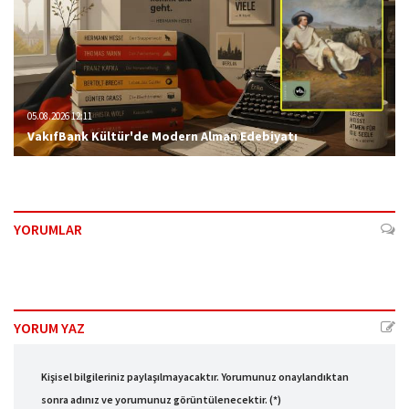
05.08.2026 12:11
VakıfBank Kültür'de Modern Alman Edebiyatı
YORUMLAR
YORUM YAZ
Kişisel bilgileriniz paylaşılmayacaktır. Yorumunuz onaylandıktan
sonra adınız ve yorumunuz görüntülenecektir. (*)