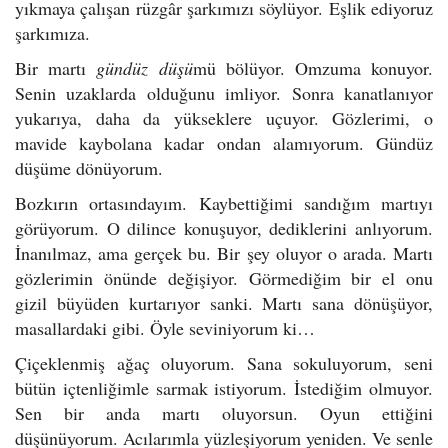
yıkmaya çalışan rüzgâr şarkımızı söylüyor. Eşlik ediyoruz
şarkımıza.
Bir martı
gündüz düşü
mü bölüyor. Omzuma konuyor.
Senin uzaklarda olduğunu imliyor. Sonra kanatlanıyor
yukarıya, daha da yükseklere uçuyor. Gözlerimi, o
mavide kaybolana kadar ondan alamıyorum. Gündüz
düşüme dönüyorum.
Bozkırın ortasındayım. Kaybettiğimi sandığım martıyı
görüyorum. O dilince konuşuyor, dediklerini anlıyorum.
İnanılmaz, ama gerçek bu. Bir şey oluyor o arada. Martı
gözlerimin önünde değişiyor. Görmediğim bir el onu
gizil büyüden kurtarıyor sanki. Martı sana dönüşüyor,
masallardaki gibi. Öyle seviniyorum ki…
Çiçeklenmiş ağaç oluyorum. Sana sokuluyorum, seni
bütün içtenliğimle sarmak istiyorum. İstediğim olmuyor.
Sen bir anda martı oluyorsun. Oyun ettiğini
düşünüyorum. Acılarımla yüzleşiyorum yeniden. Ve senle