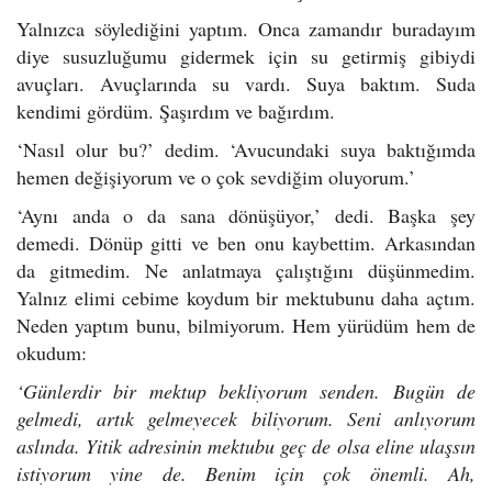
Yalnızca söylediğini yaptım. Onca zamandır buradayım
diye susuzluğumu gidermek için su getirmiş gibiydi
avuçları. Avuçlarında su vardı. Suya baktım. Suda
kendimi gördüm. Şaşırdım ve bağırdım.
‘Nasıl olur bu?’ dedim. ‘Avucundaki suya baktığımda
hemen değişiyorum ve o çok sevdiğim oluyorum.’
‘Aynı anda o da sana dönüşüyor,’ dedi. Başka şey
demedi. Dönüp gitti ve ben onu kaybettim. Arkasından
da gitmedim. Ne anlatmaya çalıştığını düşünmedim.
Yalnız elimi cebime koydum bir mektubunu daha açtım.
Neden yaptım bunu, bilmiyorum. Hem yürüdüm hem de
okudum:
‘Günlerdir bir mektup bekliyorum senden. Bugün de
gelmedi, artık gelmeyecek biliyorum. Seni anlıyorum
aslında. Yitik adresinin mektubu geç de olsa eline ulaşsın
istiyorum yine de. Benim için çok önemli. Ah,