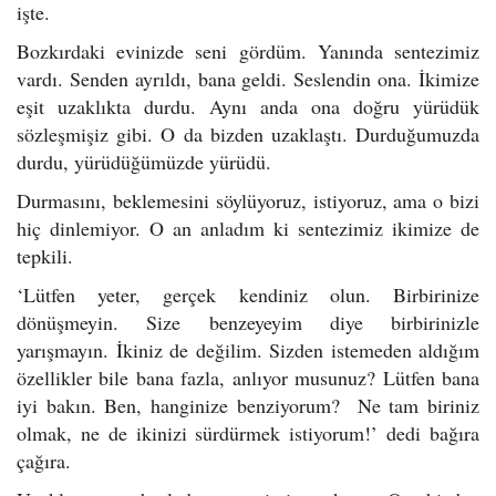
işte.
Bozkırdaki evinizde seni gördüm. Yanında sentezimiz
vardı. Senden ayrıldı, bana geldi. Seslendin ona. İkimize
eşit uzaklıkta durdu. Aynı anda ona doğru yürüdük
sözleşmişiz gibi. O da bizden uzaklaştı. Durduğumuzda
durdu, yürüdüğümüzde yürüdü.
Durmasını, beklemesini söylüyoruz, istiyoruz, ama o bizi
hiç dinlemiyor. O an anladım ki sentezimiz ikimize de
tepkili.
‘Lütfen yeter, gerçek kendiniz olun. Birbirinize
dönüşmeyin. Size benzeyeyim diye birbirinizle
yarışmayın. İkiniz de değilim. Sizden istemeden aldığım
özellikler bile bana fazla, anlıyor musunuz? Lütfen bana
iyi bakın. Ben, hanginize benziyorum? Ne tam biriniz
olmak, ne de ikinizi sürdürmek istiyorum!’ dedi bağıra
çağıra.