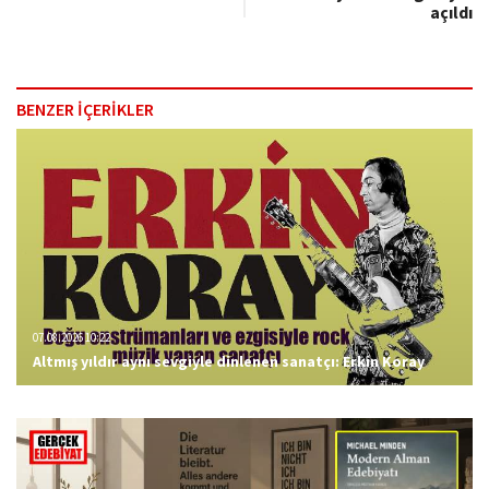
açıldı
BENZER İÇERİKLER
07.08.2026 10:22
Altmış yıldır aynı sevgiyle dinlenen sanatçı: Erkin Koray