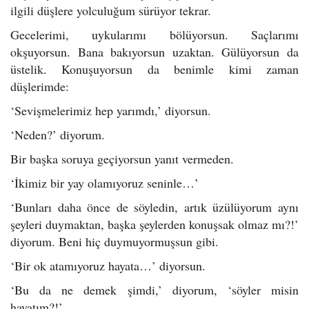
ilgili düşlere yolculuğum sürüyor tekrar.
Gecelerimi, uykularımı bölüyorsun. Saçlarımı
okşuyorsun. Bana bakıyorsun uzaktan. Gülüyorsun da
üstelik. Konuşuyorsun da benimle kimi zaman
düşlerimde:
‘Sevişmelerimiz hep yarımdı,’ diyorsun.
‘Neden?’ diyorum.
Bir başka soruya geçiyorsun yanıt vermeden.
‘İkimiz bir yay olamıyoruz seninle…’
‘Bunları daha önce de söyledin, artık üzülüyorum aynı
şeyleri duymaktan, başka şeylerden konuşsak olmaz mı?!’
diyorum. Beni hiç duymuyormuşsun gibi.
‘Bir ok atamıyoruz hayata…’ diyorsun.
‘Bu da ne demek şimdi,’ diyorum, ‘söyler misin
hayatım?!’