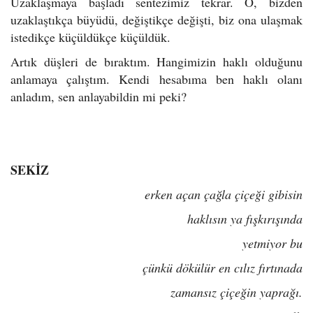
Uzaklaşmaya başladı sentezimiz tekrar. O, bizden
uzaklaştıkça büyüdü, değiştikçe değişti, biz ona ulaşmak
istedikçe küçüldükçe küçüldük.
Artık düşleri de bıraktım. Hangimizin haklı olduğunu
anlamaya çalıştım. Kendi hesabıma ben haklı olanı
anladım, sen anlayabildin mi peki?
SEKİZ
erken açan çağla çiçeği gibisin
haklısın ya fışkırışında
yetmiyor bu
çünkü dökülür en cılız fırtınada
zamansız çiçeğin yaprağı.