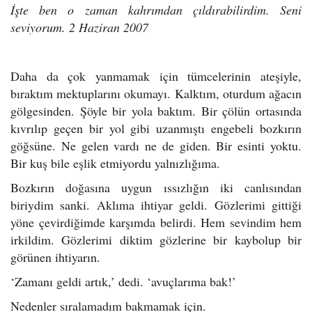
İşte ben o zaman kahrımdan çıldırabilirdim. Seni
seviyorum. 2 Haziran 2007
Daha da çok yanmamak için tümcelerinin ateşiyle,
bıraktım mektuplarını okumayı. Kalktım, oturdum ağacın
gölgesinden. Şöyle bir yola baktım. Bir çölün ortasında
kıvrılıp geçen bir yol gibi uzanmıştı engebeli bozkırın
göğsüne. Ne gelen vardı ne de giden. Bir esinti yoktu.
Bir kuş bile eşlik etmiyordu yalnızlığıma.
Bozkırın doğasına uygun ıssızlığın iki canlısından
biriydim sanki. Aklıma ihtiyar geldi. Gözlerimi gittiği
yöne çevirdiğimde karşımda belirdi. Hem sevindim hem
irkildim. Gözlerimi diktim gözlerine bir kaybolup bir
görünen ihtiyarın.
‘Zamanı geldi artık,’ dedi. ‘avuçlarıma bak!’
Nedenler sıralamadım bakmamak için.