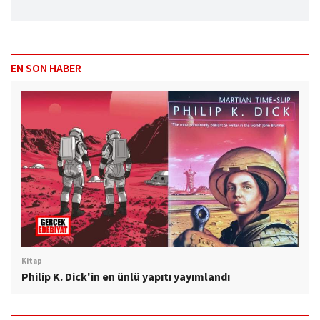
EN SON HABER
Kitap
Philip K. Dick'in en ünlü yapıtı yayımlandı