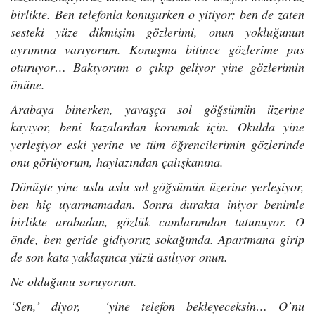
birlikte. Ben telefonla konuşurken o yitiyor; ben de zaten
sesteki yüze dikmişim gözlerimi, onun yokluğunun
ayrımına varıyorum. Konuşma bitince gözlerime pus
oturuyor… Bakıyorum o çıkıp geliyor yine gözlerimin
önüne.
Arabaya binerken, yavaşça sol göğsümün üzerine
kayıyor, beni kazalardan korumak için.
Okulda yine
yerleşiyor eski yerine ve tüm öğrencilerimin gözlerinde
onu görüyorum, haylazından çalışkanına.
Dönüşte yine uslu uslu sol göğsümün üzerine yerleşiyor,
ben hiç uyarmamadan. Sonra durakta iniyor benimle
birlikte arabadan, gözlük camlarımdan tutunuyor. O
önde, ben geride gidiyoruz sokağımda. Apartmana girip
de son kata yaklaşınca yüzü asılıyor onun.
Ne olduğunu soruyorum.
‘Sen,’ diyor, ‘yine telefon bekleyeceksin… O’nu