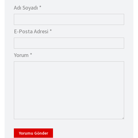
Adı Soyadı *
E-Posta Adresi *
Yorum *
Yorumu Gönder