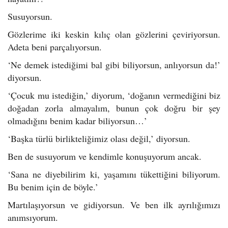
Susuyorsun.
Gözlerime iki keskin kılıç olan gözlerini çeviriyorsun.
Adeta beni parçalıyorsun.
‘Ne demek istediğimi bal gibi biliyorsun, anlıyorsun da!’
diyorsun.
‘Çocuk mu istediğin,’ diyorum, ‘doğanın vermediğini biz
doğadan zorla almayalım, bunun çok doğru bir şey
olmadığını benim kadar biliyorsun…’
‘Başka türlü birlikteliğimiz olası değil,’ diyorsun.
Ben de susuyorum ve kendimle konuşuyorum ancak.
‘Sana ne diyebilirim ki, yaşamını tükettiğini biliyorum.
Bu benim için de böyle.’
Martılaşıyorsun ve gidiyorsun. Ve ben ilk ayrılığımızı
anımsıyorum.