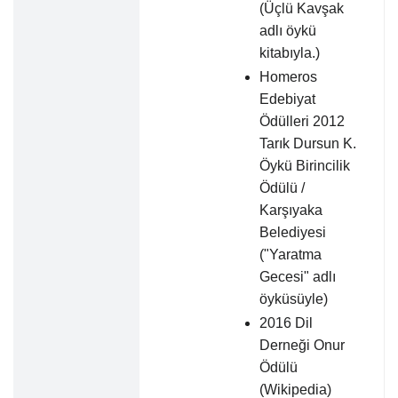
(Üçlü Kavşak
adlı öykü
kitabıyla.)
Homeros
Edebiyat
Ödülleri 2012
Tarık Dursun K.
Öykü Birincilik
Ödülü /
Karşıyaka
Belediyesi
("Yaratma
Gecesi" adlı
öyküsüyle)
2016 Dil
Derneği Onur
Ödülü
(Wikipedia)