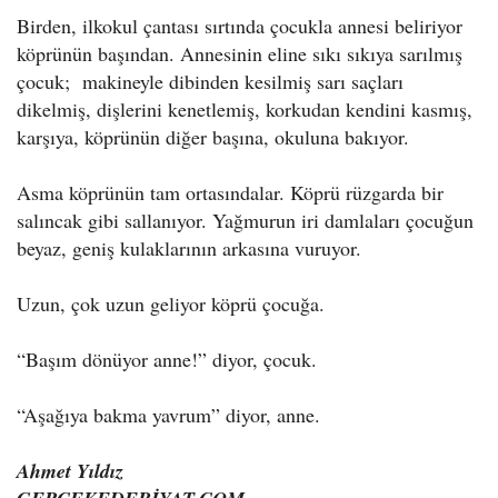
Birden, ilkokul çantası sırtında çocukla annesi beliriyor
köprünün başından. Annesinin eline sıkı sıkıya sarılmış
çocuk; makineyle dibinden kesilmiş sarı saçları
dikelmiş, dişlerini kenetlemiş, korkudan kendini kasmış,
karşıya, köprünün diğer başına, okuluna bakıyor.
Asma köprünün tam ortasındalar. Köprü rüzgarda bir
salıncak gibi sallanıyor. Yağmurun iri damlaları çocuğun
beyaz, geniş kulaklarının arkasına vuruyor.
Uzun, çok uzun geliyor köprü çocuğa.
“Başım dönüyor anne!” diyor, çocuk.
“Aşağıya bakma yavrum” diyor, anne.
Ahmet Yıldız