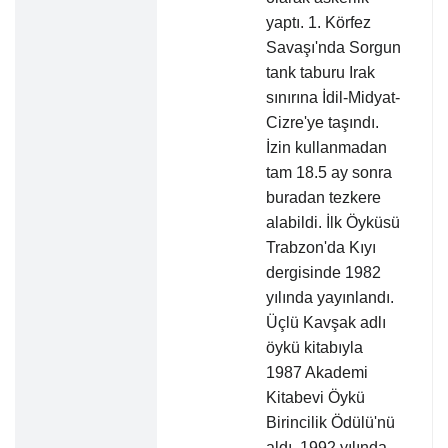
yaptı. 1. Körfez
Savaşı'nda Sorgun
tank taburu Irak
sınırına İdil-Midyat-
Cizre'ye taşındı.
İzin kullanmadan
tam 18.5 ay sonra
buradan tezkere
alabildi. İlk Öyküsü
Trabzon'da Kıyı
dergisinde 1982
yılında yayınlandı.
Üçlü Kavşak adlı
öykü kitabıyla
1987 Akademi
Kitabevi Öykü
Birincilik Ödülü'nü
aldı. 1992 yılında