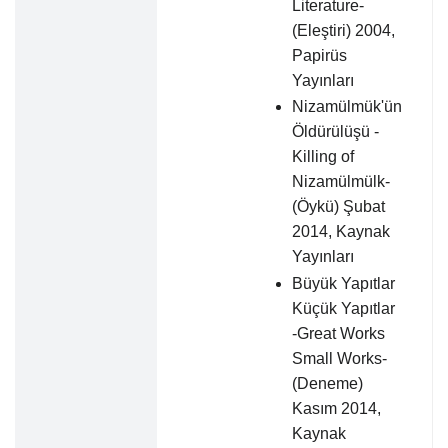
Literature-
(Eleştiri) 2004,
Papirüs
Yayınları
Nizamülmük'ün
Öldürülüşü -
Killing of
Nizamülmülk-
(Öykü) Şubat
2014, Kaynak
Yayınları
Büyük Yapıtlar
Küçük Yapıtlar
-Great Works
Small Works-
(Deneme)
Kasım 2014,
Kaynak