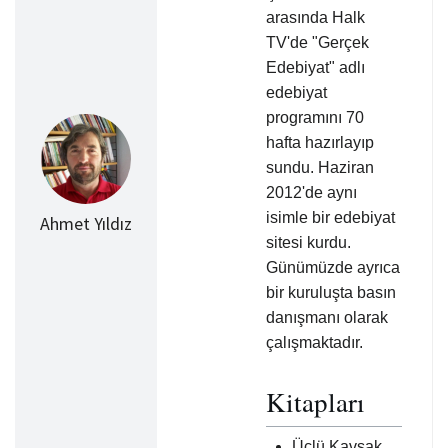
arasında Halk
TV'de "Gerçek
Edebiyat" adlı
edebiyat
programını 70
hafta hazırlayıp
sundu. Haziran
2012'de aynı
isimle bir edebiyat
Ahmet Yıldız
sitesi kurdu.
Günümüzde ayrıca
bir kuruluşta basın
danışmanı olarak
çalışmaktadır.
Kitapları
Üçlü Kavşak