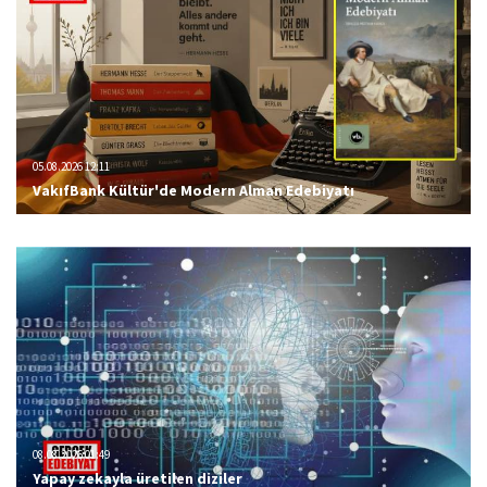
05.08.2026 12:11
VakıfBank Kültür'de Modern Alman Edebiyatı
08.08.2026 01:49
Yapay zekayla üretilen diziler