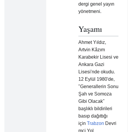
dergi genel yayın
yönetmeni.
Yaşamı
Ahmet Yıldız,
Artvin Kâzım
Karabekir Lisesi ve
Ankara Gazi
Lisesi'nde okudu.
12 Eylül 1980'de,
"Generallerin Sonu
Şah ve Somoza
Gibi Olacak"
başlıklı bildirileri
basıp dağıttığı
için
Trabzon
Devri
mci Yol