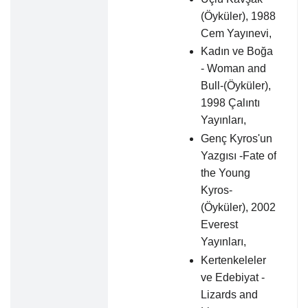
(Öyküler), 1988
Cem Yayınevi,
Kadın ve Boğa
- Woman and
Bull-(Öyküler),
1998 Çalıntı
Yayınları,
Genç Kyros'un
Yazgısı -Fate of
the Young
Kyros-
(Öyküler), 2002
Everest
Yayınları,
Kertenkeleler
ve Edebiyat -
Lizards and