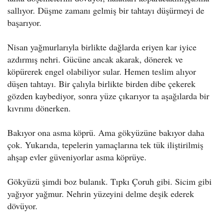
sallıyor. Düşme zamanı gelmiş bir tahtayı düşürmeyi de
başarıyor.
Nisan yağmurlarıyla birlikte dağlarda eriyen kar iyice
azdırmış nehri. Gücüne ancak akarak, dönerek ve
köpürerek engel olabiliyor sular. Hemen teslim alıyor
düşen tahtayı. Bir çalıyla birlikte birden dibe çekerek
gözden kaybediyor, sonra yüze çıkarıyor ta aşağılarda bir
kıvrımı dönerken.
Bakıyor ona asma köprü. Ama gökyüzüne bakıyor daha
çok. Yukarıda, tepelerin yamaçlarına tek tük iliştirilmiş
ahşap evler güveniyorlar asma köprüye.
Gökyüzü şimdi boz bulanık. Tıpkı Çoruh gibi. Sicim gibi
yağıyor yağmur. Nehrin yüzeyini delme deşik ederek
dövüyor.