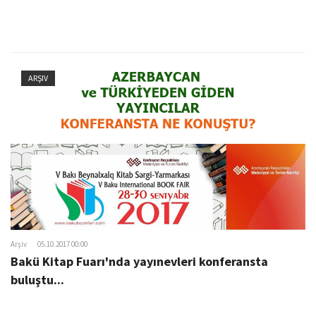
ARŞIV
Arşiv
05.10.2017 00:00
Bakü Kitap Fuarı'nda yayınevleri konferansta
buluştu...