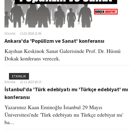
Etkinlik
13.03.2024 21:09
Ankara'da 'Popülizm ve Sanat' konferansı
Kayıhan Keskinok Sanat Galerisinde Prof. Dr. Hüsnü
Dokak konferans verecek.
ETKINLIK
Etkinlik
21.12.2023 20:15
İstanbul'da 'Türk edebiyatı mı 'Türkçe edebiyat' mı
konferansı
Yazarımız Kaan Eminoğlu İstanbul 29 Mayıs
Üniversitesi'nde 'Türk edebiyatı mı Türkçe edebiyat mı'
ba...