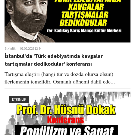
Etkinlik
07.02.2025 12:34
İstanbul'da 'Türk edebiyatında kavgalar
tartışmalar dedikodular' konferansı
Tartışma eleştiri (hangi tür ve dozda olursa olsun)
ilerlemenin temelidir. ​Osmanlı dönemi dahil ede...
ETKINLIK