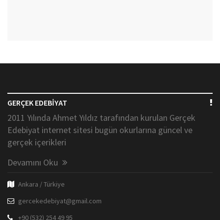
GERÇEK EDEBİYAT
2011 Yılında Ahmet Yıldız tarafından kurulan Gerçek
Edebiyat internet sitesi bugün okurlarına güncel ve
gerçek içerikleri
Devamını Oku
Ankara / Türkiye
gercekedebiyat@gmail.com
+90 (532) 254 49 95