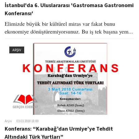
İstanbul'da 6. Uluslararası 'Gastromasa Gastronomi
Konferansı'
Elimizde büyük bir kültürel miras var fakat bunu
ekonomiye dönüştüremiyorsunuz. Bu iş tek başına yem...
ARŞIV
Arşiv
03.03.2018 18:00
Konferans: “Karabağ’dan Urmiye’ye Tehdit
Altındaki Türk Yurtları”