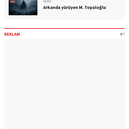
Öykü
Arkanda yürüyen M. Topaloğlu
REKLAM