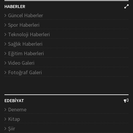
HABERLER
Güncel Haberler
Spor Haberleri
Teknoloji Haberleri
Sağlık Haberleri
Eğitim Haberleri
Video Galeri
Fotoğraf Galeri
EDEBİYAT
Deneme
Kitap
Şiir