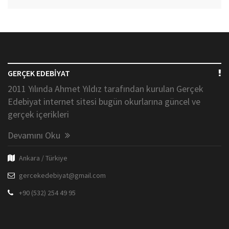
GERÇEK EDEBİYAT
2011 Yılında Ahmet Yıldız tarafından kurulan Gerçek
Edebiyat internet sitesi bugün okurlarına güncel ve
gerçek içerikleri
Devamını Oku
Ankara / Türkiye
gercekedebiyat@gmail.com
+90 (532) 254 49 95