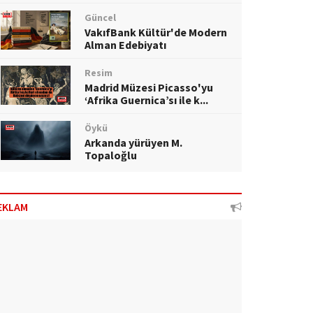
Güncel
VakıfBank Kültür'de Modern
Alman Edebiyatı
Resim
Madrid Müzesi Picasso'yu
‘Afrika Guernica’sı ile k...
Öykü
Arkanda yürüyen M.
Topaloğlu
EKLAM