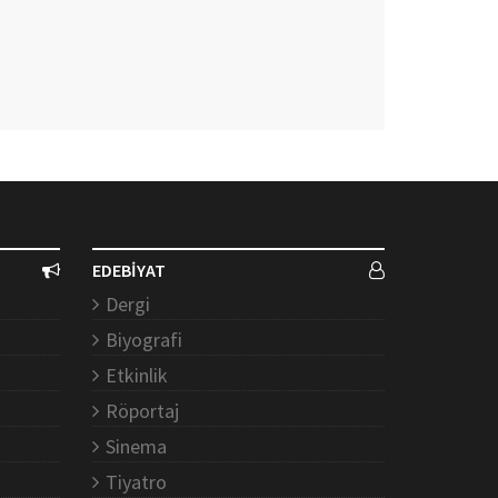
EDEBİYAT
Dergi
Biyografi
Etkinlik
Röportaj
Sinema
Tiyatro