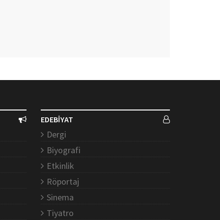
EDEBİYAT
Dergi
Biyografi
Etkinlik
Röportaj
Sinema
Tiyatro