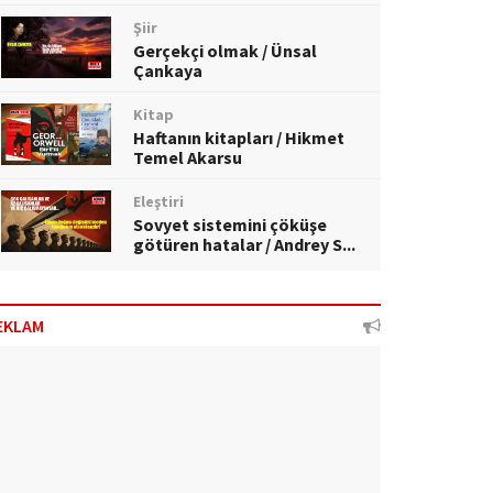
Şiir
Gerçekçi olmak / Ünsal
Çankaya
Kitap
Haftanın kitapları / Hikmet
Temel Akarsu
Eleştiri
Sovyet sistemini çöküşe
götüren hatalar / Andrey S...
EKLAM