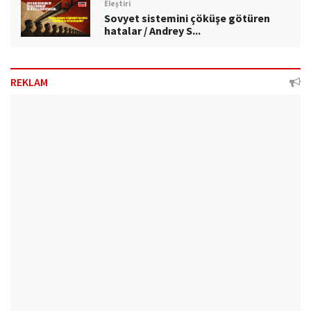
Eleştiri
Sovyet sistemini çöküşe götüren
hatalar / Andrey S...
REKLAM