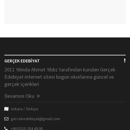
GERÇEK EDEBİYAT
2011 Yılında Ahmet Yıldız tarafından kurulan Gerçek
Edebiyat internet sitesi bugün okurlarına güncel ve
gerçek içerikleri
Devamını Oku
Ankara / Türkiye
gercekedebiyat@gmail.com
+90 (532) 254 49 95