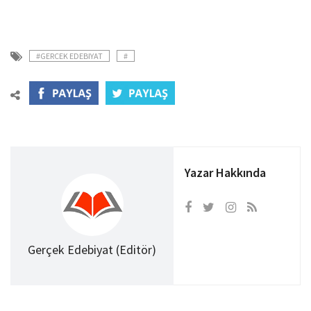
#GERCEK EDEBIYAT
#
Yazar Hakkında
Gerçek Edebiyat (Editör)