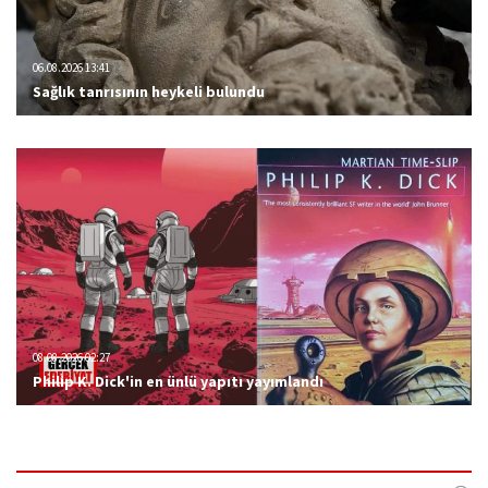
06.08.2026 13:41
Sağlık tanrısının heykeli bulundu
08.08.2026 02:27
Philip K. Dick'in en ünlü yapıtı yayımlandı