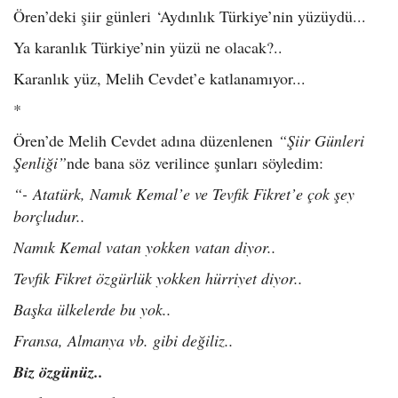
Ören’deki şiir günleri ‘Aydınlık Türkiye’nin yüzüydü...
Ya karanlık Türkiye’nin yüzü ne olacak?..
Karanlık yüz, Melih Cevdet’e katlanamıyor...
*
Ören’de Melih Cevdet adına düzenlenen
“Şiir Günleri
Şenliği”
nde bana söz verilince şunları söyledim:
“- Atatürk, Namık Kemal’e ve Tevfik Fikret’e çok şey
borçludur..
Namık Kemal vatan yokken vatan diyor..
Tevfik Fikret özgürlük yokken hürriyet diyor..
Başka ülkelerde bu yok..
Fransa, Almanya vb. gibi değiliz..
Biz özgünüz..