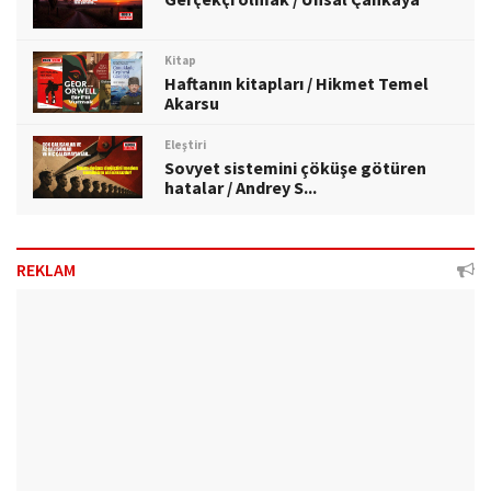
Kitap
Haftanın kitapları / Hikmet Temel
Akarsu
Eleştiri
Sovyet sistemini çöküşe götüren
hatalar / Andrey S...
REKLAM