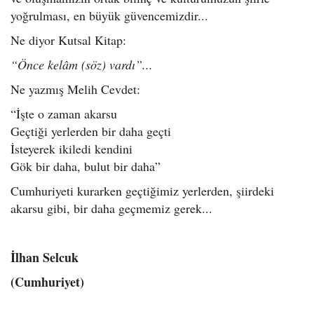
yoğrulması, en büyük güvencemizdir...
Ne diyor Kutsal Kitap:
“Önce kelâm (söz) vardı”...
Ne yazmış Melih Cevdet:
“İşte o zaman akarsu
Geçtiği yerlerden bir daha geçti
İsteyerek ikiledi kendini
Gök bir daha, bulut bir daha”
Cumhuriyeti kurarken geçtiğimiz yerlerden, şiirdeki
akarsu gibi, bir daha geçmemiz gerek...
İlhan Selcuk
(Cumhuriyet)