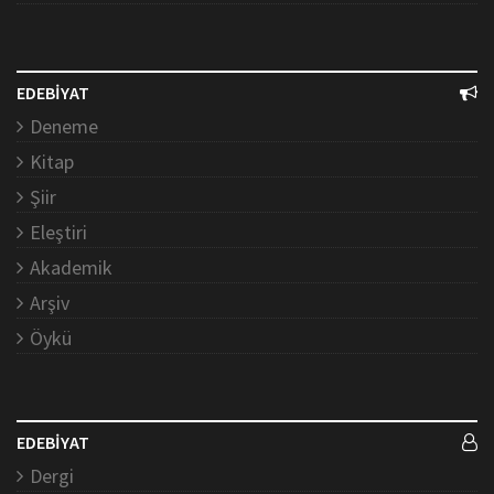
EDEBİYAT
Deneme
Kitap
Şiir
Eleştiri
Akademik
Arşiv
Öykü
EDEBİYAT
Dergi