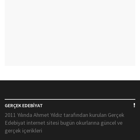
GERÇEK EDEBİYAT
2011 Yılında Ahmet Yıldız tarafından kurulan Gerçek
Edebiyat internet sitesi bugün okurlarına güncel ve
gerçek içerikleri