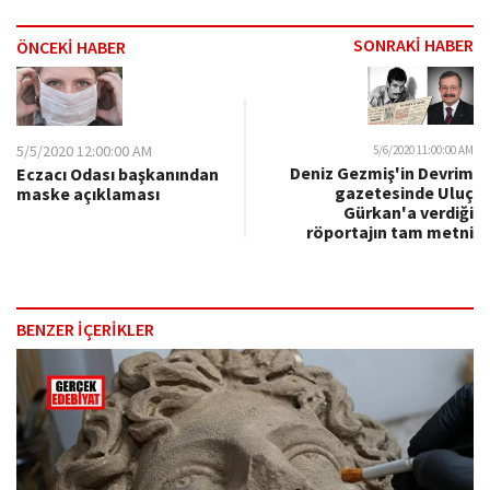
SONRAKİ HABER
ÖNCEKİ HABER
5/5/2020 12:00:00 AM
5/6/2020 11:00:00 AM
Deniz Gezmiş'in Devrim
Eczacı Odası başkanından
gazetesinde Uluç
maske açıklaması
Gürkan'a verdiği
röportajın tam metni
BENZER İÇERİKLER