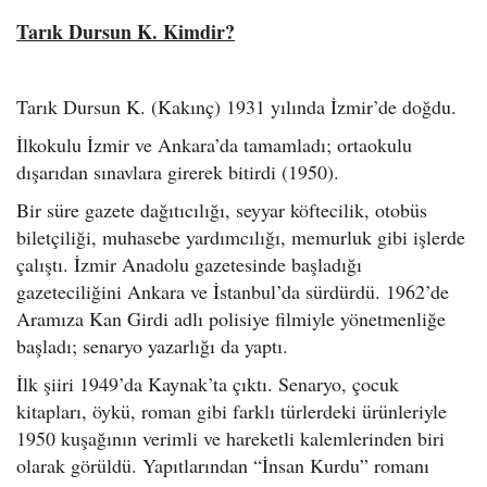
Tarık Dursun K. Kimdir?
Tarık Dursun K. (Kakınç) 1931 yılında İzmir’de doğdu.
İlkokulu İzmir ve Ankara’da tamamladı; ortaokulu
dışarıdan sınavlara girerek bitirdi (1950).
Bir süre gazete dağıtıcılığı, seyyar köftecilik, otobüs
biletçiliği, muhasebe yardımcılığı, memurluk gibi işlerde
çalıştı. İzmir Anadolu gazetesinde başladığı
gazeteciliğini Ankara ve İstanbul’da sürdürdü. 1962’de
Aramıza Kan Girdi adlı polisiye filmiyle yönetmenliğe
başladı; senaryo yazarlığı da yaptı.
İlk şiiri 1949’da Kaynak’ta çıktı. Senaryo, çocuk
kitapları, öykü, roman gibi farklı türlerdeki ürünleriyle
1950 kuşağının verimli ve hareketli kalemlerinden biri
olarak görüldü. Yapıtlarından “İnsan Kurdu” romanı