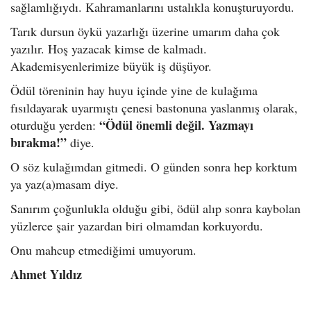
sağlamlığıydı. Kahramanlarını ustalıkla konuşturuyordu.
Tarık dursun öykü yazarlığı üzerine umarım daha çok
yazılır. Hoş yazacak kimse de kalmadı.
Akademisyenlerimize büyük iş düşüyor.
Ödül töreninin hay huyu içinde yine de kulağıma
fısıldayarak uyarmıştı çenesi bastonuna yaslanmış olarak,
“Ödül önemli değil. Yazmayı
oturduğu yerden:
bırakma!”
diye.
O söz kulağımdan gitmedi. O günden sonra hep korktum
ya yaz(a)masam diye.
Sanırım çoğunlukla olduğu gibi, ödül alıp sonra kaybolan
yüzlerce şair yazardan biri olmamdan korkuyordu.
Onu mahcup etmediğimi umuyorum.
Ahmet Yıldız