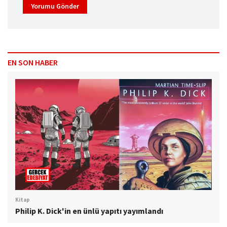
Yorumu Gönder
EN SON HABER
Kitap
Philip K. Dick'in en ünlü yapıtı yayımlandı