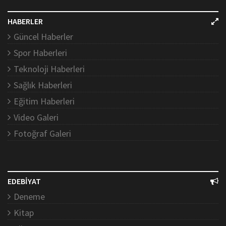
HABERLER
Güncel Haberler
Spor Haberleri
Teknoloji Haberleri
Sağlık Haberleri
Eğitim Haberleri
Video Galeri
Fotoğraf Galeri
EDEBİYAT
Deneme
Kitap