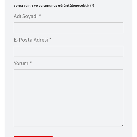
sonra adınız ve yorumunuz görüntülenecektir. (*)
Adı Soyadı *
E-Posta Adresi *
Yorum *