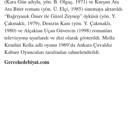
(Kara Gün adıyla, yön. B. Olgaç, 1971) ve Kurşun Ata
Ata Biter romanı (yön. Ü. Elçi, 1985) sinemaya aktarıldı.
“Bağrıyanık Ömer ile Güzel Zeynep” öyküsü (yön. Y.
Çakmaklı, 1979), Denizin Kanı (yön. Y. Çakmaklı,
1980) ve Alçaktan Uçan Güvercin (1998) romanları
televizyona uyarlandı ve dizi olarak gösterildi. Molla
Kendini Kolla adlı oyunu 1969’da Ankara Çuvaldız
Kabare Oyuncuları tarafından sahnelendirildi.
Gercekedebiyat.com