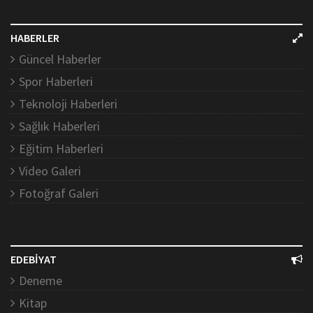
HABERLER
Güncel Haberler
Spor Haberleri
Teknoloji Haberleri
Sağlık Haberleri
Eğitim Haberleri
Video Galeri
Fotoğraf Galeri
EDEBİYAT
Deneme
Kitap