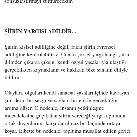
sonsuzlaştırmayı sürdürecektir.
ŞİİRİN YARGISI ADİLDİR...
Şairin kişisel adilliğine değil, fakat şiirin evrensel
adilliğine kefil olabiliriz. Çünkü şiirsel yargı hangi şairin
dilinden çıkarsa çıksın, kendi özgül yasalarıyla ulaştığı
gerçeklikten kaynaklanır ve hakikati bize sanatın diliyle
bildirir.
Olayları, olguları kendi sanatsal yasaları içinde kavrayan
şiir, derin bir sezgi ve sağlam bir etikle gerçekliğin
ardına düşer. O nedenle, insanın yetkinleşme
mücadelesine güç katan şiirin vereceği yargı toplumun
ortak duygularını, karşı durulmaz bir biçimde ortaya
koyar. Elbette bu nedenle, topluma musallat edilen gerici