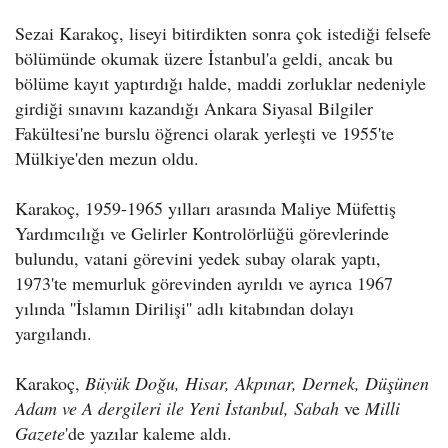
Sezai Karakoç, liseyi bitirdikten sonra çok istediği felsefe
bölümünde okumak üzere İstanbul'a geldi, ancak bu
bölüme kayıt yaptırdığı halde, maddi zorluklar nedeniyle
girdiği sınavını kazandığı Ankara Siyasal Bilgiler
Fakültesi'ne burslu öğrenci olarak yerleşti ve 1955'te
Mülkiye'den mezun oldu.
Karakoç, 1959-1965 yılları arasında Maliye Müfettiş
Yardımcılığı ve Gelirler Kontrolörlüğü görevlerinde
bulundu, vatani görevini yedek subay olarak yaptı,
1973'te memurluk görevinden ayrıldı ve ayrıca 1967
yılında ''İslamın Dirilişi'' adlı kitabından dolayı
yargılandı.
Karakoç,
Büyük Doğu, Hisar, Akpınar, Dernek, Düşünen
Adam ve A dergileri ile Yeni İstanbul, Sabah
ve
Milli
Gazete
'de yazılar kaleme aldı.