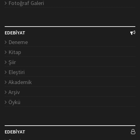
Fotoğraf Galeri
EDEBİYAT
Deneme
Kitap
Şiir
Eleştiri
Akademik
Arşiv
Öykü
EDEBİYAT