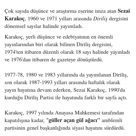
Sezai
Çok sayıda düşünce ve araştırma eserine imza atan
Karakoç
, 1960 ve 1971 yılları arasında
Diriliş
dergisini
dönemsel sayılar halinde yayımladı.
Karakoç, yerli düşünce ve edebiyatının en önemli
yayınlarından biri olarak bilinen Diriliş dergisini,
1974'ten itibaren düzenli olarak 18 sayı halinde yayınladı
ve 1976'dan itibaren de gazeteye dönüştürdü.
1977-78, 1980 ve 1983 yıllarında da yayımlanan Diriliş,
son olarak 1987-1993 yılları arasında haftalık olarak
yayın hayatına devam ederken, Sezai Karakoç, 1990'da
kurduğu Diriliş Partisi ile hayatında farklı bir sayfa açtı.
Karakoç, 1997 yılında Anayasa Mahkemesi tarafından
'güller açan gül ağacı''
kapatılışına kadar, '
amblemli
partisinin genel başkanlığında siyasi hayatını sürdürdü.