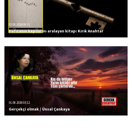
02.08.2026 09:15
Hafızanın kapılarını aralayan kitap: Kırık Anahtar
01.08.2026 03:12
Gerçekçi olmak / Ünsal Çankaya