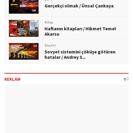
Gerçekçi olmak / Ünsal Çankaya
Kitap
Haftanın kitapları / Hikmet Temel
Akarsu
Eleştiri
Sovyet sistemini çöküşe götüren
hatalar / Andrey S...
REKLAM