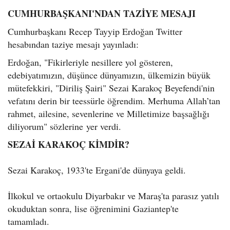
CUMHURBAŞKANI'NDAN TAZİYE MESAJI
Cumhurbaşkanı Recep Tayyip Erdoğan Twitter
hesabından taziye mesajı yayınladı:
Erdoğan, "Fikirleriyle nesillere yol gösteren,
edebiyatımızın, düşünce dünyamızın, ülkemizin büyük
mütefekkiri, "Diriliş Şairi" Sezai Karakoç Beyefendi'nin
vefatını derin bir teessürle öğrendim. Merhuma Allah’tan
rahmet, ailesine, sevenlerine ve Milletimize başsağlığı
diliyorum" sözlerine yer verdi.
SEZAİ KARAKOÇ KİMDİR?
Sezai Karakoç, 1933'te Ergani'de dünyaya geldi.
İlkokul ve ortaokulu Diyarbakır ve Maraş'ta parasız yatılı
okuduktan sonra, lise öğrenimini Gaziantep'te
tamamladı.