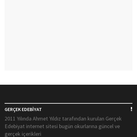
GERÇEK EDEBİYAT
2011 Yılında Ahmet Yıldız tarafından kurulan Gerçek
Edebiyat internet sitesi bugün okurlarına güncel ve
gerçek içerikleri