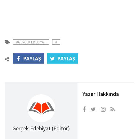
#GERCEK EDEBIYAT
#
Yazar Hakkında
Gerçek Edebiyat (Editör)