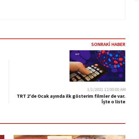
SONRAKİ HABER
1/1/2021 12:00:00 AM
TRT 2'de Ocak ayında ilk gösterim filmler de var.
İşte o liste