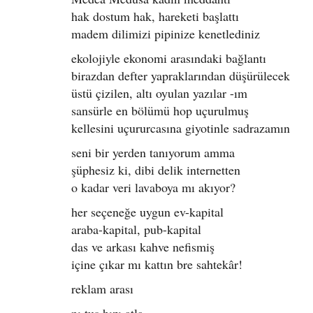
hak dostum hak, hareketi başlattı
madem dilimizi pipinize kenetlediniz
ekolojiyle ekonomi arasındaki bağlantı
birazdan defter yapraklarından düşürülecek
üstü çizilen, altı oyulan yazılar -ım
sansürle en bölümü hop uçurulmuş
kellesini uçururcasına giyotinle sadrazamın
seni bir yerden tanıyorum amma
şüphesiz ki, dibi delik internetten
o kadar veri lavaboya mı akıyor?
her seçeneğe uygun ev-kapital
araba-kapital, pub-kapital
das ve arkası kahve nefismiş
içine çıkar mı kattın bre sahtekâr!
reklam arası