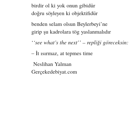
birdir ol ki yok onun gibidür
doğru söyleyen ki objektifidür
benden selam olsun Beylerbeyi’ne
girip şu kadrolara tög yaslanmalıdır
‘
‘see what’s the next’’ – repliği göreceksin:
– İt ısırmaz, at tepmes time
Neslihan Yalman
Gerçekedebiyat.com