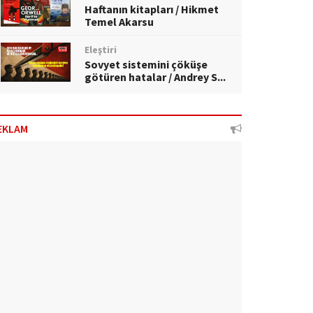
Haftanın kitapları / Hikmet
Temel Akarsu
Eleştiri
Sovyet sistemini çöküşe
götüren hatalar / Andrey S...
EKLAM