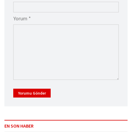
Yorum *
Yorumu Gönder
EN SON HABER