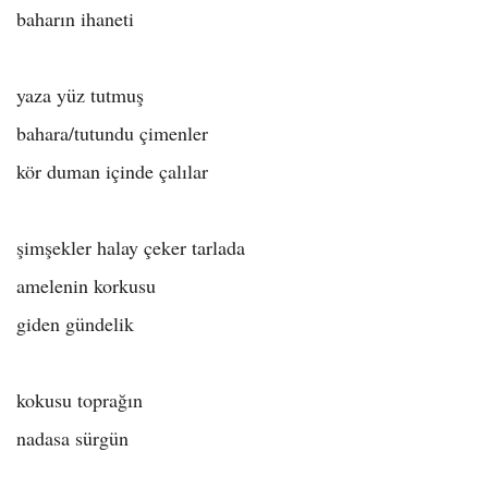
baharın ihaneti
yaza yüz tutmuş
bahara/tutundu çimenler
kör duman içinde çalılar
şimşekler halay çeker tarlada
amelenin korkusu
giden gündelik
kokusu toprağın
nadasa sürgün