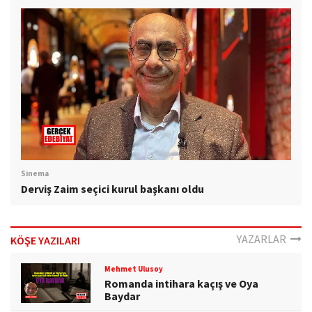
Sinema
Derviş Zaim seçici kurul başkanı oldu
YAZARLAR
KÖŞE YAZILARI
Mehmet Ulusoy
Romanda intihara kaçış ve Oya
Baydar