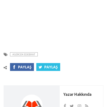
#GERCEK EDEBIYAT
Yazar Hakkında