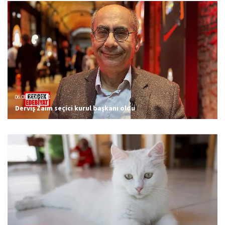
06.08.2026 23:51
Derviş Zaim seçici kurul başkanı oldu