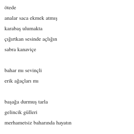
ötede
analar saca ekmek atmış
karabaş ulumakta
çığırtkan sesinde açlığın
sabra kanaviçe
bahar mı sevinçli
erik ağaçları mı
başağa durmuş tarla
gelincik gülleri
merhametsiz baharında hayatın