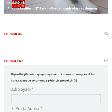
06.08.2026 12:23
Ankara kedilerin 27 farklı ülkeden canlı olarak izleniyor
YORUMLAR
YORUM YAZ
Kişisel bilgileriniz paylaşılmayacaktır. Yorumunuz onaylandıktan
sonra adınız ve yorumunuz görüntülenecektir. (*)
Adı Soyadı *
E-Posta Adresi *