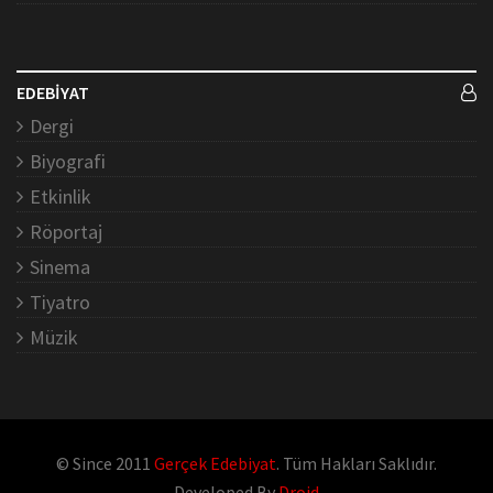
EDEBİYAT
Dergi
Biyografi
Etkinlik
Röportaj
Sinema
Tiyatro
Müzik
© Since 2011
Gerçek Edebiyat
. Tüm Hakları Saklıdır.
Developed By
Droid