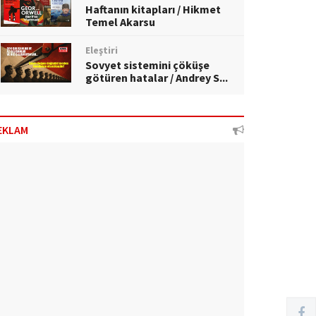
Haftanın kitapları / Hikmet
Temel Akarsu
Eleştiri
Sovyet sistemini çöküşe
götüren hatalar / Andrey S...
EKLAM