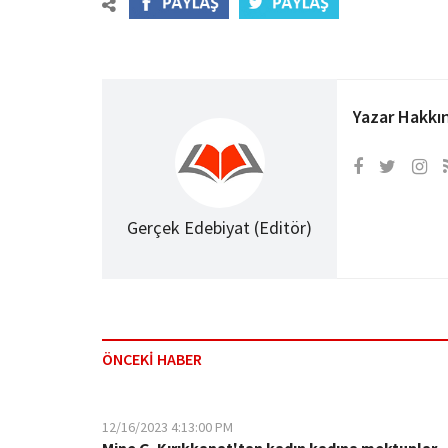
Yazar Hakkı
Gerçek Edebiyat (Editör)
ÖNCEKİ HABER
12/16/2023 4:13:00 PM