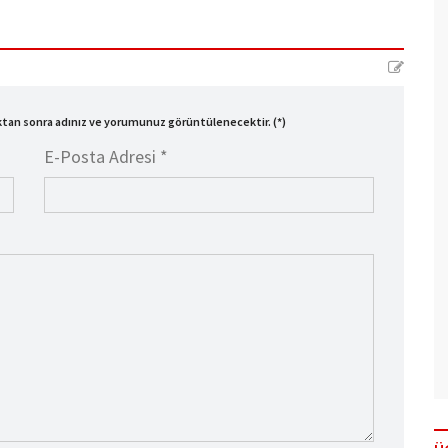
ıktan sonra adınız ve yorumunuz görüntülenecektir. (*)
E-Posta Adresi *