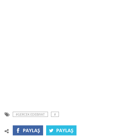
#GERCEK EDEBIYAT
#