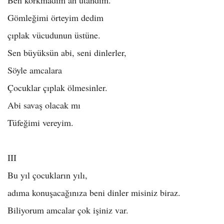
Ben korkmadım ah utandım.
Gömleğimi örteyim dedim
çıplak vücudunun üstüne.
Sen büyüksün abi, seni dinlerler,
Söyle amcalara
Çocuklar çıplak ölmesinler.
Abi savaş olacak mı
Tüfeğimi vereyim.
III
Bu yıl çocukların yılı,
adıma konuşacağınıza beni dinler misiniz biraz.
Biliyorum amcalar çok işiniz var.