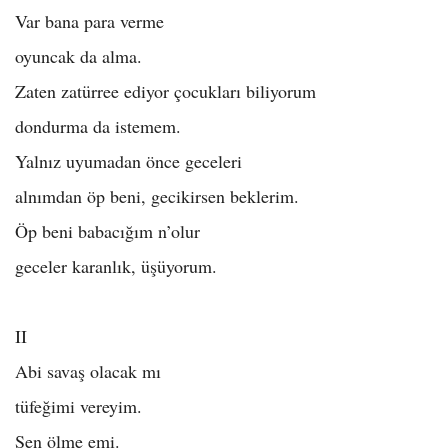
Var bana para verme
oyuncak da alma.
Zaten zatürree ediyor çocukları biliyorum
dondurma da istemem.
Yalnız uyumadan önce geceleri
alnımdan öp beni, gecikirsen beklerim.
Öp beni babacığım n’olur
geceler karanlık, üşüyorum.
II
Abi savaş olacak mı
tüfeğimi vereyim.
Sen ölme emi.