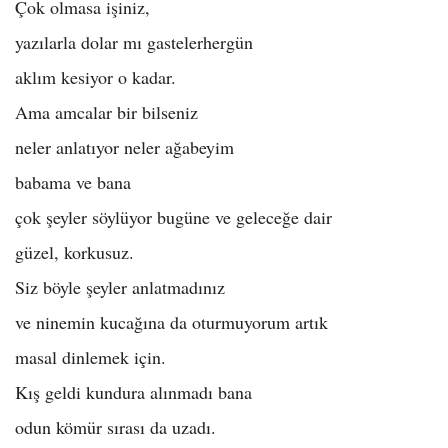
Çok olmasa işiniz,
yazılarla dolar mı gastelerhergün
aklım kesiyor o kadar.
Ama amcalar bir bilseniz
neler anlatıyor neler ağabeyim
babama ve bana
çok şeyler söylüyor bugüne ve geleceğe dair
güzel, korkusuz.
Siz böyle şeyler anlatmadınız
ve ninemin kucağına da oturmuyorum artık
masal dinlemek için.
Kış geldi kundura alınmadı bana
odun kömür sırası da uzadı.