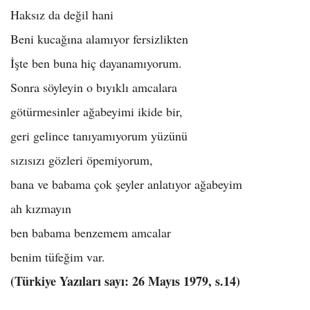
Haksız da değil hani
Beni kucağına alamıyor fersizlikten
İşte ben buna hiç dayanamıyorum.
Sonra söyleyin o bıyıklı amcalara
götürmesinler ağabeyimi ikide bir,
geri gelince tanıyamıyorum yüzünü
sızısızı gözleri öpemiyorum,
bana ve babama çok şeyler anlatıyor ağabeyim
ah kızmayın
ben babama benzemem amcalar
benim tüfeğim var.
(Türkiye Yazıları sayı: 26 Mayıs 1979, s.14)