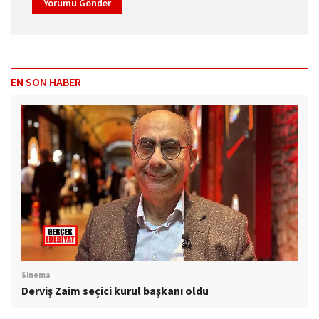
Yorumu Gönder
EN SON HABER
Sinema
Derviş Zaim seçici kurul başkanı oldu