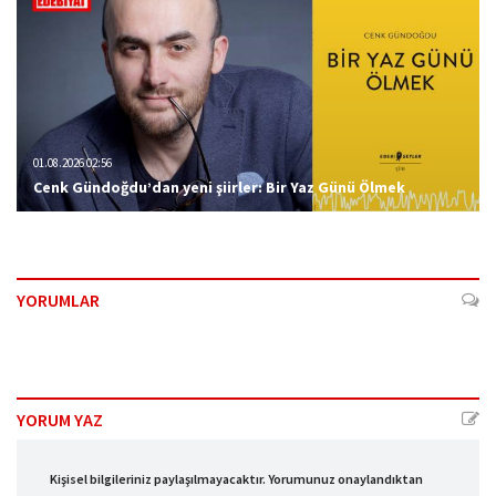
01.08.2026 02:56
Cenk Gündoğdu’dan yeni şiirler: Bir Yaz Günü Ölmek
YORUMLAR
YORUM YAZ
Kişisel bilgileriniz paylaşılmayacaktır. Yorumunuz onaylandıktan