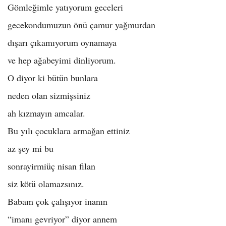
Gömleğimle yatıyorum geceleri
gecekondumuzun önü çamur yağmurdan
dışarı çıkamıyorum oynamaya
ve hep ağabeyimi dinliyorum.
O diyor ki bütün bunlara
neden olan sizmişsiniz
ah kızmayın amcalar.
Bu yılı çocuklara armağan ettiniz
az şey mi bu
sonrayirmiüç nisan filan
siz kötü olamazsınız.
Babam çok çalışıyor inanın
“imanı gevriyor” diyor annem