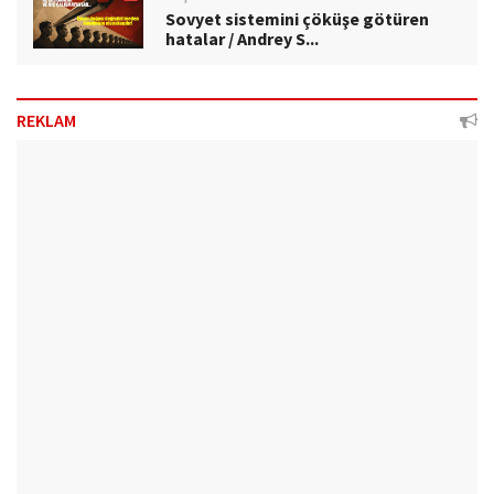
Sovyet sistemini çöküşe götüren
hatalar / Andrey S...
REKLAM